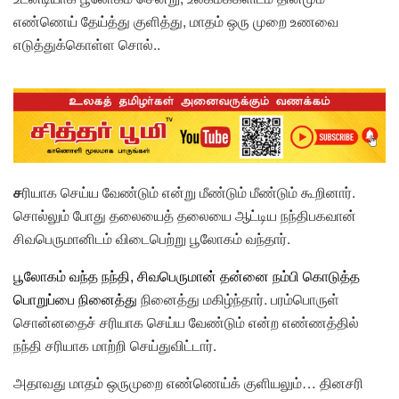
எண்ணெய் தேய்த்து குளித்து, மாதம் ஒரு முறை உணவை
எடுத்துக்கொள்ள சொல்..
ச
ரியாக செய்ய வேண்டும் என்று மீண்டும் மீண்டும் கூறினார்.
சொல்லும் போது தலையைத் தலையை ஆட்டிய நந்திபகவான்
சிவபெருமானிடம் விடைபெற்று பூலோகம் வந்தார்.
பூலோகம் வந்த நந்தி
,
சிவபெருமான்
தன்னை
நம்பி
கொடுத்த
பொறுப்பை நினைத்து
நினைத்து மகிழ்ந்தார். பரம்பொருள்
சொன்னதைச் சரியாக செய்ய வேண்டும் என்ற எண்ணத்தில்
நந்தி சரியாக மாற்றி செய்துவிட்டார்.
அதாவது மாதம் ஒருமுறை எண்ணெய்க் குளியலும்… தினசரி