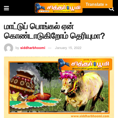
Translate »
மாட்டுப் பொங்கல் ஏன்
கொண்டாடுகிறோம் தெரியுமா?
by
siddharbhoomi
January 15, 2022