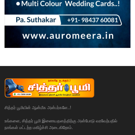
சித்தர் பூமியின் ஆன்மீக அன்பர்களே..!
உங்களை, சித்தர் பூமி இணையதளத்திற்கு அன்போடு வரவேற்பதில்
நாங்கள் மட்டற்ற மகிழ்ச்சி அடைகிறோம்.