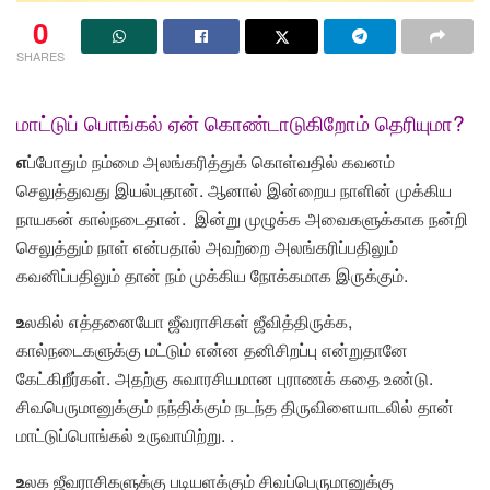
0
SHARES
மாட்டுப் பொங்கல் ஏன் கொண்டாடுகிறோம் தெரியுமா?
எ
ப்போதும் நம்மை அலங்கரித்துக் கொள்வதில் கவனம்
செலுத்துவது இயல்புதான். ஆனால் இன்றைய நாளின் முக்கிய
நாயகன் கால்நடைதான். இன்று முழுக்க அவைகளுக்காக நன்றி
செலுத்தும் நாள் என்பதால் அவற்றை அலங்கரிப்பதிலும்
கவனிப்பதிலும் தான் நம் முக்கிய நோக்கமாக இருக்கும்.
உ
லகில் எத்தனையோ ஜீவராசிகள் ஜீவித்திருக்க,
கால்நடைகளுக்கு மட்டும் என்ன தனிசிறப்பு என்றுதானே
கேட்கிறீர்கள். அதற்கு சுவாரசியமான புராணக் கதை உண்டு.
சிவபெருமானுக்கும் நந்திக்கும் நடந்த திருவிளையாடலில் தான்
மாட்டுப்பொங்கல் உருவாயிற்று. .
உ
லக ஜீவராசிகளுக்கு படியளக்கும் சிவப்பெருமானுக்கு