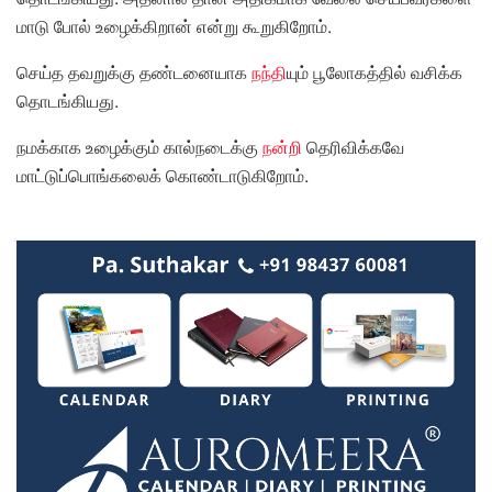
மாடு போல் உழைக்கிறான் என்று கூறுகிறோம்.
செய்த தவறுக்கு தண்டனையாக
நந்தி
யும் பூலோகத்தில் வசிக்க
தொடங்கியது.
நமக்காக உழைக்கும் கால்நடைக்கு
நன்றி
தெரிவிக்கவே
மாட்டுப்பொங்கலைக் கொண்டாடுகிறோம்.