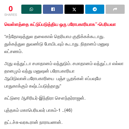
0
SHARES
வெள்ளத்தை கட்டுப்படுத்திய ஒரு பரோபகாரியாக”-பெரியவா
“சந்தோஷத்துல தலைகால் தெரியாம குதிக்கக்கூடாது.
துக்கத்துல துவண்டு போயிடவும் கூடாது. நிதானம் மனுஷ
லட்சணம்.
அது வந்துட்டா சமாதானம் வந்துடும். சமாதானம் வந்துட்டா எல்லா
தானமும் வந்து மனுஷன் பரோபகாரியா
ஆயிடுவான்.பரோபகாரியை பஞ்ச பூதங்கள் எப்பவுமே
பாதுகாக்கும் கஷ்டப்படுத்தாது”
கட்டுரை ஆசிரியர்-இந்திரா சௌந்தர்ராஜன்.
புத்தகம் மகாபெரியவர் பாகம்-1 ..(46)
தட்டச்சு-வரகூரான் நாராயணன்.