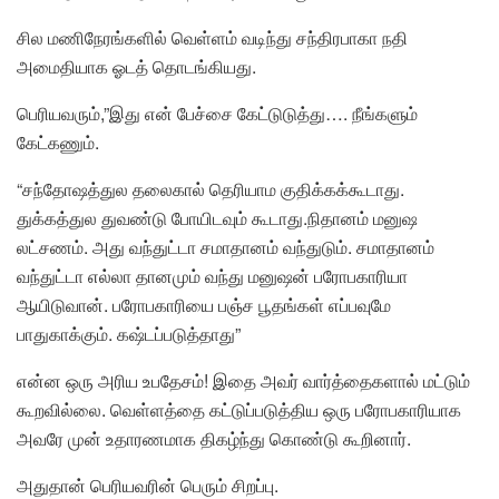
சில மணிநேரங்களில் வெள்ளம் வடிந்து சந்திரபாகா நதி
அமைதியாக ஓடத் தொடங்கியது.
பெரியவரும்,”இது என் பேச்சை கேட்டுடுத்து…. நீங்களும்
கேட்கணும்.
“சந்தோஷத்துல தலைகால் தெரியாம குதிக்கக்கூடாது.
துக்கத்துல துவண்டு போயிடவும் கூடாது.நிதானம் மனுஷ
லட்சணம். அது வந்துட்டா சமாதானம் வந்துடும். சமாதானம்
வந்துட்டா எல்லா தானமும் வந்து மனுஷன் பரோபகாரியா
ஆயிடுவான். பரோபகாரியை பஞ்ச பூதங்கள் எப்பவுமே
பாதுகாக்கும். கஷ்டப்படுத்தாது”
என்ன ஒரு அரிய உபதேசம்! இதை அவர் வார்த்தைகளால் மட்டும்
கூறவில்லை. வெள்ளத்தை கட்டுப்படுத்திய ஒரு பரோபகாரியாக
அவரே முன் உதாரணமாக திகழ்ந்து கொண்டு கூறினார்.
அதுதான் பெரியவரின் பெரும் சிறப்பு.