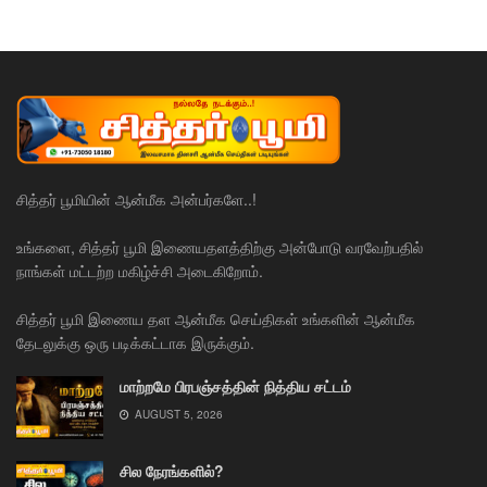
சித்தர் பூமியின் ஆன்மீக அன்பர்களே..!
உங்களை, சித்தர் பூமி இணையதளத்திற்கு அன்போடு வரவேற்பதில்
நாங்கள் மட்டற்ற மகிழ்ச்சி அடைகிறோம்.
சித்தர் பூமி இணைய தள ஆன்மீக செய்திகள் உங்களின் ஆன்மீக
தேடலுக்கு ஒரு படிக்கட்டாக இருக்கும்.
மாற்றமே பிரபஞ்சத்தின் நித்திய சட்டம்
AUGUST 5, 2026
சில நேரங்களில்?