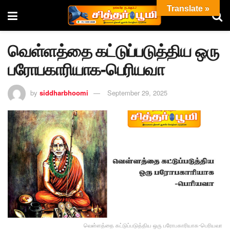
Translate »
வெள்ளத்தை கட்டுப்படுத்திய ஒரு
பரோபகாரியாக-பெரியவா
by
siddharbhoomi
September 29, 2025
வெள்ளத்தை கட்டுப்படுத்திய ஒரு பரோபகாரியாக-பெரியவா