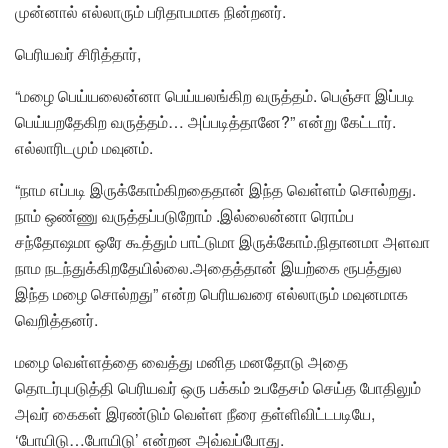
முன்னால் எல்லாரும் பரிதாபமாக நின்றனர்.
பெரியவர் சிரித்தார்,
“மழை பெய்யலைன்னா பெய்யலங்கிற வருத்தம். பெஞ்சா இப்படி
பெய்யறதேகிற வருத்தம்… அப்படித்தானே?” என்று கேட்டார்.
எல்லாரிடமும் மவுனம்.
“நாம எப்படி இருக்கோம்கிறதைதான் இந்த வெள்ளம் சொல்றது.
நாம் ஒண்ணு வருத்தப்படுறோம் .இல்லைன்னா ரொம்ப
சந்தோஷமா ஒரே கூத்தும் பாட்டுமா இருக்கோம்.நிதானமா அளவா
நாம நடந்துக்கிறதேயில்லை.அதைத்தான் இயற்கை ரூபத்துல
இந்த மழை சொல்றது” என்ற பெரியவரை எல்லாரும் மவுனமாக
வெறித்தனர்.
மழை வெள்ளத்தை வைத்து மனித மனதோடு அதை
தொடர்புபடுத்தி பெரியவர் ஒரு பக்கம் உபதேசம் செய்த போதிலும்
அவர் கைகள் இரண்டும் வெள்ள நீரை தள்ளிவிட்டபடியே,
‘போயிடு…போயிடு’ என்றன அவ்வப்போது.