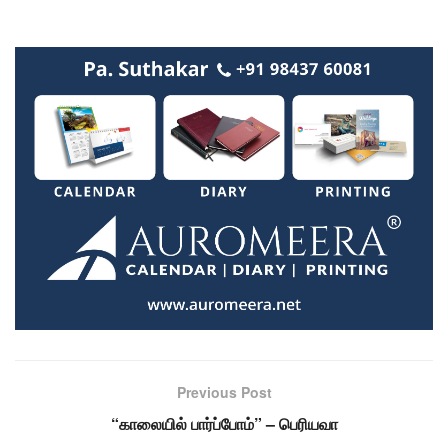
Previous Post
“காலையில் பார்ப்போம்” – பெரியவா