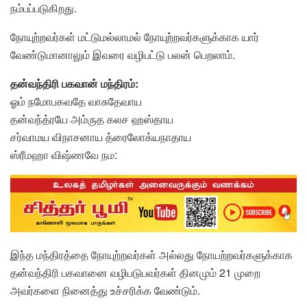
நம்பப்படுகிறது.
நோயுற்றவர்கள் மட்டுமல்லாமல் நோயுற்றவர்களுக்காக யார்
வேண்டுமானாலும் இவரை வழிபட்டு பலன் பெறலாம்.
தன்வந்திரி பகவான் மந்திரம்:
ஓம் நமோபகவதே வாசுதேவாய
தன்வந்த்ரயே அம்ருத கலச ஹஸ்தாய
சர்வாமய விநாசனாய த்ரைலோக்யநாதாய
ஸ்ரீமஹா விஷ்ணவே நம:
இந்த மந்திரத்தை நோயுற்றவர்கள் அல்லது நோயற்றவர்களுக்காக
தன்வந்திரி பகவானை வழிபடுபவர்கள் தினமும் 21 முறை
அவர்களை நினைத்து உச்சரிக்க வேண்டும்.