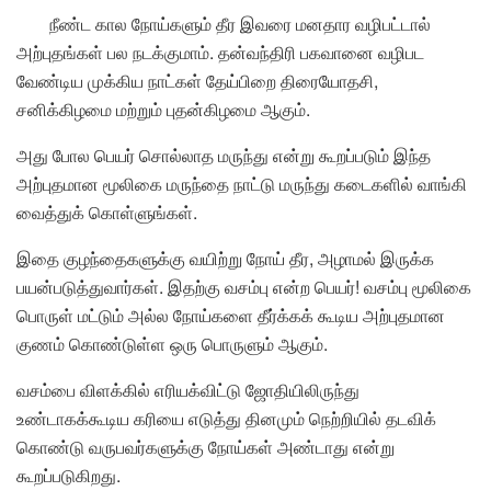
நீண்ட கால நோய்களும் தீர இவரை மனதார வழிபட்டால்
அற்புதங்கள் பல நடக்குமாம். தன்வந்திரி பகவானை வழிபட
வேண்டிய முக்கிய நாட்கள் தேய்பிறை திரையோதசி,
சனிக்கிழமை மற்றும் புதன்கிழமை ஆகும்.
அது போல பெயர் சொல்லாத மருந்து என்று கூறப்படும் இந்த
அற்புதமான மூலிகை மருந்தை நாட்டு மருந்து கடைகளில் வாங்கி
வைத்துக் கொள்ளுங்கள்.
இதை குழந்தைகளுக்கு வயிற்று நோய் தீர, அழாமல் இருக்க
பயன்படுத்துவார்கள். இதற்கு வசம்பு என்ற பெயர்! வசம்பு மூலிகை
பொருள் மட்டும் அல்ல நோய்களை தீர்க்கக் கூடிய அற்புதமான
குணம் கொண்டுள்ள ஒரு பொருளும் ஆகும்.
வசம்பை விளக்கில் எரியக்விட்டு ஜோதியிலிருந்து
உண்டாகக்கூடிய கரியை எடுத்து தினமும் நெற்றியில் தடவிக்
கொண்டு வருபவர்களுக்கு நோய்கள் அண்டாது என்று
கூறப்படுகிறது.