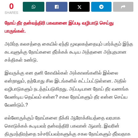
0
SHARES
நோய் தீர தன்வந்திரி பகவானை இப்படி வழிபாடு செய்து
பாருங்கள்.
அமிர்த கலசத்தை கையில் ஏந்தி மூவுலகத்தையும் பார்க்கும் இந்த
கடவுளுக்கு நோய்களை தீர்க்கக் கூடிய அத்தனை அற்புதமான
சக்திகள் உண்டு.
இவருக்கு என தனி கோவில்கள் அக்காலங்களில் இல்லை
என்றாலும், தற்போது சில இடங்களில் கட்டப்பட்டுள்ளன. அதில்
வழிபாடுகளும் நடத்தப்படுகிறது. அப்படியான நோய் தீர வணங்க
வேண்டிய தெய்வம் என்ன? சகல நோய்களும் தீர என்ன செய்ய
வேண்டும்.?
எல்லோருக்கும் நோய்களை நீக்கி ஆரோக்கியத்தை வரமாக
கொடுக்கக் கூடியவர் தன்வந்திரி பகவான் ஆவார். இவரின்
திருமந்திரத்தை உச்சரிப்பவர்களுக்கு சகல நோய்களும் தீர்வதாக