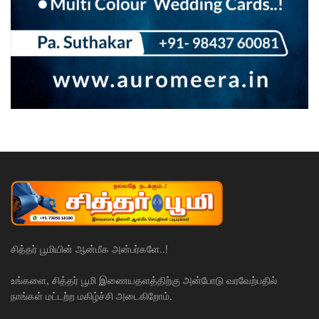
சித்தர் பூமியின் ஆன்மீக அன்பர்களே..!
உங்களை, சித்தர் பூமி இணையதளத்திற்கு அன்போடு வரவேற்பதில்
நாங்கள் மட்டற்ற மகிழ்ச்சி அடைகிறோம்.