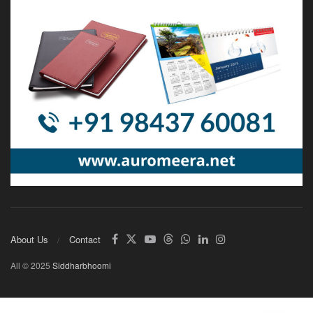
About Us
Contact
All © 2025
Siddharbhoomi