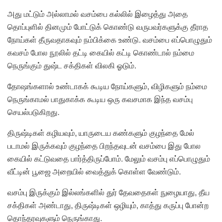
அது மட்டும் அல்லாமல் வசம்பை கல்லில் இழைத்து அதை
தொப்புளில் தினமும் போட்டுக் கொண்டு வருபவர்களுக்கு தீராத
நோய்கள் தீருவதாகவும் நம்பிக்கை உண்டு. வசம்பை எப்பொழுதும்
கவசம் போல நூலில் தட்டி கையில் கட்டி கொண்டால் நம்மை
நெருங்கும் துஷ்ட சக்திகள் விலகி ஓடும்.
தோஷங்களால் உண்டாகக் கூடிய நோய்களும், விழிகளும் நம்மை
நெருங்காமல் பாதுகாக்க கூடிய ஒரு கவசமாக இந்த வசம்பு
செயல்படுகிறது.
திருஷ்டிகள் கழியவும், யாருடைய கண்களும் குழந்தை மேல்
படாமல் இருக்கவும் குழந்தை பிறந்தவுடன் வசம்பை இது போல
கையில் கட்டுவதை பார்த்திருப்போம். மேலும் வசம்பு எப்பொழுதும்
வீட்டின் பூஜை அறையில் வைத்துக் கொள்ள வேண்டும்.
வசம்பு இருக்கும் இல்லங்களில் துர் தேவதைகள் நுழையாது, தீய
சக்திகள் அண்டாது, திருஷ்டிகள் ஒழியும், காத்து கருப்பு போன்ற
தொந்தரவுகளும் நெருங்காது.