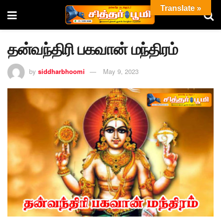
Translate »
தன்வந்திரி பகவான் மந்திரம்
by
siddharbhoomi
May 9, 2023