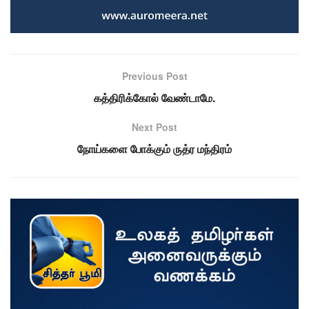
Previous Post
கத்திரிக்கோல் வேண்டாமே.
Next Post
நோய்களை போக்கும் ருத்ர மந்திரம்