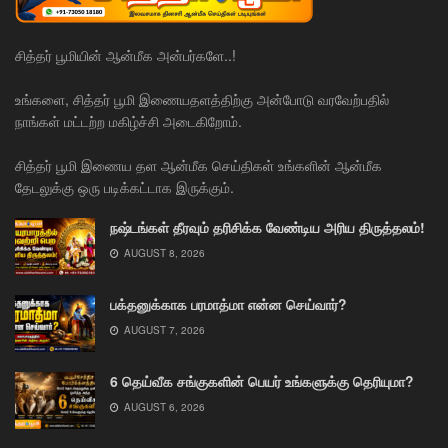
சித்தர் பூமியின் ஆன்மீக அன்பர்களே..!
உங்களை, சித்தர் பூமி இணையதளத்திற்கு அன்போடு வரவேற்பதில்
நாங்கள் மட்டற்ற மகிழ்ச்சி அடைகிறோம்.
சித்தர் பூமி இணைய தள ஆன்மீக செய்திகள் உங்களின் ஆன்மீக
தேடலுக்கு ஒரு படிக்கட்டாக இருக்கும்.
நஷ்டங்கள் தீரவும் தரிசிக்க வேண்டிய அரிய திருத்தலம்!
AUGUST 8, 2026
பக்தனுக்காக பரமாத்மா என்ன செய்வார்?
AUGUST 7, 2026
6 தெய்வீக சங்குகளின் பெயர் உங்களுக்கு தெரியுமா?
AUGUST 6, 2026