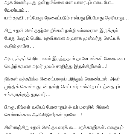
ஆக வேண்டியது ஒன்றுமில்லை என யாரையும் எடை போட
வேண்டாம்…
யார் உதவி!, எப்போது தேவைப்படும் என்பது இப்போது தெரியாது…
சிறு உதவி செய்ததற்கே நீங்கள் நன்றி உள்ளவராக இருக்கும்
போது மேலும் பெரிய உதவிகளை அவராக முன்வந்து செய்யக்
கூடும் தானே…!
அவருக்குப் பெரிய மனம் இருந்ததால் தானே உங்கள் வேலையை
வெற்றிகரமாக அவர் மூலம் சாதித்து இருக்கிறீர்கள்…!
நீங்கள் கத்தரிக்க நினைப்பதைப் புரிந்துக் கொண்டால், அவர்
முந்திக் கொள்வதுடன் நன்றி கெட்டவர் என்கிற பட்டத்தையும்
உங்களுக்குத் தருவார்…
பிறகு, நீங்கள் வலியப் போனாலும் அவர் மனதில் நீங்கள்
செல்லாக்காசு ஆகிவிடுவீர்கள் தானே…!
சின்னஞ்சிறு உதவி செய்தவரைக் கூட மறக்காதீர்கள். எதையும்