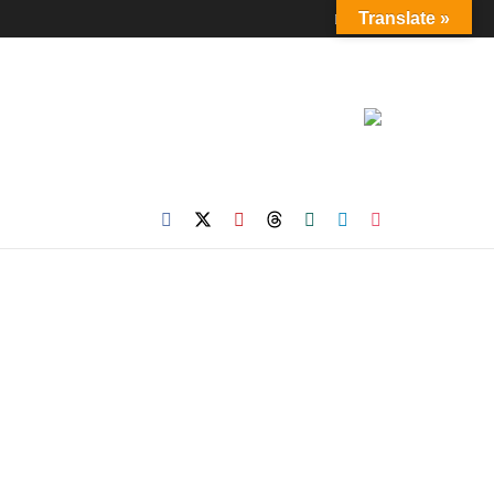
Login
Translate »