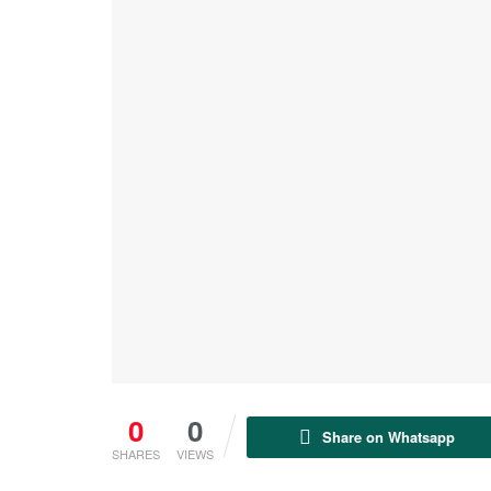
0
0
Share on Whatsapp
SHARES
VIEWS