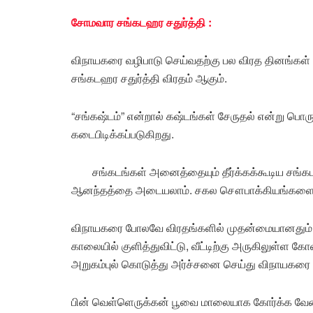
சோமவார சங்கடஹர சதுர்த்தி :
விநாயகரை வழிபாடு செய்வதற்கு பல விரத தினங்கள் இ
சங்கடஹர சதுர்த்தி விரதம் ஆகும்.
“சங்கஷ்டம்” என்றால் கஷ்டங்கள் சேருதல் என்று பொரு
கடைபிடிக்கப்படுகிறது.
சங்கடங்கள் அனைத்தையும் தீர்க்கக்கூடிய சங்கட
ஆனந்தத்தை அடையலாம். சகல சௌபாக்கியங்களையு
விநாயகரை போலவே விரதங்களில் முதன்மையானதும், எள
காலையில் குளித்துவிட்டு, வீட்டிற்கு அருகிலுள்ள 
அறுகம்புல் கொடுத்து அர்ச்சனை செய்து விநாயகர
பின் வெள்ளெருக்கன் பூவை மாலையாக கோர்க்க வேண்