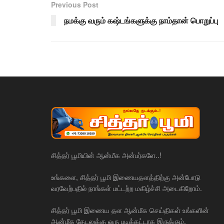
Previous Post
நமக்கு வரும் கஷ்டங்களுக்கு நாம்தான் பொறுப்பு
சித்தர் பூமியின் ஆன்மீக அன்பர்களே..!
உங்களை, சித்தர் பூமி இணையதளத்திற்கு அன்போடு
வரவேற்பதில் நாங்கள் மட்டற்ற மகிழ்ச்சி அடைகிறோம்.
சித்தர் பூமி இணைய தள ஆன்மீக செய்திகள் உங்களின்
ஆன்மீக தேடலுக்கு ஒரு படிக்கட்டாக இருக்கும்.