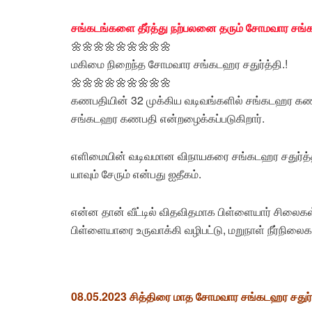
சங்கடங்களை தீர்த்து நற்பலனை தரும் சோமவார சங்க
🌼🌼🌼🌼🌼🌼🌼🌼🌼
மகிமை நிறைந்த சோமவார சங்கடஹர சதுர்த்தி.!
🌼🌼🌼🌼🌼🌼🌼🌼🌼
கணபதியின் 32 முக்கிய வடிவங்களில் சங்கடஹர கணபத
சங்கடஹர கணபதி என்றழைக்கப்படுகிறார்.
எளிமையின் வடிவமான விநாயகரை சங்கடஹர சதுர்த்திய
யாவும் சேரும் என்பது ஐதீகம்.
என்ன தான் வீட்டில் விதவிதமாக பிள்ளையார் சிலைகள்
பிள்ளையாரை உருவாக்கி வழிபட்டு, மறுநாள் நீர்நிலை
08.05.2023 சித்திரை மாத சோமவார சங்கடஹர சதுர்