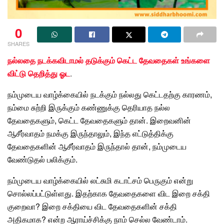
0
SHARES
நல்லதை நடக்கவிடாமல் தடுக்கும் கெட்ட தேவதைகள் உங்களை
விட்டு தெறித்து ஓட
.
நம்முடைய வாழ்க்கையில் நடக்கும் நல்லது கெட்டதற்கு காரணம்,
நம்மை சுற்றி இருக்கும் கண்ணுக்கு தெரியாத நல்ல
தேவதைகளும், கெட்ட தேவதைகளும் தான். இறைவனின்
ஆசீர்வாதம் நமக்கு இருந்தாலும், இந்த எட்டுத்திக்கு
தேவதைகளின் ஆசீர்வாதம் இருந்தால் தான், நம்முடைய
வேண்டுதல் பலிக்கும்.
நம்முடைய வாழ்க்கையில் லட்சுமி கடாட்சம் பெருகும் என்று
சொல்லப்பட்டுள்ளது. இதற்காக தேவதைகளை விட இறை சக்தி
குறைவா? இறை சக்தியை விட தேவதைகளின்
சக்தி
அதிகமாக? என்ற ஆராய்ச்சிக்கு நாம் செல்ல வேண்டாம்.