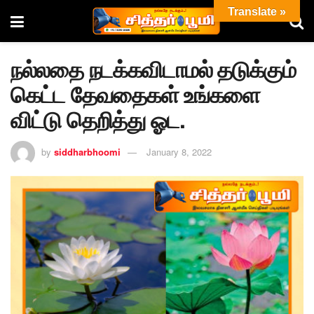
Translate »
நல்லதை நடக்கவிடாமல் தடுக்கும்
கெட்ட தேவதைகள் உங்களை
விட்டு தெறித்து ஓட.
by
siddharbhoomi
January 8, 2022