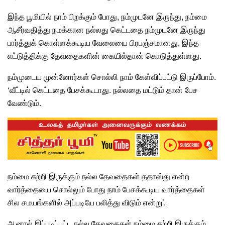
இந்த பூமியில் நாம் பிறக்கும் போது, நம்முடனே இருந்து, நம்மை
ஆசீர்வதித்து நமக்கான நல்லது கெட்டதை நம்முடனே இருந்து
பார்த்துக் கொள்ளக்கூடிய வேலையை
பிரபஞ்சமானது
, இந்த
எட்டுத்திக்கு தேவதைகளின் கையில்தான் கொடுத்துள்ளது.
நம்முடைய
முன்னோர்கள்
சொல்லி நாம் கேள்விப்பட்டு இருப்போம்.
‘வீட்டில் கெட்டதை பேசக்கூடாது. நல்லதை மட்டும் தான் பேச
வேண்டும்.
நம்மை சுற்றி இருக்கும் நல்ல தேவதைகள்
ததாஸ்து என்ற
வார்த்தையை சொல்லும் போது நாம் பேசக்கூடிய வார்த்தைகள்
சில சமயங்களில் அப்படியே பலித்து விடும் என்று’.
ஆனால் இப்படிப்பட்ட நல்ல தேவதைகள் நம்மை சுற்றி இருக்கும்