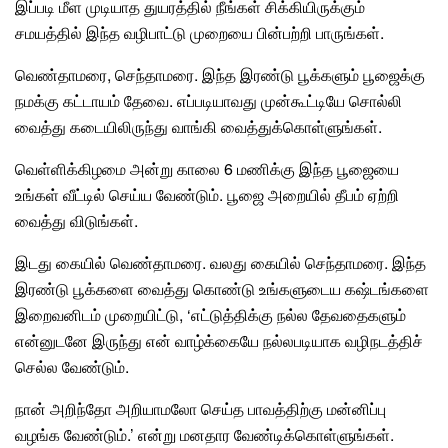
இப்படி மீள முடியாத துயரத்தில் நீங்கள் சிக்கியிருக்கும்
சமயத்தில் இந்த வழிபாட்டு முறையை பின்பற்றி பாருங்கள்.
வெண்தாமரை
,
செந்தாமரை
. இந்த இரண்டு பூக்களும்
பூஜைக்கு
நமக்கு கட்டாயம் தேவை
. எப்படியாவது முன்கூட்டியே சொல்லி
வைத்து கடையிலிருந்து வாங்கி வைத்துக்கொள்ளுங்கள்.
வெள்ளிக்கிழமை அன்று காலை 6 மணிக்கு இந்த
பூஜை
யை
உங்கள் வீட்டில் செய்ய வேண்டும். பூஜை அறையில் தீபம் ஏற்றி
வைத்து விடுங்கள்.
இடது கையில்
வெண்தாமரை
. வலது கையில் செந்தாமரை. இந்த
இரண்டு பூக்களை வைத்து கொண்டு உங்களுடைய கஷ்டங்களை
இறைவனிடம் முறையிட்டு, ‘எட்டுத்திக்கு நல்ல தேவதைகளும்
என்னுடனே இருந்து என் வாழ்க்கையே நல்லபடியாக வழிநடத்திச்
செல்ல வேண்டும்.
நான் அறிந்தோ அறியாமலோ செய்த பாவத்திற்கு மன்னிப்பு
வழங்க வேண்டும்.’ என்று மனதார வேண்டிக்கொள்ளுங்கள்.