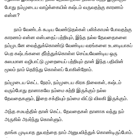
போது நம்முடைய வாழ்க்கையில் கஷ்டம் வருவதற்கு காரணம்
என்ன?
நாம் வேண்டக் கூடிய வேண்டுதல்கள் பலிக்காமல் போவதற்கு
காரணம் என்ன என்பதைப் பற்றியும், இந்த நல்ல தேவதைகளை
நம்முடனே வைத்துக்கொண்டு வேண்டிய வரங்களை உடனடியாகப்
பெற கஷ்டங்களை தீர்த்துக்கொள்ள செய்யவேண்டிய ஒரு
சுலபமான வழிபாட்டு முறையைப் பற்றியும் தான் இந்த பதிவின்
மூலம் நாம் தெரிந்து கொள்ளப் போகின்றோம்.
நம்முடைய கெட்ட நேரம், நம்முடைய கிரக நிலைகள், கஷ்டம்
வரும்போது தானாகவே நம்மை சுற்றி இருக்கும் நல்ல
தேவதைகளும், இறை சக்தியும் நம்மை விட்டு விலகி இருக்கும்.
அந்த சமயத்தில் தான் கெட்ட தேவதைகள் தானாக வந்து நம்
அருகில் அமர்ந்து கொள்ளும்.
தாங்க முடியாத துயரத்தை நாம் அனுபவித்துக் கொண்டிருப்போம்.