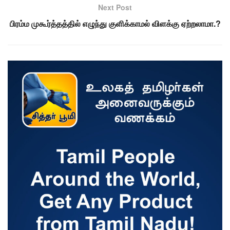
Next Post
பிரம்ம முகூர்த்தத்தில் எழுந்து குளிக்காமல் விளக்கு ஏற்றலாமா.?