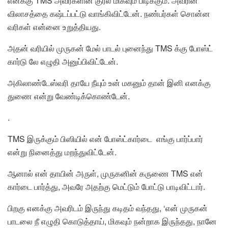
எனக்கு TMS அவர்களின் குரல் மிகவும் பிடிக்கும். அவரின்
விலாசத்தை கஷ்டப்பட்டு வாங்கிவிட்டேன். நண்பர்கள் சொன்ன
வரிகள் என்னை உறுத்தியது.
அதன் வரியில் முருகன் மேல் பாடல் புனைந்து TMS க்கு போஸ்ட்
கார்டு லே எழுதி அனுப்பிவிட்டேன்.
அகிலாண்டேஸ்வரி தாயே நீயும் உன் மகனும் தான் இனி எனக்கு
துணை என்று வேண்டிக்கொண்டேன்.
.
TMS இருக்கும் பிஸியில் என் போஸ்ட்கார்டை எங்கு பார்ப்பார்
என்று நினைத்து மறந்துவிட்டேன்.
ஆனால் என் தாயின் அருள், முருகனின் கருணை TMS என்
கார்டை பார்த்து, அவரே அதற்கு மெட்டும் போட்டு பாடிவிட்டார்.
பிறகு எனக்கு அவரிடம் இருந்து கடிதம் வந்தது, ‘என் முருகன்
பாடலை நீ எழுதி கொடுத்தாய், மிகவும் நன்றாக இருந்தது, நானே