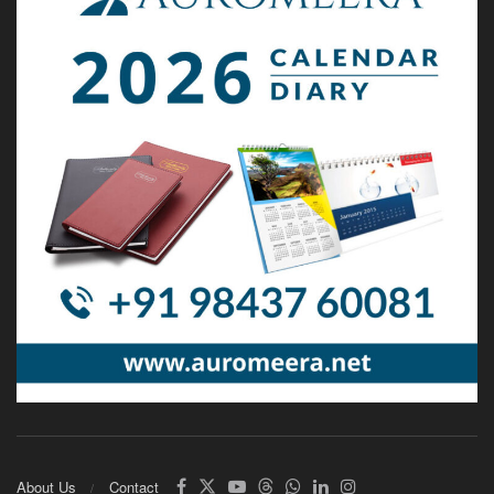
About Us
Contact