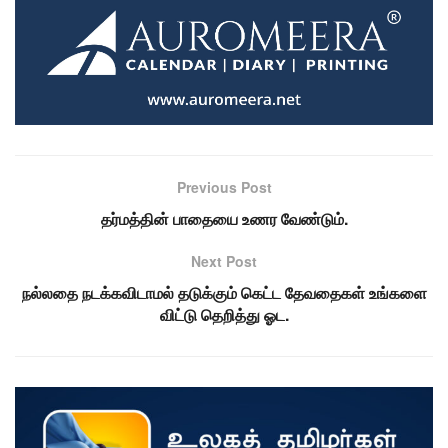
Previous Post
தர்மத்தின் பாதையை உணர வேண்டும்.
Next Post
நல்லதை நடக்கவிடாமல் தடுக்கும் கெட்ட தேவதைகள் உங்களை
விட்டு தெறித்து ஓட.