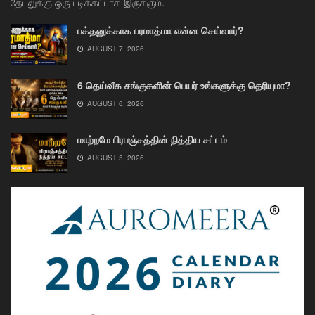
தேடலுக்கு ஒரு படிக்கட்டாக இருக்கும்.
பக்தனுக்காக பரமாத்மா என்ன செய்வார்?
AUGUST 7, 2026
6 தெய்வீக சங்குகளின் பெயர் உங்களுக்கு தெரியுமா?
AUGUST 6, 2026
மாற்றமே பிரபஞ்சத்தின் நித்திய சட்டம்
AUGUST 5, 2026