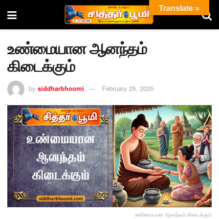
Translate »
உண்மையான ஆனந்தம்
கிடைக்கும்
by
siddharbhoomi
February 25, 2025
உண்மையான ஆனந்தம் கிடைக்கும்