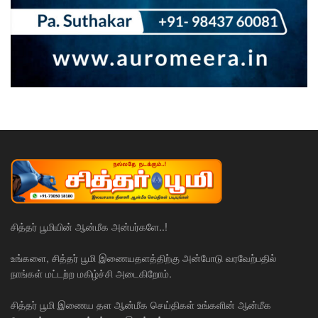
சித்தர் பூமியின் ஆன்மீக அன்பர்களே..!
உங்களை, சித்தர் பூமி இணையதளத்திற்கு அன்போடு வரவேற்பதில்
நாங்கள் மட்டற்ற மகிழ்ச்சி அடைகிறோம்.
சித்தர் பூமி இணைய தள ஆன்மீக செய்திகள் உங்களின் ஆன்மீக