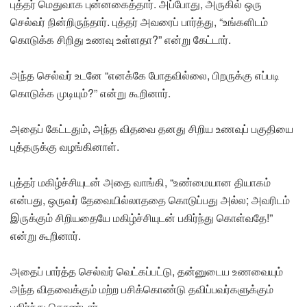
புத்தர் மெதுவாக புன்னகைத்தார். அப்போது, அருகில் ஒரு
செல்வர் நின்றிருந்தார். புத்தர் அவரைப் பார்த்து, “உங்களிடம்
கொடுக்க சிறிது உணவு உள்ளதா?” என்று கேட்டார்.
அந்த செல்வர் உடனே “எனக்கே போதவில்லை, பிறருக்கு எப்படி
கொடுக்க முடியும்?” என்று கூறினார்.
அதைப் கேட்டதும், அந்த விதவை தனது சிறிய உணவுப் பகுதியை
புத்தருக்கு வழங்கினாள்.
புத்தர் மகிழ்ச்சியுடன் அதை வாங்கி, “உண்மையான தியாகம்
என்பது, ஒருவர் தேவையில்லாததை கொடுப்பது அல்ல; அவரிடம்
இருக்கும் சிறியதையே மகிழ்ச்சியுடன் பகிர்ந்து கொள்வதே!”
என்று கூறினார்.
அதைப் பார்த்த செல்வர் வெட்கப்பட்டு, தன்னுடைய உணவையும்
அந்த விதவைக்கும் மற்ற பசிக்கொண்டு தவிப்பவர்களுக்கும்
பகிர்ந்து கொண்டார்.