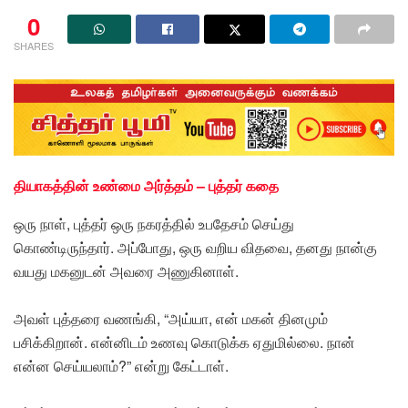
0
SHARES
தியாகத்தின் உண்மை அர்த்தம் – புத்தர் கதை
ஒரு நாள், புத்தர் ஒரு நகரத்தில் உபதேசம் செய்து
கொண்டிருந்தார். அப்போது, ஒரு வறிய விதவை, தனது நான்கு
வயது மகனுடன் அவரை அணுகினாள்.
அவள் புத்தரை வணங்கி, “அய்யா, என் மகன் தினமும்
பசிக்கிறான். என்னிடம் உணவு கொடுக்க ஏதுமில்லை. நான்
என்ன செய்யலாம்?” என்று கேட்டாள்.