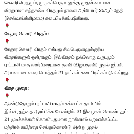
கௌரி விரதமும், முருகப்பெருமானுக்கு முதன்மையான
விரதமான கந்தசஷ்டி விரதமும் நாளை அக்டோபர் 25ஆம் தேதி
(செவ்வாய்க்கிழமை) கடைபிடிக்கப்படுகிறது.
கேதார கௌரி விரதம் :
கேதார கௌரி விரதம் என்பது சிவபெருமானுக்குரிய
விரதங்களுள் ஒன்றாகும். இவ்விரதம் ஒவ்வொரு வருடமும்
புரட்டாசி மாத வளர்பிறையான தசமி (விஜயதசமி) முதல் ஐப்பசி
அமாவாசை வரை மொத்தம் 21 நாட்கள் கடைபிடிக்கப்படுகின்றது.
விரத முறை :
ஆண்டுதோறும் புரட்டாசி மாதம் சுக்லபட்ச தசமியில்
இவ்விரதத்தை ஆரம்பிக்க வேண்டும். 21 இழைகள் கொண்டதும்,
21 முடிச்சுக்கள் கொண்டதுமான நூலினால் உருவாக்கப்பட்ட
மந்திரக் கயிற்றை செய்துகொண்டு அன்று முதல்