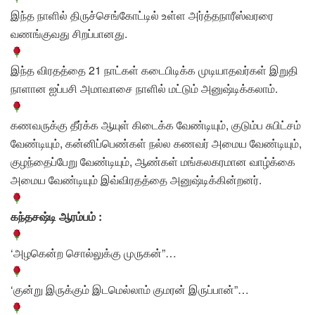
இந்த நாளில் திருச்செங்கோட்டில் உள்ள அர்த்தநாரீஸ்வரரை
வணங்குவது சிறப்பானது.
இந்த விரதத்தை 21 நாட்கள் கடைபிடிக்க முடியாதவர்கள் இறுதி
நாளான ஐப்பசி அமாவாசை நாளில் மட்டும் அனுஷ்டிக்கலாம்.
கணவருக்கு தீர்க்க ஆயுள் கிடைக்க வேண்டியும், குடும்ப சுபிட்சம்
வேண்டியும், கன்னிப்பெண்கள் நல்ல கணவர் அமைய வேண்டியும்,
குழந்தைப்பேறு வேண்டியும், ஆண்கள் மங்கலகரமான வாழ்க்கை
அமைய வேண்டியும் இவ்விரதத்தை அனுஷ்டிக்கின்றனர்.
கந்தசஷ்டி ஆரம்பம் :
‘அழகென்ற சொல்லுக்கு முருகன்”…
‘குன்று இருக்கும் இடமெல்லாம் குமரன் இருப்பான்”…