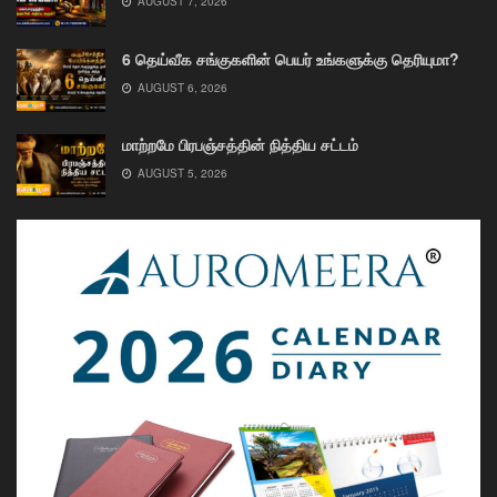
AUGUST 7, 2026
6 தெய்வீக சங்குகளின் பெயர் உங்களுக்கு தெரியுமா?
AUGUST 6, 2026
மாற்றமே பிரபஞ்சத்தின் நித்திய சட்டம்
AUGUST 5, 2026