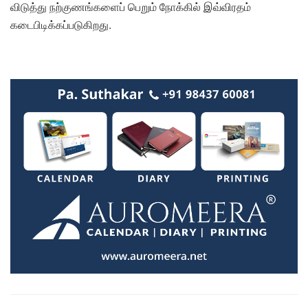
விடுத்து நற்குணங்களைப் பெறும் நோக்கில் இவ்விரதம்
கடைபிடிக்கப்படுகிறது.