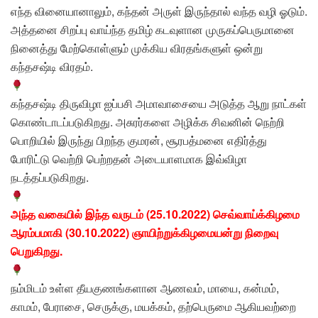
எந்த வினையானாலும், கந்தன் அருள் இருந்தால் வந்த வழி ஓடும்.
அத்தனை சிறப்பு வாய்ந்த தமிழ் கடவுளான முருகப்பெருமானை
நினைத்து மேற்கொள்ளும் முக்கிய விரதங்களுள் ஒன்று
கந்தசஷ்டி விரதம்.
கந்தசஷ்டி திருவிழா ஐப்பசி அமாவாசையை அடுத்த ஆறு நாட்கள்
கொண்டாடப்படுகிறது. அசுரர்களை அழிக்க சிவனின் நெற்றி
பொறியில் இருந்து பிறந்த குமரன், சூரபத்மனை எதிர்த்து
போரிட்டு வெற்றி பெற்றதன் அடையாளமாக இவ்விழா
நடத்தப்படுகிறது.
அந்த வகையில் இந்த வருடம் (25.10.2022) செவ்வாய்க்கிழமை
ஆரம்பமாகி (30.10.2022) ஞாயிற்றுக்கிழமையன்று நிறைவு
பெறுகிறது.
நம்மிடம் உள்ள தீயகுணங்களான ஆணவம், மாயை, கன்மம்,
காமம், பேராசை, செருக்கு, மயக்கம், தற்பெருமை ஆகியவற்றை