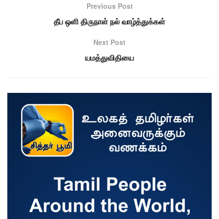
Previous Post
தீப ஒளி திருநாள் நல் வாழ்த்துக்கள்
Next Post
யமத்துவிதியை