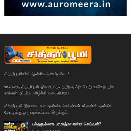
சித்தர் பூமியின் ஆன்மீக அன்பர்களே..!
உங்களை, சித்தர் பூமி இணையதளத்திற்கு அன்போடு வரவேற்பதில்
நாங்கள் மட்டற்ற மகிழ்ச்சி அடைகிறோம்.
சித்தர் பூமி இணைய தள ஆன்மீக செய்திகள் உங்களின் ஆன்மீக
தேடலுக்கு ஒரு படிக்கட்டாக இருக்கும்.
பக்தனுக்காக பரமாத்மா என்ன செய்வார்?