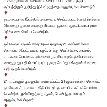
சிவபெருமானை மண்ணால் செய்யப்பட்ட விம்பத்திலும்,
கும்பத்திலும் பூஜித்து இவ்விரதத்தை அனுஷ்டிக்க வேண்டும்.
தூய்மையான இடத்தில் மண்ணால் செய்யப்பட்ட சிவலிங்கத்தை
அமைத்து கும்பம் வைத்து வில்வம், பூக்கள் முதலியனவற்றால்
அர்ச்சனை செய்ய வேண்டும்.
ஒவ்வொரு நாளும் கேதாரேஸ்வரனுக்கு 21 எண்ணிக்கை
கொண்ட அப்பம், வடை, பழம், பாக்கு, வெற்றிலை, பாயசம்,
சர்க்கரை பொங்கல், புளிசாதம் முதலிய நைவேத்தியங்களை
வைத்து தூப தீபம் காட்டியும், பூஜை செய்தும் கேதாரேஸ்வரரை
வழிபடுதல் வேண்டும்.
21 நாட்களும் பூஜையில் வைக்கப்பட்ட 21 முடிச்சுக்கள் கொண்ட
நூலினை அமாவாசை திதியில் இடது கையில் கட்டிக்கொள்ள
வேண்டும். இவ்விரதத்தை ஆண், பெண் இருபாலாரும்
அனுஷ்டிக்கின்றனர்.