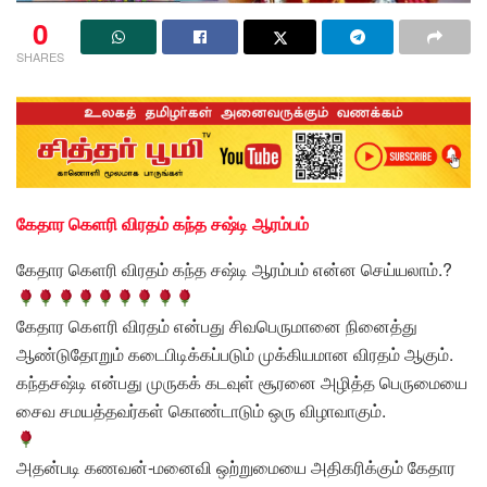
0
SHARES
கேதார கெளரி விரதம் கந்த சஷ்டி ஆரம்பம்
கேதார கெளரி விரதம் கந்த சஷ்டி ஆரம்பம் என்ன செய்யலாம்.?
கேதார கௌரி விரதம் என்பது சிவபெருமானை நினைத்து
ஆண்டுதோறும் கடைபிடிக்கப்படும் முக்கியமான விரதம் ஆகும்.
கந்தசஷ்டி என்பது முருகக் கடவுள் சூரனை அழித்த பெருமையை
சைவ சமயத்தவர்கள் கொண்டாடும் ஒரு விழாவாகும்.
அதன்படி கணவன்-மனைவி ஒற்றுமையை அதிகரிக்கும் கேதார