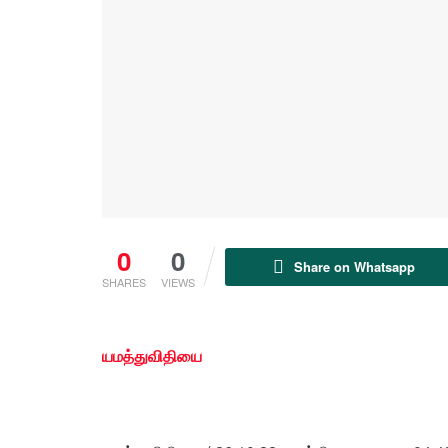
0
0
Share on Whatsapp
SHARES
VIEWS
யமத்துவிதியை