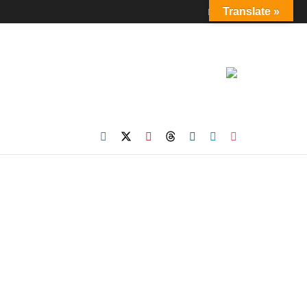
Login
Translate »