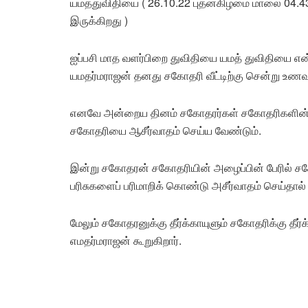
யமத்துவிதியை ( 26.10.22 புதன்கிழமை மாலை 04.
இருக்கிறது )
ஐப்பசி மாத வளர்பிறை துவிதியை யமத் துவிதியை என
யமதர்மராஜன் தனது சகோதரி வீட்டிற்கு சென்று உணவ
எனவே அன்றைய தினம் சகோதரர்கள் சகோதரிகளின் வீட்
சகோதரியை ஆசீர்வாதம் செய்ய வேண்டும்.
இன்று சகோதரன் சகோதரியின் அழைப்பின் பேரில் சகோ
பரிசுகளைப் பரிமாறிக் கொண்டு அசீர்வாதம் செய்தால
மேலும் சகோதரனுக்கு தீர்க்காயுளும் சகோதரிக்கு தீர்
எமதர்மராஜன் கூறுகிறார்.