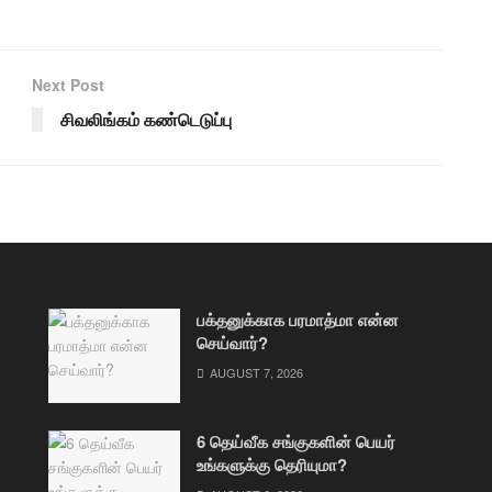
Next Post
சிவலிங்கம் கண்டெடுப்பு
பக்தனுக்காக பரமாத்மா என்ன
செய்வார்?
AUGUST 7, 2026
6 தெய்வீக சங்குகளின் பெயர்
உங்களுக்கு தெரியுமா?