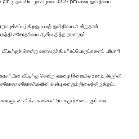
43 pm முதல் வியாழக்கிழமை 02.27 pm வரை துவிதியை
்றழைக்கப்படுகிறது. யமத் துவிதியை அன்றுதான்
ருந்தி சகோதரியை ஆசீர்வதித்த நாளாகும்.
டிற்குச் சென்று உணவருந்தி பரிசுப்பொருட்களைப் பரிமாறி
தரியின் வீட்டிற்கு சென்று வாழை இலையில் உணவு அருந்தி
் சகோதர சகோதரிகளின் அன்பு என்றும் நிலைத்திருக்கும்.
க்காயுளுடன் தீர்க்க சுமங்கலி யோகமும் உண்டாகும் என