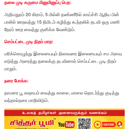
தலை முடி கருமை மினுமினுப்பு பெற:
அதிமதுரம் 20 கிராம், 5 மில்லி தண்ணீரில் காய்ச்சி ஆறிய பின்
பாலில் ஊறவத்து 15 நிமிடம் கழித்து கூந்தலில் தடவி ஒரு மணி
நேரம் ஊற வைத்து குளிக்க வேண்டும்.
செம்பட்டை முடி நிறம் மாற:
மரிக்கொழுந்து இலையையும் நிலாவரை இலையையும் சம அளவு
எடுத்து அரைத்து தலைக்கு தடவினால் செம்பட்டை முடி நிறம்
மாறும்.
நரை போக்க:
தாமரை பூ கஷாயம் வைத்து காலை, மாலை தொடர்ந்து குடித்து
வந்தால்நரை மாறிவிடும்.