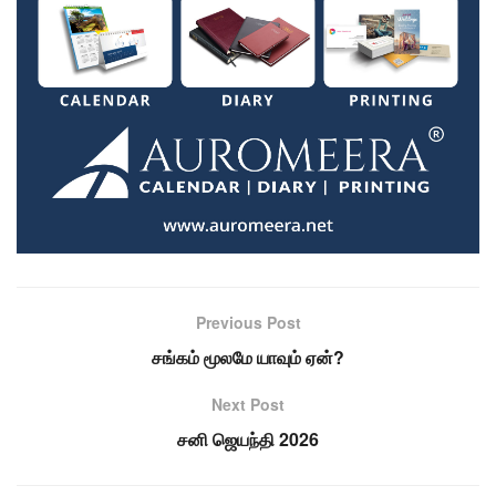
Previous Post
சங்கம் மூலமே யாவும் ஏன்?
Next Post
சனி ஜெயந்தி 2026