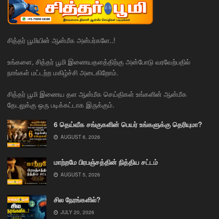
சித்தர் பூமியின் ஆன்மீக அன்பர்களே..!
உங்களை, சித்தர் பூமி இணையதளத்திற்கு அன்போடு வரவேற்பதில்
நாங்கள் மட்டற்ற மகிழ்ச்சி அடைகிறோம்.
சித்தர் பூமி இணைய தள ஆன்மீக செய்திகள் உங்களின் ஆன்மீக
தேடலுக்கு ஒரு படிக்கட்டாக இருக்கும்.
6 தெய்வீக சங்குகளின் பெயர் உங்களுக்கு தெரியுமா?
AUGUST 6, 2026
மாற்றமே பிரபஞ்சத்தின் நித்திய சட்டம்
AUGUST 5, 2026
சில நேரங்களில்?
JULY 20, 2026