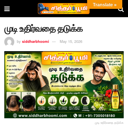
Translate »
முடி உதிர்வதை தடுக்க
by
siddharbhoomi
May 15, 2026
முடி உதிர்வதை தடுக்க