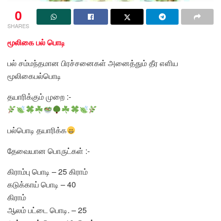
0
SHARES
மூலிகை பல் பொடி
பல் சம்மந்தமான பிரச்சனைகள் அனைத்தும் தீர எளிய
மூலிகைபல்பொடி
தயாரிக்கும் முறை :-
பல்பொடி தயாரிக்க
தேவையான பொருட்கள் :-
கிராம்பு பொடி – 25 கிராம்
கடுக்காய் பொடி – 40
கிராம்
ஆலம் பட்டை பொடி. – 25