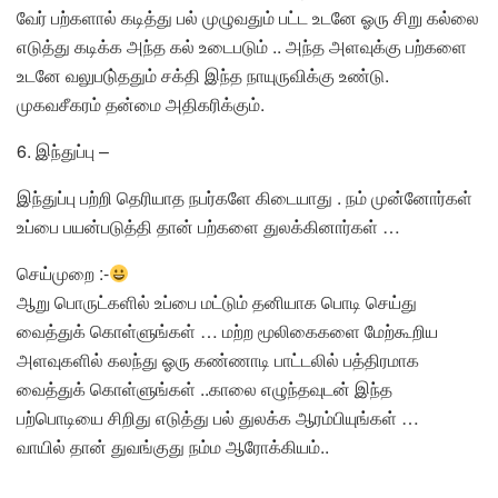
வேர் பற்களால் கடித்து பல் முழுவதும் பட்ட உடனே ஓரு சிறு கல்லை
எடுத்து கடிக்க அந்த கல் உடைபடும் .. அந்த அளவுக்கு பற்களை
உடனே வலுபடு்ததும் சக்தி இந்த நாயுருவிக்கு உண்டு.
முகவசீகரம் தன்மை அதிகரிக்கும்.
6. இந்துப்பு –
இந்துப்பு பற்றி தெரியாத நபர்களே கிடையாது . நம் முன்னோர்கள்
உப்பை பயன்படுத்தி தான் பற்களை துலக்கினார்கள் …
செய்முறை :-
ஆறு பொருட்களில் உப்பை மட்டும் தனியாக பொடி செய்து
வைத்துக் கொள்ளுங்கள் … மற்ற மூலிகைகளை மேற்கூறிய
அளவுகளில் கலந்து ஓரு கண்ணாடி பாட்டலில் பத்திரமாக
வைத்துக் கொள்ளுங்கள் ..காலை எழுந்தவுடன் இந்த
பற்பொடியை சிறிது எடுத்து பல் துலக்க ஆரம்பியுங்கள் …
வாயில் தான் துவங்குது நம்ம ஆரோக்கியம்..