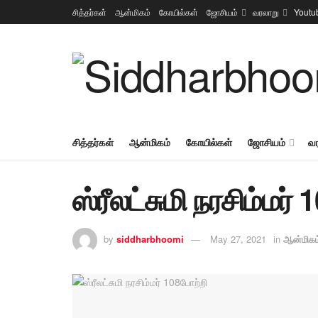
சித்தர்கள்
ஆன்மிகம்
கோயில்கள்
ஜோசியம்
வரலாறு
Youtu
சித்தர்கள்
ஆன்மிகம்
கோயில்கள்
ஜோசியம்
வ
ஸ்ரீலட்சுமி நரசிம்மர்
by
siddharbhoomi
May 27, 2021
in
ஆன்மிகம