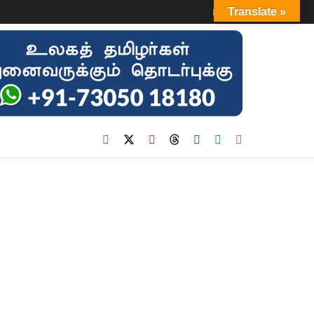
Login
Translate »