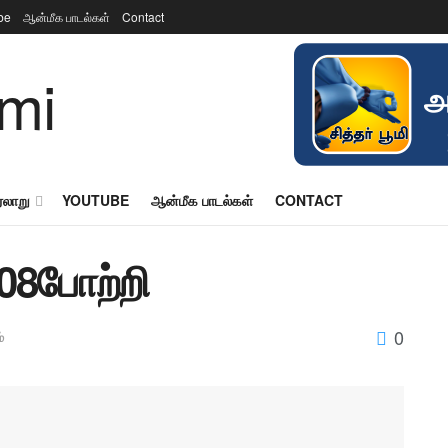
be
ஆன்மீக பாடல்கள்
Contact
ரலாறு
YOUTUBE
ஆன்மீக பாடல்கள்
CONTACT
 108போற்றி
0
்