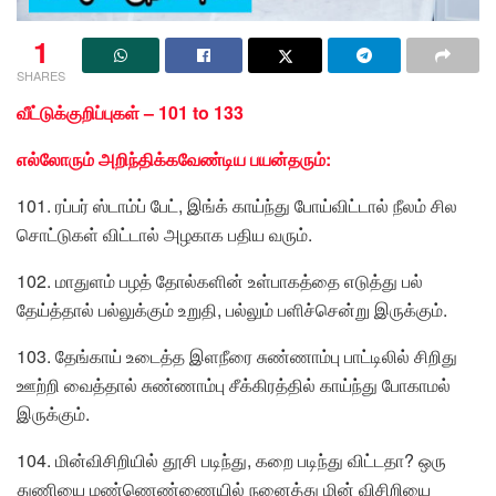
1
SHARES
வீட்டுக்குறிப்புகள் – 101 to 133
எல்லோரும் அறிந்திக்கவேண்டிய பயன்தரும்:
101. ரப்பர் ஸ்டாம்ப் பேட், இங்க் காய்ந்து போய்விட்டால் நீலம் சில
சொட்டுகள் விட்டால் அழகாக பதிய வரும்.
102. மாதுளம் பழத் தோல்களின் உள்பாகத்தை எடுத்து பல்
தேய்த்தால் பல்லுக்கும் உறுதி, பல்லும் பளிச்சென்று இருக்கும்.
103. தேங்காய் உடைத்த இளநீரை சுண்ணாம்பு பாட்டிலில் சிறிது
ஊற்றி வைத்தால் சுண்ணாம்பு சீக்கிரத்தில் காய்ந்து போகாமல்
இருக்கும்.
104. மின்விசிறியில் தூசி படிந்து, கறை படிந்து விட்டதா? ஒரு
துணியை மண்ணெண்ணையில் நனைத்து மின் விசிறியை