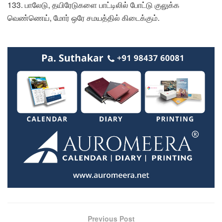
133. பாலேடு, தயிரேடுகளை பாட்டிலில் போட்டு குலுக்க
வெண்ணெய், மோர் ஒரே சமயத்தில் கிடைக்கும்.
Previous Post