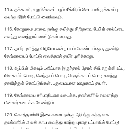
115. தக்காளி, எலுமிச்சைப் பழம் சீக்கிரம் கெடாமலிருக்க உப்பு
கலந்த நீரில் போட்டு வைக்கவும்.
116. கோதுமை மாவை நன்கு சலித்து சிறிதளவு டேபிள் சால்ட்டை
கலந்து வைத்தால் வண்டுகள் வராது.
117. தயிர் புளித்து விடுமோ என்ற பயம் வேண்டாம்.ஒரு துண்டு
தேங்காயைப் போட்டு வைத்தால் தயிர் புளிக்காது.
118. ஆப்பிள் மிகவும் புளிப்பாக இருந்தால் தோல் சீவி நறுக்கி உப்பு,
மிளகாய்ப் பொடி, வெந்தயப் பொடி, பெருங்காயப் பொடி கலந்து
தாளித்துக் கொட்டுங்கள். புதுமையான ஊறுகாய் தயார்.
119. தேங்காயை சரிபாதியாக உடைக்க, தண்ணீரில் நனைத்து
பின்னர் உடைக்க வேண்டும்.
120. கொத்தமல்லி இலைகளை நன்கு ஆய்ந்து சுத்தமாக
தண்ணீரில் அலசி காய வைத்து காற்று புகாத டப்பாவில் போட்டு