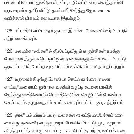
பச்சை மிளகாய் துண்டுகள், உப்பு, கறிவேப்பிலை, கொத்தமல்லி,
ஒரு கரண்டி தயிர் விட்டு தண்ணீர் சேர்த்து தோசையாக
வார்த்தால் மிகவும் சுவையாக இருக்கும்.
125. சப்பாத்தி எப்போதும் சூடாக இருக்க, அதை சில்வர் பேப்பரில்
சுற்றி வைக்கவும்.
126. மழைக்காலங்களில் தீப்பெட்டியிலுள்ள குச்சிகள் நமத்து
போகாமல் இருக்க பெட்டியினுள் நான்கைந்து அரிசியைப் போட்டு
ஒரு டப்பாவில் போட்டு மூடிவிட்டால் குச்சிகள் எளிதில் தீப்பற்றும்.
127. உருளைக்கிழங்கு போண்டா செய்வது போல, எல்லா
காய்கறிகளையும் ஒன்றாக வதக்கி உருட்டி கடலை மாவில்
தேய்த்து எண்ணெயில் பொரித்தெடுக்க வெஜிடபிள் போண்டா
செய்யலாம். குழந்தைகள் காய்களையும் சாப்பிட ஒரு சந்தர்ப்பம்.
128. தானியம் மற்றும் பயறு வகைகளை எட்டு மணி நேரம் ஊற
வைத்து தண்ணீர் வடித்து ஹாட் பேக்கில் போட்டு மூடி மறுநாள்
திறந்து பார்த்தால் முளை கட்டிய தானியம் தயார். தானியங்களை