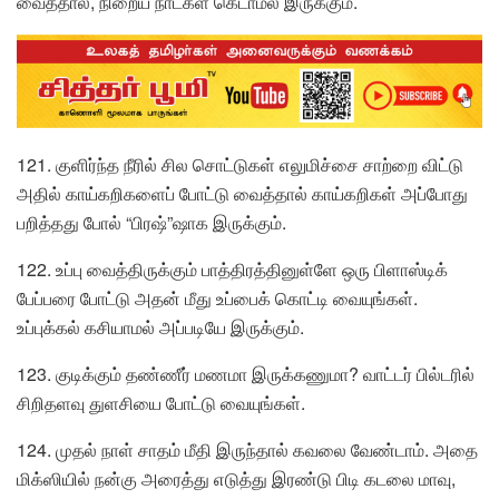
வைத்தால், நிறைய நாட்கள் கெடாமல் இருக்கும்.
121. குளிர்ந்த நீரில் சில சொட்டுகள் எலுமிச்சை சாற்றை விட்டு
அதில் காய்கறிகளைப் போட்டு வைத்தால் காய்கறிகள் அப்போது
பறித்தது போல் “பிரஷ்”ஷாக இருக்கும்.
122. உப்பு வைத்திருக்கும் பாத்திரத்தினுள்ளே ஒரு பிளாஸ்டிக்
பேப்பரை போட்டு அதன் மீது உப்பைக் கொட்டி வையுங்கள்.
உப்புக்கல் கசியாமல் அப்படியே இருக்கும்.
123. குடிக்கும் தண்ணீர் மணமா இருக்கணுமா? வாட்டர் பில்டரில்
சிறிதளவு துளசியை போட்டு வையுங்கள்.
124. முதல் நாள் சாதம் மீதி இருந்தால் கவலை வேண்டாம். அதை
மிக்ஸியில் நன்கு அரைத்து எடுத்து இரண்டு பிடி கடலை மாவு,