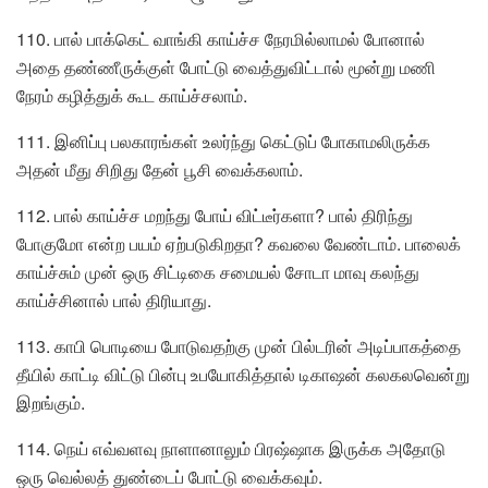
110. பால் பாக்கெட் வாங்கி காய்ச்ச நேரமில்லாமல் போனால்
அதை தண்ணீருக்குள் போட்டு வைத்துவிட்டால் மூன்று மணி
நேரம் கழித்துக் கூட காய்ச்சலாம்.
111. இனிப்பு பலகாரங்கள் உலர்ந்து கெட்டுப் போகாமலிருக்க
அதன் மீது சிறிது தேன் பூசி வைக்கலாம்.
112. பால் காய்ச்ச மறந்து போய் விட்டீர்களா? பால் திரிந்து
போகுமோ என்ற பயம் ஏற்படுகிறதா? கவலை வேண்டாம். பாலைக்
காய்ச்சும் முன் ஒரு சிட்டிகை சமையல் சோடா மாவு கலந்து
காய்ச்சினால் பால் திரியாது.
113. காபி பொடியை போடுவதற்கு முன் பில்டரின் அடிப்பாகத்தை
தீயில் காட்டி விட்டு பின்பு உபயோகித்தால் டிகாஷன் கலகலவென்று
இறங்கும்.
114. நெய் எவ்வளவு நாளானாலும் பிரஷ்ஷாக இருக்க அதோடு
ஒரு வெல்லத் துண்டைப் போட்டு வைக்கவும்.