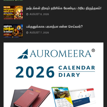
நஷ்டங்கள் தீரவும் தரிசிக்க வேண்டிய அரிய திருத்தலம்!
AUGUST 8, 2026
பக்தனுக்காக பரமாத்மா என்ன செய்வார்?
AUGUST 7, 2026