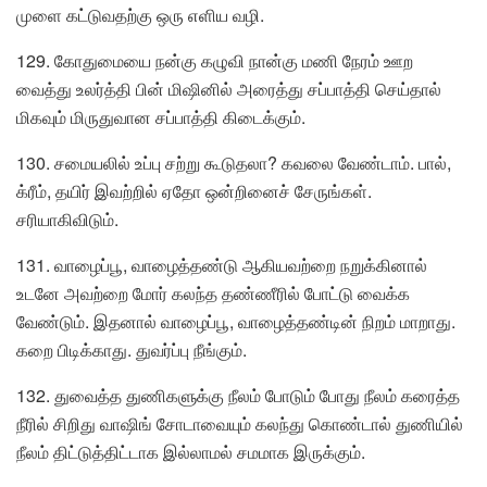
முளை கட்டுவதற்கு ஒரு எளிய வழி.
129. கோதுமையை நன்கு கழுவி நான்கு மணி நேரம் ஊற
வைத்து உலர்த்தி பின் மிஷினில் அரைத்து சப்பாத்தி செய்தால்
மிகவும் மிருதுவான சப்பாத்தி கிடைக்கும்.
130. சமையலில் உப்பு சற்று கூடுதலா? கவலை வேண்டாம். பால்,
க்ரீம், தயிர் இவற்றில் ஏதோ ஒன்றினைச் சேருங்கள்.
சரியாகிவிடும்.
131. வாழைப்பூ, வாழைத்தண்டு ஆகியவற்றை நறுக்கினால்
உடனே அவற்றை மோர் கலந்த தண்ணீரில் போட்டு வைக்க
வேண்டும். இதனால் வாழைப்பூ, வாழைத்தண்டின் நிறம் மாறாது.
கறை பிடிக்காது. துவர்ப்பு நீங்கும்.
132. துவைத்த துணிகளுக்கு நீலம் போடும் போது நீலம் கரைத்த
நீரில் சிறிது வாஷிங் சோடாவையும் கலந்து கொண்டால் துணியில்
நீலம் திட்டுத்திட்டாக இல்லாமல் சமமாக இருக்கும்.