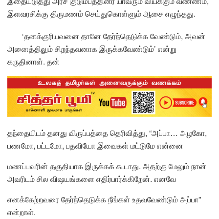
இதையடுத்து அரச குடும்பத்தினர் யாவரும் வியக்கும் வண்ணம்,
இளவரசிக்கு திருமணம் செய்துகொள்ளும் ஆசை எழுந்தது.
‘தனக்குரியவனை தானே தேர்ந்தெடுக்க வேண்டும், அவன்
அனைத்திலும் சிறந்தவனாக இருக்கவேண்டும்’ என்று
கருதினாள். தன்
தந்தையிடம் தனது விருப்பத்தை தெரிவித்து, “அப்பா… அழகோ,
பணமோ, பட்டமோ, பதவியோ இவைகள் மட்டுமே என்னை
மணப்பவரின் தகுதியாக இருக்கக் கூடாது. அதற்கு மேலும் நான்
அவரிடம் சில விஷயங்களை எதிர்பார்க்கிறேன். எனவே
எனக்கேற்றவரை தேர்ந்தெடுக்க நீங்கள் உதவவேண்டும் அப்பா”
என்றாள்.