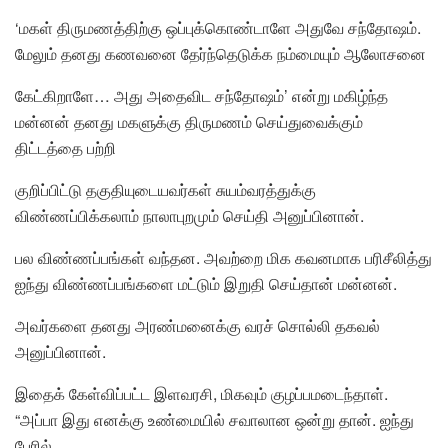
‘மகள் திருமணத்திற்கு ஒப்புக்கொண்டாளே அதுவே சந்தோஷம்.
மேலும் தனது கணவனை தேர்ந்தெடுக்க நம்மையும் ஆலோசனை
கேட்கிறாளே… அது அதைவிட சந்தோஷம்’ என்று மகிழ்ந்த
மன்னன் தனது மகளுக்கு திருமணம் செய்துவைக்கும்
திட்டத்தை பற்றி
குறிப்பிட்டு தகுதியுடையவர்கள் சுயம்வரத்துக்கு
விண்ணப்பிக்கலாம் நாலாபுறமும் செய்தி அனுப்பினான்.
பல விண்ணப்பங்கள் வந்தன. அவற்றை மிக கவனமாக பரிசீலித்து
ஐந்து விண்ணப்பங்களை மட்டும் இறுதி செய்தான் மன்னன்.
அவர்களை தனது அரண்மனைக்கு வரச் சொல்லி தகவல்
அனுப்பினான்.
இதைக் கேள்விப்பட்ட இளவரசி, மிகவும் குழப்பமடைந்தாள்.
“அப்பா இது எனக்கு உண்மையில் சவாலான ஒன்று தான். ஐந்து
பேரில்