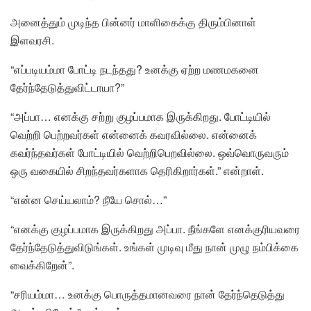
அனைத்தும் முடிந்த பின்னர் மாளிகைக்கு திரும்பினாள்
இளவரசி.
“எப்படியம்மா போட்டி நடந்தது? உனக்கு ஏற்ற மணமகனை
தேர்ந்தேடுத்துவிட்டாயா?”
“அப்பா… எனக்கு சற்று குழப்பமாக இருக்கிறது. போட்டியில்
வெற்றி பெற்றவர்கள் என்னைக் கவரவில்லை. என்னைக்
கவர்ந்தவர்கள் போட்டியில் வெற்றிபெறவில்லை. ஒவ்வொருவரும்
ஒரு வகையில் சிறந்தவர்களாக தெரிகிறார்கள்.” என்றாள்.
“என்ன செய்யலாம்? நீயே சொல்…”
“எனக்கு குழப்பமாக இருக்கிறது அப்பா. நீங்களே எனக்குரியவரை
தேர்ந்தேடுத்துவிடுங்கள். உங்கள் முடிவு மீது நான் முழு நம்பிக்கை
வைக்கிறேன்”.
“சரியம்மா… உனக்கு பொருத்தமானவரை நான் தேர்ந்தெடுத்து