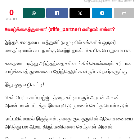
0
SHARES
#வாழ்க்கைத்துணை’ (#life_partner) என்றால் என்ன?
இந்தக் கதையை படித்துவிட்டு முடிவில் உங்களில் ஒருவர்
கைதட்டினால் கூட நமக்கு வெற்றி தான். மிக மிக பொறுமையாக
கதையை படித்து அர்த்தத்தை உள்வாங்கிக்கொள்ளவும். சரியான
வாழ்க்கைத் துணையை தேர்ந்தெடுக்க விரும்புகிறவர்களுக்கு
இது ஒரு வழிகாட்டி!
மிகப் பெரிய சாம்ராஜ்ஜியத்தை கட்டியாளும் அரசன் அவன்.
அவன் மகள் பட்டத்து இளவரசி திருமணம் செய்துகொள்வதில்
நாட்டமில்லாமல் இருந்தாள். தனது குலகுருவின் ஆலோசனையை
அடுத்து பல ஆலய திருப்பணிகளை செய்தான் அரசன்.