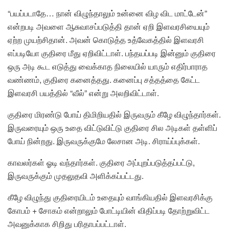
“பயப்படாதே… நான் விழுந்தாலும் உன்னை விழ விட மாட்டேன்”
என்றபடி அவளை ஆசுவாசப்படுத்தி தான் ஏறி இளவரசியையும்
ஏற்ற முயற்சிதான். அவன் கொடுத்த உத்வேகத்தில் இளவரசி
எப்படியோ குதிரை மீது ஏறிவிட்டாள். பந்தயப்படி இன்னும் குதிரை
ஒரு அடி கூட எடுத்து வைக்காத நிலையில் யாரும் எதிர்பாராத
வண்ணம், குதிரை கனைத்தது. கனைப்பு சத்தத்தை கேட்ட
இளவரசி பயத்தில் “வீல்” என்று அலறிவிட்டாள்.
குதிரை மிரண்டு போய் திமிறியதில் இருவரும் கீழே விழுந்தார்கள்.
இருவரையும் ஒரு உதை விட்டுவிட்டு குதிரை சில அடிகள் தள்ளிப்
போய் நின்றது. இருவருக்குமே லேசான அடி. சிராய்ப்புக்கள்.
காவலர்கள் ஓடி வந்தார்கள். குதிரை அப்புறப்படுத்தப்பட்டு,
இருவருக்கும் முதலுதவி அளிக்கப்பட்டது.
கீழே விழுந்து குதிரையிடம் உதையும் வாங்கியதில் இளவரசிக்கு
கோபம் + சோகம் என்றாலும் போட்டியின் விதிப்படி தோற்றுவிட்ட
அவனுக்காக சிறிது பரிதாபப்பட்டாள்.