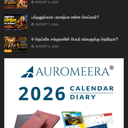
AUGUST 8, 2026
பக்தனுக்காக பரமாத்மா என்ன செய்வார்?
AUGUST 7, 2026
6 தெய்வீக சங்குகளின் பெயர் உங்களுக்கு தெரியுமா?
AUGUST 6, 2026