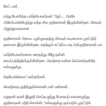
கேட்டான்.
சற்று யோசித்த பயிற்சியாளர்கள் “ஆம்… அரசே
அரேபியாவிலிருந்து வந்த சில குதிரைகள் இருக்கின்றன. மிகவும்
அஜானுபாகவான
குதிரைகள் அவை. பழக்குவதற்கு மிகவும் கடினமாக முரட்டுத்
தனமாக இருக்கின்றன. எதற்கும் கட்டுப்படாத அக்குதிரைகள் பல
பயிற்சியாளர்களை உதைத்து கீழே தள்ளி
காயப்படுத்தியிருக்கின்றன. அவற்றை என்ன செய்வதென்றே
எங்களுக்கு
தெரியவில்லை” என்றார்கள்.
விபரத்தை குறித்துக்கொண்டான் மன்னன்.
மறுநாள் தான் இறுதி செய்த ஐந்து பேரையும் வரவழைத்து
குதிரைகள் பற்றி சொல்லி, “உங்களுக்கு தரப்படும் முரட்டுக்