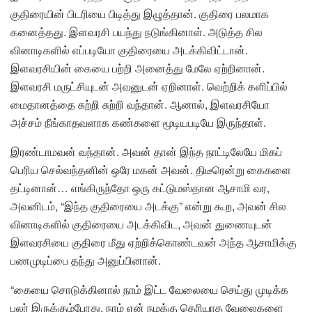
குதிரையின் பிடரியை பிடித்து இழுத்தான். குதிரை பலமாக
கனைத்தது. இளவரசி பயந்து நடுங்கினாள். அடுத்த சில
வினாடிகளில் எப்படியோ குதிரையை அடக்கிவிட்டான்.
இளவரசியின் கையை பற்றி அனைத்து மேலே ஏற்றினான்.
இளவரசி மருட்சியுடன் அவனுடன் ஏறினாள். வெற்றிக் களிப்பில்
மைதானத்தை சுற்றி சுற்றி வந்தான். ஆனால், இளவரசியோ
அச்சம் நீங்காதவளாக கண்களை மூடியபடியே இருந்தாள்.
இரண்டாமவன் வந்தான். அவன் தான் இந்த நாட்டிலேயே மிகப்
பெரிய செல்வந்தனின் ஒரே மகன் அவன். திடீரென்று கைகளை
தட்டினான்… எங்கிருந்தோ ஒரு கட்டுமஸ்தான ஆசாமி வர,
அவனிடம், “இந்த குதிரையை அடக்கு” என்று கூற, அவன் சில
வினாடிகளில் குதிரையை அடக்கிவிட, அவன் துணையுடன்
இளவரசியை குதிரை மீது ஏற்றிக்கொண்டவன் அந்த ஆசாமிக்கு
பணமுடிப்பை தந்து அனுப்பினான்.
“கையை சொடுக்கினால் நாம் இட்ட வேலையை செய்து முடிக்க
பலர் இருக்கும்போது, நாம் ஏன் நமக்கு தெரியாத வேலைகளை