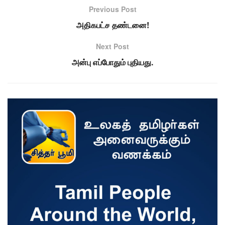
Previous Post
அதிகபட்ச தண்டனை!
Next Post
அன்பு எப்போதும் புதியது.