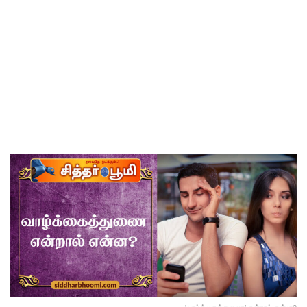
'வாழ்க்கைத்துணை’ என்றால் என்ன?