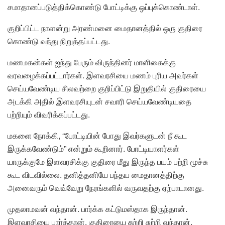
சமாதானப்படுத்திக்கொண்டு போட்டிக்கு ஒப்புக்கொண்டாள்.
குறிப்பிட்ட நாளன்று அரண்மனை மைதானத்தில் ஒரு குதிரை
கொண்டு வந்து நிறுத்தப்பட்டது.
மணமகன்கள் ஐந்து பேரும் விருந்தினர் மாளிகைக்கு
வரவழைக்கப்பட்டார்கள். இளவரசியை மணம் புரிய அவர்கள்
செய்யவேண்டிய சிலவற்றை குறிப்பிட்டு இறுதியில் குதிரையை
அடக்கி அதில் இளவரசியுடன் சவாரி செய்யவேண்டியதை
பற்றியும் விவரிக்கப்பட்டது.
மகளை நோக்கி, “போட்டியின் போது இவர்களுடன் நீ கூட
இருக்கவேண்டும்” என்றும் கூறினார். போட்டியாளர்கள்
யாருக்குமே இளவரசிக்கு குதிரை மீது இருந்த பயம் பற்றி மூச்சு
கூட விடவில்லை. தனித்தனியே பந்தய மைதானத்திற்கு
அனைவரும் வெவ்வேறு நேரங்களில் வருவதற்கு ஏற்பாடானது.
முதலாமவன் வந்தான். பார்க்க கட்டுமஸ்தாக இருந்தான்.
இளவரசியை பார்த்தான். குதிரையை சுற்றி சுற்றி வந்தான்.