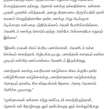
பொருத்தவரை நல்லது. ஆனால் உனக்கு நல்லதில்லை. உன்னை
முதன் முதலில் பார்த்தவன், தனது திறமையை நிரூபிப்பதில் தான்
கவனம் செலுத்தினானே தவிர, உனக்கு அது பிடிக்குமா
பிடிக்காதா என்பதை பற்றியெல்லாம் அவன் யோசிக்கவில்லை.
அவனிடம் உனக்கு கொடுப்பதற்கு அன்போ அக்கறையோ எதுவும்
இல்லை”.
“இரண்டாமவன் மிகப் பெரிய பணக்காரன். அவனிடம் உள்ள
செல்வம் காலத்தால் அழியக்கூடியது. பணத்தால் எதையும் வாங்க
முடியும் என்கிற மனப்பான்மை அவனிடம் இருக்கிறது.
பணத்தால் உனக்கு வசதியான வாழ்க்கை கிடைக்குமே தவிர
மகிழ்ச்சியான வாழ்க்கைக்கு, மனநிறைவான வாழ்க்கைக்கு
அதையும் தாண்டி சில விஷயங்கள் தேவை. அதை அவனால்
அளிக்க முடியாது.”
“மூன்றாமவன் உன்னை சற்று களிப்புடன் வைத்திருந்தான்.
ஆனால் உன் தோழிகளுடனும் நண்பர்களுடனும் செல்லும்போது