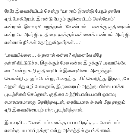
நேரே இளவரசியிடம் சென்று “வா நாம் இரண்டு பேரும் தானே
ஏறப்போகிறோம். இரண்டு பேரும் குதிரையிடம் செல்வோம்”
என்றான். இளவரசி மறுத்தாள். “வேண்டாம்… எனக்கு குதிரைகள்
என்றாலே அலர்ஜி. குதிரைகளுக்கும் என்னைக் கண்டால் அலர்ஜி.
என்னால் நீங்கள் தோற்றுவிடுவீர்கள்….”
“பரவாயில்லை… அதனால் என்ன? ஏற்கனவே கீழே
தள்ளிவிட்டுடுச்சு. இதுக்கும் மேல என்ன இருக்கு? பரவாயில்லே
வா..” என்று கூறி குதிரையிடம் இளவரசியை அழைத்துக்
கொண்டு தானும் சென்று, அதைத் தடவிக்கொடுத்து இருவருமே
அதன் மீது ஏறப்போவதால், இருவரையும் அதற்கு பரிச்சயமாக்க
முயற்சிகள் செய்தான். குதிரை அந்நியோன்யமாகி ஓரளவு
சமாதானமானது தெரிந்தவுடன், தைரியமாக அதன் மீது தானும்
ஏறி இளவரசியையும் ஏற்ற முயற்சித்தான்.
இளவரசி… “வேண்டாம் எனக்கு பயமாயிருக்கு… வேண்டாம்
எனக்கு பயமாயிருக்கு” என்று அச்சத்தில் தயங்கினாள்.