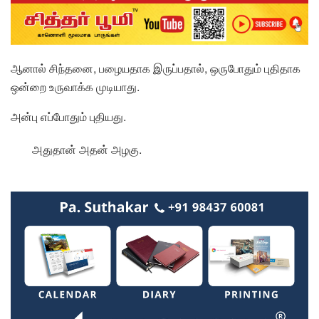
ஆனால் சிந்தனை, பழையதாக இருப்பதால், ஒருபோதும் புதிதாக
ஒன்றை உருவாக்க முடியாது.
அன்பு எப்போதும் புதியது.
அதுதான் அதன் அழகு.