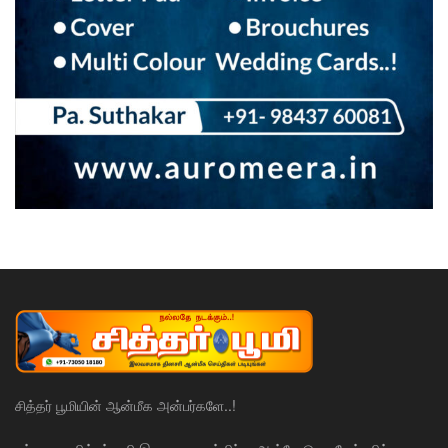
சித்தர் பூமியின் ஆன்மீக அன்பர்களே..!