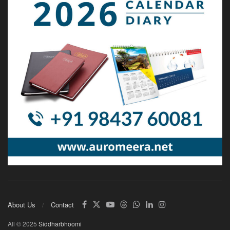
About Us
Contact
All © 2025
Siddharbhoomi