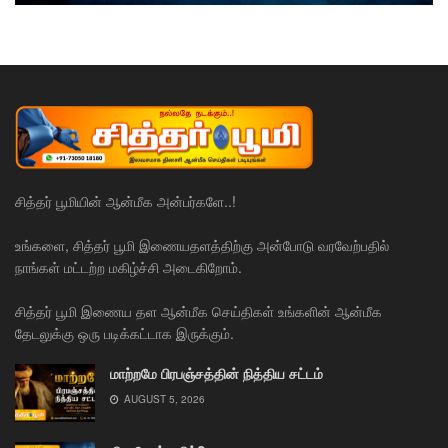
சித்தர் பூமியின் ஆன்மீக அன்பர்களே..!
உங்களை, சித்தர் பூமி இணையதளத்திற்கு அன்போடு வரவேற்பதில்
நாங்கள் மட்டற்ற மகிழ்ச்சி அடைகிறோம்.
சித்தர் பூமி இணைய தள ஆன்மீக செய்திகள் உங்களின் ஆன்மீக
தேடலுக்கு ஒரு படிக்கட்டாக இருக்கும்.
மாற்றமே பிரபஞ்சத்தின் நித்திய சட்டம்
AUGUST 5, 2026