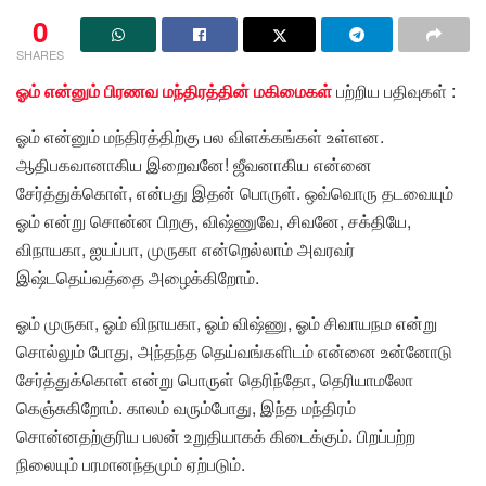
0
SHARES
ஓம் என்னும் பிரணவ மந்திரத்தின் மகிமைகள்
பற்றிய பதிவுகள் :
ஓம் என்னும் மந்திரத்திற்கு பல விளக்கங்கள் உள்ளன.
ஆதிபகவானாகிய இறைவனே! ஜீவனாகிய என்னை
சேர்த்துக்கொள், என்பது இதன் பொருள். ஒவ்வொரு தடவையும்
ஓம் என்று சொன்ன பிறகு, விஷ்ணுவே, சிவனே, சக்தியே,
விநாயகா, ஐயப்பா, முருகா என்றெல்லாம் அவரவர்
இஷ்டதெய்வத்தை அழைக்கிறோம்.
ஓம் முருகா, ஓம் விநாயகா, ஓம் விஷ்ணு, ஓம் சிவாயநம என்று
சொல்லும் போது, அந்தந்த தெய்வங்களிடம் என்னை உன்னோடு
சேர்த்துக்கொள் என்று பொருள் தெரிந்தோ, தெரியாமலோ
கெஞ்சுகிறோம். காலம் வரும்போது, இந்த மந்திரம்
சொன்னதற்குரிய பலன் உறுதியாகக் கிடைக்கும். பிறப்பற்ற
நிலையும் பரமானந்தமும் ஏற்படும்.