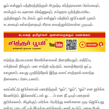
ஓம் என்னும் மந்திரத்திற்குள் சிருஷ்டி கர்த்தாவான பிரம்மாவும்,
காக்கும் கடவுளான விஷ்ணுவும், சம்ஹார மூர்த்தியாகிய
ருத்திரனும் அடக்கம். ஓம் என்னும் மந்திரம் ஜபிப்பதன் மூலம்
உடலையும் உள்ளத்தையும் சீராக வைத்துக்கொள்ள முடியும்.
எடுத்த நியாயமான கோரிக்கைகள் நிறைவேறும். எதிர்ப்பு
சக்திகள் நீங்கும். மன சாந்தி ஏற்படும். உலகத்தோடு ஒட்டி
வாழலாம், வயது முதிர்ந்தோர் இந்த ஏகாட்சரத்தால் ஏகாந்த
நிலையை அடையலாம்.
வாய்விட்டு ஜபிக்காமல் மனதிற்குள் “ஒம்”, “ஓம்”, “ஓம்” என ஜபிக்க
வேண்டும். இல்லாவிட்டால் ஓ. . . ம் என நீட்டியும் மனதால்
ஜபிக்கலாம். கிழக்குப் பார்க்க அமர்ந்து கண்களை மூடி ஜெபிப்பது
நன்று. மாடி வீட்டில் இருந்து ஜபித்தால் பலன் கூடும். மலை மேல்