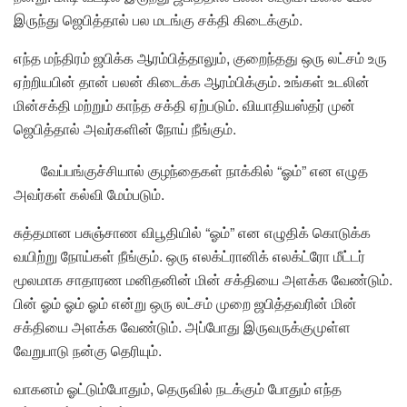
இருந்து ஜெபித்தால் பல மடங்கு சக்தி கிடைக்கும்.
எந்த மந்திரம் ஜபிக்க ஆரம்பித்தாலும், குறைந்தது ஒரு லட்சம் உரு
ஏற்றியபின் தான் பலன் கிடைக்க ஆரம்பிக்கும். உங்கள் உடலின்
மின்சக்தி மற்றும் காந்த சக்தி ஏற்படும். வியாதியஸ்தர் முன்
ஜெபித்தால் அவர்களின் நோய் நீங்கும்.
வேப்பங்குச்சியால் குழந்தைகள் நாக்கில் “ஓம்” என எழுத
அவர்கள் கல்வி மேம்படும்.
சுத்தமான பசுஞ்சாண விபூதியில் “ஓம்” என எழுதிக் கொடுக்க
வயிற்று நோய்கள் நீங்கும். ஒரு எலக்ட்ரானிக் எலக்ட்ரோ மீட்டர்
மூலமாக சாதாரண மனிதனின் மின் சக்தியை அளக்க வேண்டும்.
பின் ஓம் ஓம் ஓம் என்று ஒரு லட்சம் முறை ஜபித்தவரின் மின்
சக்தியை அளக்க வேண்டும். அப்போது இருவருக்குமுள்ள
வேறுபாடு நன்கு தெரியும்.
வாகனம் ஓட்டும்போதும், தெருவில் நடக்கும் போதும் எந்த