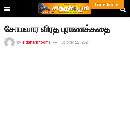
Translate »
சோமவார விரத புராணக்கதை
by
siddharbhoomi
October 22, 2024