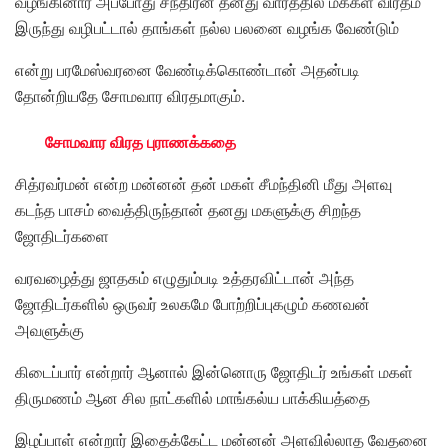
வழங்கினார் அப்போது சந்திரன் தனது வாரத்தில் மக்கள் விரதம்
இருந்து வழிபட்டால் தாங்கள் நல்ல பலனை வழங்க வேண்டும்
என்று பரமேஸ்வரனை வேண்டிக்கொண்டான் அதன்படி
தோன்றியதே சோமவார விரதமாகும்.
சோமவார விரத புராணக்கதை
சித்ரவர்மன் என்ற மன்னன் தன் மகள் சீமந்தினி மீது அளவு
கடந்த பாசம் வைத்திருந்தான் தனது மகளுக்கு சிறந்த
ஜோதிடர்களை
வரவழைத்து ஜாதகம் எழுதும்படி உத்தரவிட்டான் அந்த
ஜோதிடர்களில் ஒருவர் உலகமே போற்றிப்புகழும் கணவன்
அவளுக்கு
கிடைப்பார் என்றார் ஆனால் இன்னொரு ஜோதிடர் உங்கள் மகள்
திருமணம் ஆன சில நாட்களில் மாங்கல்ய பாக்கியத்தை
இழப்பாள் என்றார் இதைக்கேட்ட மன்னன் அளவில்லாத வேதனை