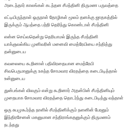
அடைந்தார் காலங்கள் கடந்தன சீமந்தினி திருமண பருவத்தை
எட்டியிருந்தாள் ஒருநாள் தோழிகள் மூலம் தனக்கு ஜாதகத்தில்
இருக்கும் ஆபத்தை பற்றி தெரிந்து கொண்டாள் சீமந்தினி
என்ன செய்வதென்று தெரியாமல் இருந்த சீமந்தினி
யாக்ஞவல்கிய முனிவரின் மனைவி மைத்ரேயியை சந்தித்து
தன்னுடைய
கவலையை கூறினாள் பதிவிரதையான மைத்ரேயி
சிவபெருமானுக்கு உகந்த சோமவார விரதத்தை கடைபிடித்தால்
உன்னுடைய
துன்பங்கள் விலகும் என்று கூறினார் அதன்பின் சீமந்தினியும்
முறையாக சோமவார விரதத்தை தொடர்ந்து கடைபிடித்து வந்தாள்
ஒரு சுபமுகூர்த்த நாளில் சீமந்தினிக்கும் நளனின் பேரனும்
இந்திரசேனன் மகனுமான சந்திராங்கதனுக்கும் திருமணம்
நடந்தது