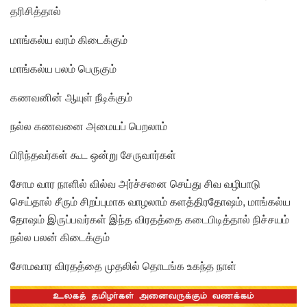
தரிசித்தால்
மாங்கல்ய வரம் கிடைக்கும்
மாங்கல்ய பலம் பெருகும்
கணவனின் ஆயுள் நீடிக்கும்
நல்ல கணவனை அமையப் பெறலாம்
பிரிந்தவர்கள் கூட ஒன்று சேருவார்கள்
சோம வார நாளில் வில்வ அர்ச்சனை செய்து சிவ வழிபாடு
செய்தால் சீரும் சிறப்புமாக வாழலாம் களத்திரதோஷம், மாங்கல்ய
தோஷம் இருப்பவர்கள் இந்த விரதத்தை கடைபிடித்தால் நிச்சயம்
நல்ல பலன் கிடைக்கும்
சோமவார விரதத்தை முதலில் தொடங்க உகந்த நாள்