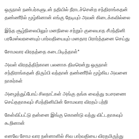
ஒருநாள் நண்பர்களுடன் நதியில் நீராடச்சென்ற சந்திராங்கதன்
தண்ணீரில் மூழ்கினான் எங்கு தேடியும் அவன் கிடைக்கவில்லை
இந்த சூழ்நிலையிலும் மனநிலை சற்றும் குலையாத சீமந்தினி
பரமேஸ்வரனையும் பார்வதியையும் மனதார பிரார்த்தனை செய்து
சோமவார விரதத்தை கடைபிடித்தாள்*
அவள் விரதத்திற்கான பலனாக திடீரென்று ஒருநாள்
சந்திராங்கதன் திரும்பி வந்தான் தண்ணீரில் மூழ்கிய அவனை
நாகர்கள்
அழைத்துப்போய் சிலநாட்கள் அங்கு தங்க வைத்து உபசரணை
செய்ததாகவும் சீமந்தினியின் சோமவார விரதம் பற்றி
கேள்விப்பட்டு தன்னை இங்கு கொண்டு வந்து விட்டதாகவும்
கூறினான்
எனவே சோம வார நன்னாளில் சிவ பார்வதியை விரதமிருந்து