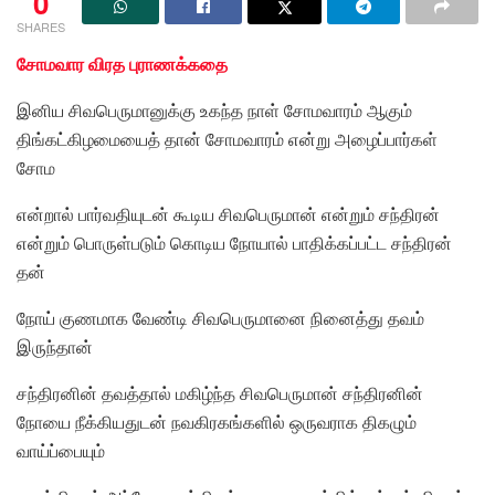
0
SHARES
சோமவார விரத புராணக்கதை
இனிய சிவபெருமானுக்கு உகந்த நாள் சோமவாரம் ஆகும்
திங்கட்கிழமையைத் தான் சோமவாரம் என்று அழைப்பார்கள்
சோம
என்றால் பார்வதியுடன் கூடிய சிவபெருமான் என்றும் சந்திரன்
என்றும் பொருள்படும் கொடிய நோயால் பாதிக்கப்பட்ட சந்திரன்
தன்
நோய் குணமாக வேண்டி சிவபெருமானை நினைத்து தவம்
இருந்தான்
சந்திரனின் தவத்தால் மகிழ்ந்த சிவபெருமான் சந்திரனின்
நோயை நீக்கியதுடன் நவகிரகங்களில் ஒருவராக திகழும்
வாய்ப்பையும்