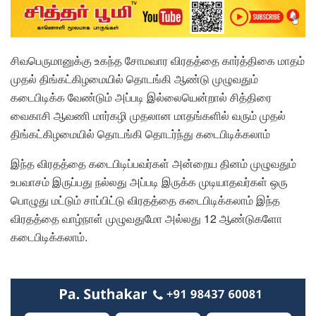
சிவபெருமானுக்கு உகந்த சோமவார விரதத்தை கார்த்திகை மாதம்
முதல் திங்கட்கிழமையில் தொடங்கி ஆண்டு முழுவதும்
கடைபிடிக்க வேண்டும் அப்படி இல்லையென்றால் சித்திரை
வைகாசி ஆவணி மார்கழி முதலான மாதங்களில் வரும் முதல்
திங்கட்கிழமையில் தொடங்கி தொடர்ந்து கடைபிடிக்கலாம்
இந்த விரதத்தை கடைபிடிப்பவர்கள் அன்றைய தினம் முழுவதும்
உபவாசம் இருப்பது நல்லது அப்படி இருக்க முடியாதவர்கள் ஒரு
பொழுது மட்டும் சாப்பிட்டு விரதத்தை கடைபிடிக்கலாம் இந்த
விரதத்தை வாழ்நாள் முழுவதுமோ அல்லது 12 ஆண்டுகளோ
கடைபிடிக்கலாம்.