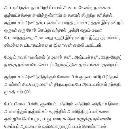
அப்படியிருக்க நாம் பிறவிப்பயன் அடைய வேண்டி நமக்காக
ருத்ராட்சத்தை அளித்துள்ளாரே அதனால் திருநீறு தரித்தல்,
ருத்ராட்சம் அணிதல், பஞ்சாட்சர மந்திரம் உச்சரித்தல் இம்மூன்றும்
ஒருவர் ஒரு சேரச் செய்து வந்தால் முக்தி எனும் மஹா
பேரானந்தத்தை அடைவது உறுதி இம்மூன்றும் இந்து தர்மங்கள்,
தர்மத்தை விடாதவர்களை இறைவன் கைவிடமாட்டார்.
மேலும் நவகிரஹங்கள் (ஏழரைச் சனி, அஷ்டமச்சனி, ராகு-கேது)
நமக்கு நன்மையே செய்யும் தோஷத்தின் தாக்கங்கள் குறையும்.
ருத்ராட்சம் அணிந்திருக்கும் வேளையில் ஒருவர் உயிர் பிரிந்தால்
அவர்கள் சிவபெருமானின் திருவடியையே அடைவார்கள் நற்கதி
முக்தி எற்படும்.
பேய், பிசாசு, பில்லி, சூனியம், மந்திரம், தந்திரம், எந்திரம் இவை
அனைத்தும் ருத்ராட்சம் கழுத்தில் அணிந்திருப்பவர்களை
ஒன்றுமே செய்யமுடியாது. மாறாக அவர்களுக்கு நன்மையே
செய்யும் ஆகையால் ஒவ்வொருவரும் பயம் கொள்ளாமல்