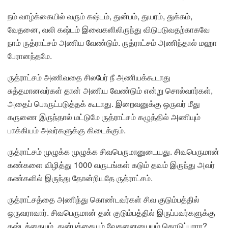
நம் வாழ்க்கையில் வரும் கஷ்டம், துன்பம், துயரம், துக்கம்,
வேதனை, வலி கஷ்டம் இவைகளிலிருந்து விடுபடுவதற்காகவே
நாம் ருத்ராட்சம் அணிய வேண்டும். ருத்ராட்சம் அணிந்தால் மஹா
பேரானந்தமே.
ருத்ராட்சம் அணிவதை சிலபேர் நீ அணியக்கூடாது
சுத்தமானவர்கள் தான் அணிய வேண்டும் என்று சொல்வார்கள்,
அதைப் பொருட்படுத்தக் கூடாது. இறைவனுக்கு ஒருவர் மீது
கருணை இருந்தால் மட்டுமே ருத்ராட்சம் கழுத்தில் அணியும்
பாக்கியம் அவர்களுக்கு கிடைக்கும்.
ருத்ராட்சம் முழுக்க முழுக்க சிவபெருமானுடையது. சிவபெருமான்
கண்களை விழித்து 1000 வருடங்கள் கடும் தவம் இருந்து அவர்
கண்களில் இருந்து தோன்றியதே ருத்ராட்சம்.
ருத்ராட்சத்தை அணிந்து கொண்டவர்கள் சிவ குடும்பத்தில்
ஒருவராவார். சிவபெருமான் தன் குடும்பத்தில் இருப்பவர்களுக்கு
கஷ்டத்தையும், துன்பத்தையும் வேதனையையும் கொடுப்பாரா?.