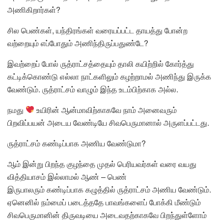
அணிகிறார்கள்?
சில பெண்கள், யந்திரங்கள் வரையப்பட்ட தாயத்து போன்ற
வற்றையும் எப்போதும் அணிந்திருப்பதுண்டே?
இவற்றைப் போல் ருத்ராட்சத்தையும் தாலி கயிற்றில் கோர்த்து
கட்டிக்கொண்டு எல்லா நாட்களிலும் கழற்றாமல் அணிந்து இருக்க
வேண்டும். ருத்ராட்சம் வாழும் இந்த உடம்பிற்காக அல்ல.
நமது
உயிரின் ஆன்மாவிற்காகவே நாம் அனைவரும்
பிறவிப்பயன் அடைய வேண்டியே சிவபெருமானால் அருளப்பட்டது.
ருத்ராட்சம் கண்டிப்பாக அணிய வேண்டுமா?
ஆம் இன்று பிறந்த குழந்தை முதல் பெரியவர்கள் வரை வயது
வித்தியாசம் இல்லாமல் ஆண் – பெண்
இருபாலரும் கண்டிப்பாக கழுத்தில் ருத்ராட்சம் அணிய வேண்டும்.
ஏனெனில் நம்மைப் படைத்ததே பாவங்களைப் போக்கி மீண்டும்
சிவபெருமானின் திருவடியை அடைவதற்காகவே பிறந்துள்ளோம்