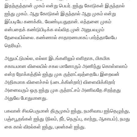
இதற்குத்தான் முகம் என்று பெயர். ஐந்து கோடுகள் இருந்தால்
ஐந்து முகம். ஆறு கோடுகள் இருந்தால் ஆறு முகம் என்று
இப்படியே கணக்கிட வேண்டியதுதான். எத்தனை முகம்
என்பதைக் கண்டுபிடிக்க எவ்வித முன் அனுபவமும்
தேவையில்லை. கண்ணால் சாதாரணமாகப் பார்த்தாலேயே
தெரியும்.
அதுமட்டுமல்ல, எல்லா இடங்களிலும் எளிதாக, மிகமிக
சகாயமான விலையில் சகல மானோரும் அணிந்து கொள்ளலாம்
என்ற நோக்கத்தில் ஐந்து முக ருத்ராட்ஷத்தையே இறைவன்
அதிகமாக விளைச்சல் (படைக்கின்றார்) விளைவிக்கிறார்
அனைவரும் ஒரு ஐந்து முக ருத்ராட்சம் அணிவதே சிறந்தது
அதுவே போதுமானது.
பகவான் சிவபெருமான் திருமுகம் ஐந்து, நமசிவாய ஐந்தெழுத்து,
பஞ்சபூதங்கள் ஐந்து (நிலம், நீர், நெருப்பு, காற்று, ஆகாயம்), நமது
கை கால் விரல்கள் ஐந்து, புலன்கள் ஐந்து.