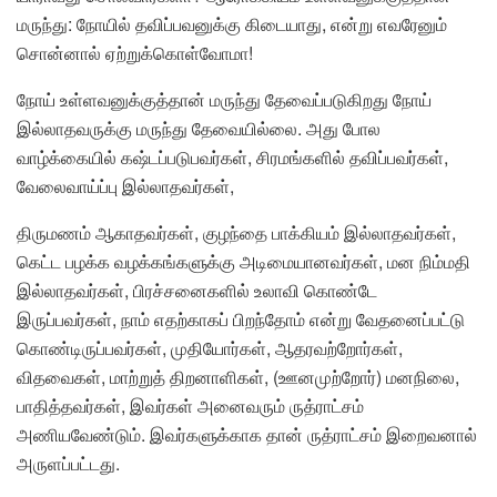
மருந்து: நோயில் தவிப்பவனுக்கு கிடையாது, என்று எவரேனும்
சொன்னால் ஏற்றுக்கொள்வோமா!
நோய் உள்ளவனுக்குத்தான் மருந்து தேவைப்படுகிறது நோய்
இல்லாதவருக்கு மருந்து தேவையில்லை. அது போல
வாழ்க்கையில் கஷ்டப்படுபவர்கள், சிரமங்களில் தவிப்பவர்கள்,
வேலைவாய்ப்பு இல்லாதவர்கள்,
திருமணம் ஆகாதவர்கள், குழந்தை பாக்கியம் இல்லாதவர்கள்,
கெட்ட பழக்க வழக்கங்களுக்கு அடிமையானவர்கள், மன நிம்மதி
இல்லாதவர்கள், பிரச்சனைகளில் உலாவி கொண்டே
இருப்பவர்கள், நாம் எதற்காகப் பிறந்தோம் என்று வேதனைப்பட்டு
கொண்டிருப்பவர்கள், முதியோர்கள், ஆதரவற்றோர்கள்,
விதவைகள், மாற்றுத் திறனாளிகள், (ஊனமுற்றோர்) மனநிலை,
பாதித்தவர்கள், இவர்கள் அனைவரும் ருத்ராட்சம்
அணியவேண்டும். இவர்களுக்காக தான் ருத்ராட்சம் இறைவனால்
அருளப்பட்டது.