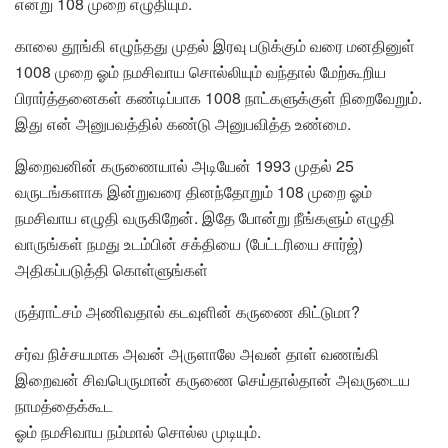
என்று 108 முறை எழுதியும்.
காலை தூங்கி எழுந்தது முதல் இரவு படுக்கும் வரை மனதினுள்
1008 முறை ஓம் நமசிவாய சொல்லியும் வந்தால் மேற்கூறிய
பிரார்த்தனைகள் கண்டிப்பாக 1008 நாட்களுக்குள் நிறைவேறும்.
இது என் அனுபவத்தில் கண்டு அனுபவித்த உண்மை.
இறைவனின் கருணையால் அடியேன் 1993 முதல் 25
வருடங்களாக இன்றுவரை தினந்தோறும் 108 முறை ஓம்
நமசிவாய எழுதி வருகிறேன். இதே போன்று நீங்களும் எழுதி
வாருங்கள் நமது உடம்பின் சக்தியை (பேட்டரியை சார்ஜ்)
அதிகப்படுத்தி கொள்ளுங்கள்
ருத்ராட்சம் அணிவதால் கடவுளின் கருணை கிட்டுமா?
சர்வ நிச்சயமாக அவன் அருளாலே அவன் தாள் வணங்கி
இறைவன் சிவபெருமான் கருணை செய்தால்தான் அவருடைய
நாமத்தைக்கூட
ஓம் நமசிவாய நம்மால் சொல்ல முடியும்.