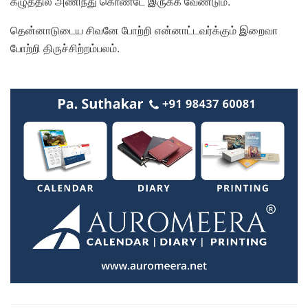
கழுத்தில் அணிந்து கொண்டே இருக்க வேண்டும்.
தென்னாடுடைய சிவனே போற்றி என்னாட்டவர்க்கும் இறைவா
போற்றி திருச்சிற்றம்பலம்.