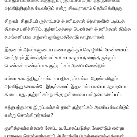
அணிந்திருக்க வேண்டும் என்று சிவபுராணம் தெரிவிக்கிறது.
சிறுவர், சிறுமியர் ருத்ராட்சம் அணிவதால் அவர்களின் படிப்புத்
திறமை பளிச்சிடும். ருத்ராட்சத்தை பெண்கள் அணிந்தால் தீர்க்க
சுமங்களியாக மஞ்சள் குங்குமத்தோடு வாழ்வார்கள்.
இதனால் அவர்களுடைய கணவருக்கும் தொழிலில் மேன்மையும்,
வெற்றியும் இல்லத்தில் லட்சுமி கடாசமும் நிறைந்திருக்கும்.
பெண்கள் கண்டிப்பாக ருத்ராட்சம் அணியவேண்டும்..
எல்லா காலத்திலும் எல்ல வயதினரும் எல்லா நேரங்களிலும்
அணிந்து கொண்டே இருக்கலாம் இதனால் பாவமோ தோஷமோ
கிடையாது. ருத்ராட்சம் நமக்கு நன்மையை மட்டுமே செய்யும்.
சுத்தபத்தமாக இருப்பவர்கள் தான் ருத்ராட்சம் அணிய வேண்டும்
என்று சொல்கிறார்களே?
குளித்தவர்கள்தான் சோப்பு உபயோகப்படுத்த வேண்டும் என்று
யாராவது சொல்வார்களா? ஆரோக்கியம் உள்ளவனுக்குத்தான்