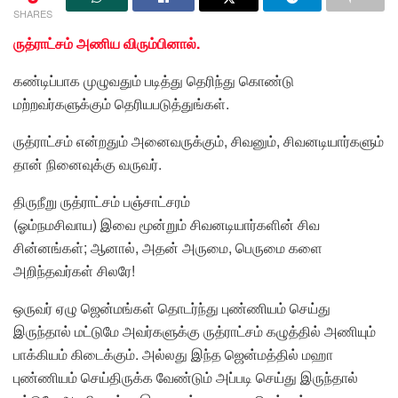
SHARES
ருத்ராட்சம் அணிய விரும்பினால்.
கண்டிப்பாக முழுவதும் படித்து தெரிந்து கொண்டு
மற்றவர்களுக்கும் தெரியபடுத்துங்கள்.
ருத்ராட்சம் என்றதும் அனைவருக்கும், சிவனும், சிவனடியார்களும்
தான் நினைவுக்கு வருவர்.
திருநீறு ருத்ராட்சம் பஞ்சாட்சரம்
(ஓம்நமசிவாய) இவை மூன்றும் சிவனடியார்களின் சிவ
சின்னங்கள்; ஆனால், அதன் அருமை, பெருமை களை
அறிந்தவர்கள் சிலரே!
ஒருவர் ஏழு ஜென்மங்கள் தொடர்ந்து புண்ணியம் செய்து
இருந்தால் மட்டுமே அவர்களுக்கு ருத்ராட்சம் கழுத்தில் அணியும்
பாக்கியம் கிடைக்கும். அல்லது இந்த ஜென்மத்தில் மஹா
புண்ணியம் செய்திருக்க வேண்டும் அப்படி செய்து இருந்தால்