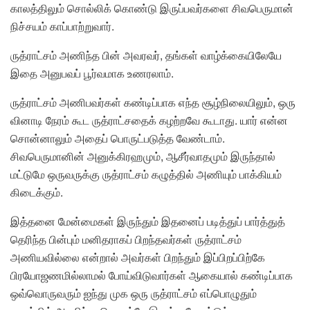
காலத்திலும் சொல்லிக் கொண்டு இருப்பவர்களை சிவபெருமான்
நிச்சயம் காப்பாற்றுவார்.
ருத்ராட்சம் அணிந்த பின் அவரவர், தங்கள் வாழ்க்கையிலேயே
இதை அனுபவப் பூர்வமாக உணரலாம்.
ருத்ராட்சம் அணிபவர்கள் கண்டிப்பாக எந்த சூழ்நிலையிலும், ஒரு
வினாடி நேரம் கூட ருத்ராட்சதைக் கழற்றவே கூடாது. யார் என்ன
சொன்னாலும் அதைப் பொருட்படுத்த வேண்டாம்.
சிவபெருமானின் அனுக்கிரஹமும், ஆசீர்வாதமும் இருந்தால்
மட்டுமே ஒருவருக்கு ருத்ராட்சம் கழுத்தில் அணியும் பாக்கியம்
கிடைக்கும்.
இத்தனை மேன்மைகள் இருந்தும் இதனைப் படித்துப் பார்த்துத்
தெரிந்த பின்பும் மனிதராகப் பிறந்தவர்கள் ருத்ராட்சம்
அணியவில்லை என்றால் அவர்கள் பிறந்தும் இப்பிறப்பிற்கே
பிரயோஜணமில்லாமல் போய்விடுவார்கள் ஆகையால் கண்டிப்பாக
ஒவ்வொருவரும் ஐந்து முக ஒரு ருத்ராட்சம் எப்பொழுதும்