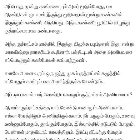
அப்போது மூன்று கண்களையும் அவர் மூடும்போது, பல
ஆண்டுகள் மூடாமல் இருந்து மூடுவதால் மூன்று கண்களில்
இருந்தும் கண்ணீர் சிந்தியது. அந்த கண்ணீர் பூமியில் விழுந்து
ருத்ராட்சமரமாக உண்டானது.
அந்த ருத்ராட்சம் மரத்தில் இருந்து விழுந்த பழம்தான் இது, என்று
மகாவிஷ்ணு நாரதரிடம் கூறினார். பக்தியுடன் அதை அணிபவரை
எப்பொழுதும் கண்போலக் காப்பாற்றுவார் .
எனவே அனைவரும் ஒரு ஐந்து முகம் ருத்ராட்சம் கழுத்தில்
எப்போதும் கண்டிப்பாக அணிந்திருக்க வேண்டும்.
அப்படியானால் யார் வேண்டுமானாலும் ருத்ராட்சம் அணியலாமா?
ஆமாம்! ருத்ராட்சத்தை யார் வேண்டுமானாலும் அணியலாம்.
எல்லா நேரத்திலும் அணிந்திருக்கலாம். நீர் பருகும் போதும், உணவு
உண்ணும்போதும், தூங்கும்போதும், இல்லறத்தில் ஈடுபடும் போதும்,
பெண்கள் மாதவிடாய் காலத்திலும், இறப்பு வீட்டிற்கு போகும்
போதும் எல்லாக்காலத்திலும் ருத்ராட்சம் அணிந்திருக்கலாம்