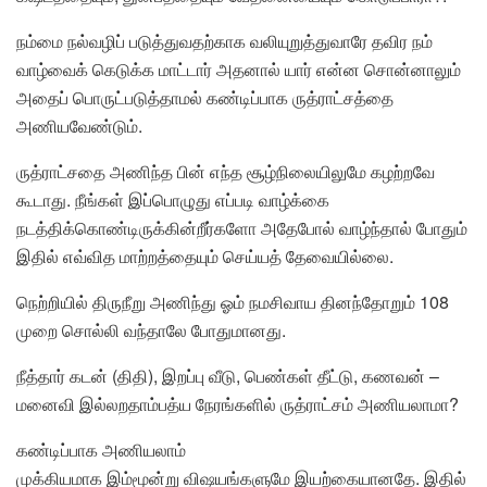
நம்மை நல்வழிப் படுத்துவதற்காக வலியுறுத்துவாரே தவிர நம்
வாழ்வைக் கெடுக்க மாட்டார் அதனால் யார் என்ன சொன்னாலும்
அதைப் பொருட்படுத்தாமல் கண்டிப்பாக ருத்ராட்சத்தை
அணியவேண்டும்.
ருத்ராட்சதை அணிந்த பின் எந்த சூழ்நிலையிலுமே கழற்றவே
கூடாது. நீங்கள் இப்பொழுது எப்படி வாழ்க்கை
நடத்திக்கொண்டிருக்கின்றீர்களோ அதேபோல் வாழ்ந்தால் போதும்
இதில் எவ்வித மாற்றத்தையும் செய்யத் தேவையில்லை.
நெற்றியில் திருநீறு அணிந்து ஓம் நமசிவாய தினந்தோறும் 108
முறை சொல்லி வந்தாலே போதுமானது.
நீத்தார் கடன் (திதி), இறப்பு வீடு, பெண்கள் தீட்டு, கணவன் –
மனைவி இல்லறதாம்பத்ய நேரங்களில் ருத்ராட்சம் அணியலாமா?
கண்டிப்பாக அணியலாம்
முக்கியமாக இம்மூன்று விஷயங்களுமே இயற்கையானதே. இதில்