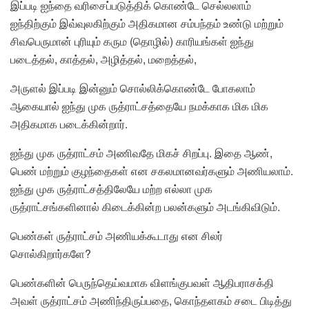
இப்படி ஐந்தை வரிசைப்படுத்திக் கொண்டே செல்லலாம்
ஐந்திற்கும் இவ்வுலகிற்கும் அதிகமான சம்பந்தம் உண்டு மற்றும்
சிவபெருமான் புரியும் கரும (தொழில்) காரியங்கள் ஐந்து
படைத்தல், காத்தல், அழித்தல், மறைத்தல்,
அருளல் இப்படி இன்னும் சொல்லிக்கொண்டே போகலாம்
ஆகையால் ஐந்து முக ருத்ராட்சத்தையே நமக்காக மிக மிக
அதிகமாக படைக்கின்றார்.
ஐந்து முக ருத்ராட்சம் அணிவதே மிகச் சிறப்பு. இதை ஆண்,
பெண் மற்றும் குழந்தைகள் என சகலமானவர்களும் அணியலாம்.
ஐந்து முக ருத்ராட்சத்திலேயே மற்ற எல்லா முக
ருத்ராட்சங்களினால் கிடைக்கின்ற பலன்களும் அடங்கிவிடும்.
பெண்கள் ருத்ராட்சம் அணியக்கூடாது என சிலர்
சொல்கிறார்களே?
பெண்களின் பெருந்தெய்வமாக விளங்குபவள் ஆதிபராசக்தி
அவள் ருத்ராட்சம் அணிந்திருப்பதை, கொந்தளகம் சடை பிடித்து