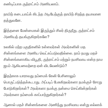
கண்டிப்பாக ருத்ராட்சம் அணியலாம்.
நாயிற் கடையாய்க் கிடந்த அடியேற்குத் தாயிற் சிறந்த தயாவான
தத்துவனே.
இத்தனை மேன்மைகள் இருந்தும் சிலர் திருநீறு, ருத்ராட்சம்
அணியத் தயங்குகிறார்களே?
உலகில் மற்ற பகுதிகளில் உள்ளவர்கள் அவர்களின் மத
சின்னங்களை அணிய வெட்கப்படுவதில்லை. நாம் நமது மதச்
சின்னங்களாகிய விபூதி, ருத்ராட்சம் மற்றும் நமசிவாய என்ற நாம
ஜபம் ஆகியனவற்றை ஏன் விடவேண்டும்?
இதற்காக யாராவது நம்மைக் கேலி பேசினாலும்
பொருட்படுத்தக்கூடாது. அப்படிப் பேசுகிறவர்களா நமக்குச் சோறு
போடுகிறார்கள்? அவர்களா நமக்கு நன்மை செய்கின்றார்கள்
அவர்களா நம்மைக் காப்பாற்றுகிறார்கள்?
ஆனால் மதச் சின்னங்களை அணிந்து நமசிவாய என்று எல்லாக்