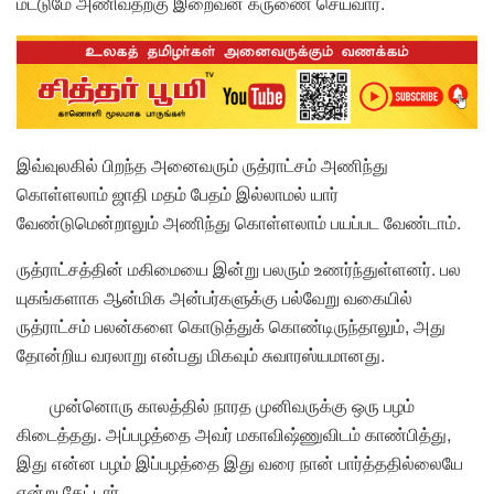
மட்டுமே அணிவதற்கு இறைவன் கருணை செய்வார்.
இவ்வுலகில் பிறந்த அனைவரும் ருத்ராட்சம் அணிந்து
கொள்ளலாம் ஜாதி மதம் பேதம் இல்லாமல் யார்
வேண்டுமென்றாலும் அணிந்து கொள்ளலாம் பயப்பட வேண்டாம்.
ருத்ராட்சத்தின் மகிமையை இன்று பலரும் உணர்ந்துள்ளனர். பல
யுகங்களாக ஆன்மிக அன்பர்களுக்கு பல்வேறு வகையில்
ருத்ராட்சம் பலன்களை கொடுத்துக் கொண்டிருந்தாலும், அது
தோன்றிய வரலாறு என்பது மிகவும் சுவாரஸ்யமானது.
முன்னொரு காலத்தில் நாரத முனிவருக்கு ஒரு பழம்
கிடைத்தது. அப்பழத்தை அவர் மகாவிஷ்ணுவிடம் காண்பித்து,
இது என்ன பழம் இப்பழத்தை இது வரை நான் பார்த்ததில்லையே
என்று கேட்டார்.