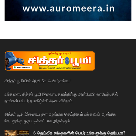
சித்தர் பூமியின் ஆன்மீக அன்பர்களே..!
உங்களை, சித்தர் பூமி இணையதளத்திற்கு அன்போடு வரவேற்பதில்
நாங்கள் மட்டற்ற மகிழ்ச்சி அடைகிறோம்.
சித்தர் பூமி இணைய தள ஆன்மீக செய்திகள் உங்களின் ஆன்மீக
தேடலுக்கு ஒரு படிக்கட்டாக இருக்கும்.
6 தெய்வீக சங்குகளின் பெயர் உங்களுக்கு தெரியுமா?