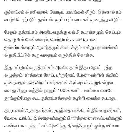
ருத்ராட்சம் அணிவதால் கொடிய பாவங்கள் தீரும். இதனால் நம்
வாழ்வில் ஏற்படும் துன்பங்களும் படிப்படியாகக் குறைந்து விடும்.
மேலும் ருத்ராட்சம் அணிபவருக்கு லஷ்மி கடாஷ்சமும், செய்யும்
தொழிலில் மேன்மையும், வெற்றியும் சகலவிதமான
ஐஸ்வர்யங்களும் ஆனந்தமும் கிடைக்கும் என்று புராணங்கள்
அறுதியிட்டுக் கூறுவதையும் கருத்தில் கொள்க.
இது மட்டுமல்ல ருத்ராட்சம் அணிவதால் இதய நோய், ரத்த
அழுத்தம், சர்க்கரை நோய், புற்றுநோய் போன்றவற்றின் தீவிரம்
குறைவதாக வெளிநாட்டவர்களின் ஆய்வுகள் கூறுகின்றன.
எனது அனுபவத்தில் நானும் 100% கண்ட உண்மை எனவே
தூங்கும்போது கூட ருத்ராட்சத்தைக் கழற்றி வைக்க கூடாது.
திருமணம் ஆகாதவர்கள், குழந்தை பாக்கியம் இல்லாதவர்கள்,
வேலை வாய்ப்பு இல்லாதவர்களும் பிரார்த்தனை வைப்பவர்களும்
கண்டிப்பாக ருத்ராட்சம் அணிந்து தினந்தோறும் ஓம் நமசிவாய