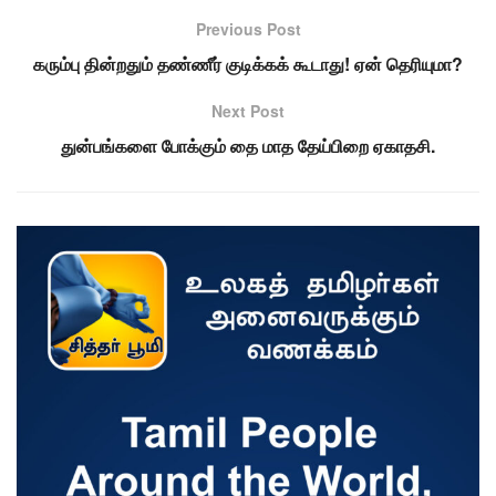
Previous Post
கரும்பு தின்றதும் தண்ணீர் குடிக்கக் கூடாது! ஏன் தெரியுமா?
Next Post
துன்பங்களை போக்கும் தை மாத தேய்பிறை ஏகாதசி.