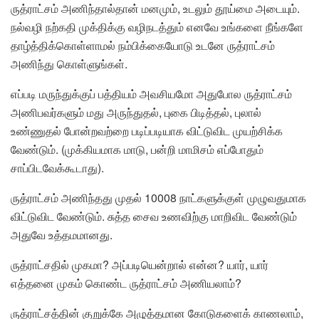
ருத்ராட்சம் அணிந்தால்தான் மனமும், உடலும் தூய்மை அடையும்.
நல்வழி நற்கதி முக்திக்கு வழிநடத்தும் எனவே உங்களை நீங்களே
தாழ்த்திக்கொள்ளாமல் நம்பிக்கையோடு உடனே ருத்ராட்சம்
அணிந்து கொள்ளுங்கள்.
எப்படி மருந்துக்குப் பத்தியம் அவசியமோ அதுபோல ருத்ராட்சம்
அணிபவர்களும் மது அருந்துதல், புகை பிடித்தல், புலால்
உண்ணுதல் போன்றவற்றை படிப்படியாக விட்டுவிட முயற்சிக்க
வேண்டும். (முக்கியமாக மாடு, பன்றி மாமிசம் எப்போதும்
சாப்பிடவேக்கூடாது).
ருத்ராட்சம் அணிந்தது முதல் 10008 நாட்களுக்குள் முழுவதுமாக
விட்டுவிட வேண்டும். சுத்த சைவ உணவிற்கு மாறிவிட வேண்டும்
அதுவே உத்தமமானது.
ருத்ராட்சதில் முகமா? அப்படியென்றால் என்ன? யார், யார்
எத்தனை முகம் கொண்ட ருத்ராட்சம் அணியலாம்?
ருத்ராட்சத்தின் குறுக்கே அழுத்தமான கோடுகளைக் காணலாம்,