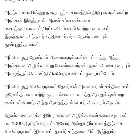
அதற்கு மகாவிஷ்ணு நாரதா பூர்வ காலத்தில் திரிபுராசுரன் என்ற
அரக்கன் இருந்தான். அவன் சர்வ வல்லமை
படைத்தவனாகவும்,பிரம்மனிடம் வரம் பெற்றவனாகவும்
இருந்தான்.அந்த கர்வத்தினால் சர்வ தேவர்களையும்
துன்புறுத்தினான்.
அப்பொழுது தேவர்கள் அனைவரும் என்னிடம் வந்து அந்த
அரக்கனை அழிக்குமாறு வேண்டினார்கள். நான் அனைவரையும்
அழைத்துக் கொண்டு சிவபெருமானிடம் முறையிட்டோம்.
அப்பொழுது சிவபெருமான் தேவர்கள் அனைவரின் சக்தியையும்
ஒரேசக்தியாக மாற்றி ஒரு வல்லமை படைத்த ஆயுதம் ஒன்றை
உண்டாக்கினார். அந்த ஆயுதத்தின் பெயர் அகோரம் ஆகும்.
தேவர்களை காக்க திரிபுராசுரனை அழிக்க கண்களை மூடாமல்
பல 1000 ஆயிரம் வருடம் அகோர அஸ்தர நிர்மாணத்திற்காக
சிவபெருமான் (தியானம், தவம்) சிந்தனையில் ஆழ்ந்தார்.