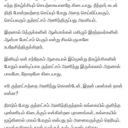
எந்த நிகழ்ச்சியும் செயற்கையானதே கிடையாது. நீத்தார் கடன்
திதி போன்றவற்றை செய்யும் போது அதை செய்விப்பவரும்,
செய்பவரும் ருத்ராட்சம் அணிந்திருப்பது அவசியம்.
இதனால் பித்ருக்களின் ஆன்மாக்கள் மகிழும் இறந்தவர்களின்
ஆன்மா மோட்சம் பெரும் என்று சிவபெருமானே
உபதேசித்திருக்கிறார்.
இனியும் ஏன் சந்தேகம் ஆகையால் இம்மூன்று நிகழ்ச்சிகளின்
போதும் கண்டிப்பாக ருத்ராட்சம் அணிந்து இருக்கலாம் அதனால்
பாவமோ, தோஷமோ கிடையாது.
சரி ருத்ராட்சத்தை அணிந்து கொண்டேன், இதன் பலன்கள் தான்
என்ன?
நீராடும் போது ருத்ராட்சம் அணிந்திருந்தால் கங்கையில் குளித்த
புண்ணியம் கிடைக்கும் என்கின்றன புராணங்கள், கங்கையில்
மூழ்கினால் பாவம் போகும் என்பது நம் அனைவருக்கும் தெரியும்.
பாவங்களினால் தான் நமக்குக் கஷ்டம் உண்டாகிறது.