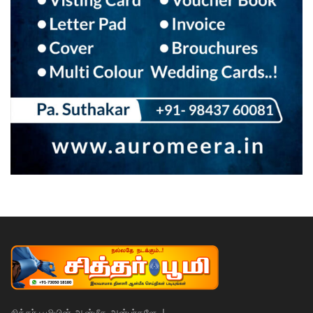
சித்தர் பூமியின் ஆன்மீக அன்பர்களே..!