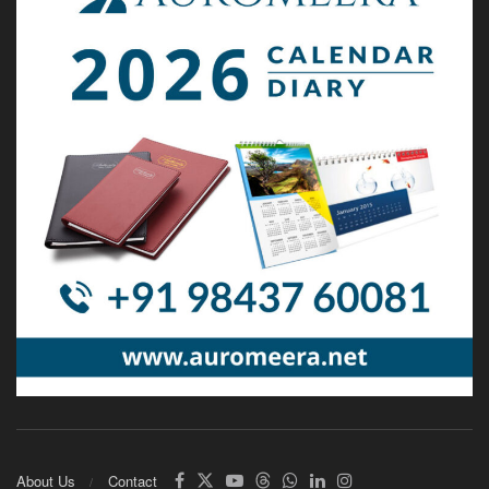
About Us
Contact