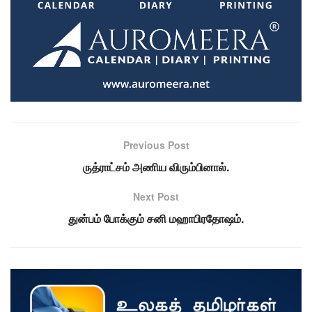
Previous Post
ருத்ராட்சம் அணிய விரும்பினால்.
Next Post
துன்பம் போக்கும் சனி மஹாபிரதோஷம்.