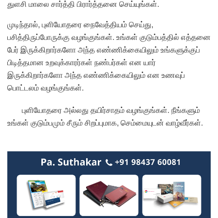
துளசி மாலை சார்த்தி பிரார்த்தனை செய்யுங்கள்.
முடிந்தால், புளியோதரை நைவேத்தியம் செய்து,
பசித்திருப்போருக்கு வழங்குங்கள். உங்கள் குடும்பத்தில் எத்தனை
பேர் இருக்கிறார்களோ அந்த எண்ணிக்கையிலும் உங்களுக்குப்
பிடித்தமான உறவுக்காரர்கள் நண்பர்கள் என யார்
இருக்கிறார்களோ அந்த எண்ணிக்கையிலும் என உணவுப்
பொட்டலம் வழங்குங்கள்.
புளியோதரை அல்லது தயிர்சாதம் வழங்குங்கள். நீங்களும்
உங்கள் குடும்பமும் சீரும் சிறப்புமாக, செம்மையுடன் வாழ்வீர்கள்.