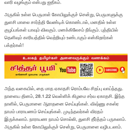
வாரி வழங்கும் என்பது ஐதீகம்.
அருகில் உள்ள பெருமாள் கோயிலுக்குச் சென்று, பெருமாளுக்கு
துளசி மாலை சார்த்தி வேண்டிக் கொண்டால், மனதில் உள்ள
குழப்பங்கள் யாவும் விலகும். மனக்கிலேசம் நீங்கும். புத்தியில்
தெளிவும் காரியத்தில் வெற்றியும் உண்டாகும் என்கிறார்கள்
பக்தர்கள்!
அந்த வகையில், தை மாத ஏகாதசி ரொம்பவே சிறப்பு வாய்ந்தது.
நாளைய தினம், 28.1.22 வெள்ளிக் கிழமை சர்வ ஏகாதசி. இந்த
நாளில், பெருமாளை ஆராதனை செய்யுங்கள். விஷ்ணு சகஸ்ர
நாமம் பாராயணம் செய்யுங்கள். முடிந்தவர்கள் விரதம்
இருக்கலாம். நாராயண நாமம் சொல்லி, துளசி தீர்த்தம் பருகலாம்.
அருகில் உள்ள கோயிலுக்குச் சென்று, பெருமாளை வழிபடலாம்.