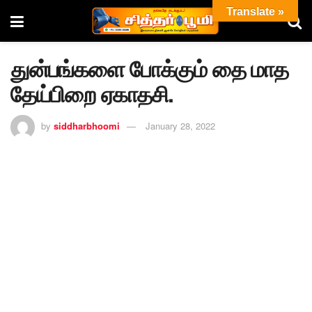
Translate »
துன்பங்களை போக்கும் தை மாத
தேய்பிறை ஏகாதசி.
by
siddharbhoomi
January 28, 2022