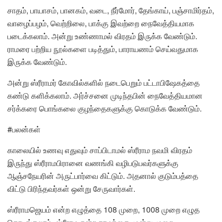
சாதம், பாயாசம், பானகம், வடை, நீர்மோர், தேங்காய், பஞ்சாமிர்தம்,
வாழைப்பழம், வெற்றிலை, பாக்கு இவற்றை நைவேத்தியமாக
படைக்கலாம். அன்று உண்ணாமல் விரதம் இருக்க வேண்டும்.
ராமரை பற்றிய நூல்களை படித்தும், பாராயணம் செய்வதுமாக
இருக்க வேண்டும்.
அன்று ஸ்ரீராமர் கோவில்களில் நடைபெறும் பட்டாபிஷேகத்தை
கண்டு களிக்கலாம். அர்ச்சனை முடிந்தபின் நைவேத்தியமான
சர்க்கரை பொங்கலை குழந்தைகளுக்கு கொடுக்க வேண்டும்.
#பலன்கள்
காலையில் உணவு எதுவும் சாப்பிடாமல் ஸ்ரீராம நவமி விரதம்
இருந்து ஸ்ரீராமபிரானை வணங்கி வழிபடுபவர்களுக்கு
ஆஞ்சநேயரின் அருட்பார்வை கிட்டும். அதனால் குடும்பத்தை
விட்டு பிரிந்தவர்கள் ஒன்று சேருவார்கள்.
ஸ்ரீராமஜெயம் என்ற எழுத்தை 108 முறை, 1008 முறை எழுத