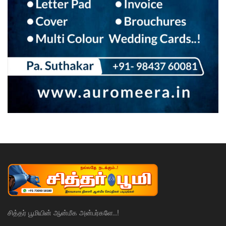
சித்தர் பூமியின் ஆன்மீக அன்பர்களே..!