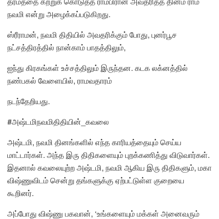
தர்மத்தை கற்றுக் கொடுத்த ராமபிரான் அவதரித்த தினம் ராம
நவமி என்று அழைக்கப்படுகிறது.
ஸ்ரீராமன், நவமி திதியில் அவதரிக்கும் போது, புனர்பூச
நட்சத்திரத்தில் நான்காம் பாதத்திலும்,
ஐந்து கிரகங்கள் உச்சத்திலும் இருந்தன. கடக லக்னத்தில்
நண்பகல் வேளையில், ராமவதாரம்
நடந்தேறியது.
#அஷ்டமிநவமிதிதியின்_கவலை
அஷ்டமி, நவமி தினங்களில் எந்த காரியத்தையும் செய்ய
மாட்டார்கள். அந்த இரு திதிகளையும் புறக்கணித்து விடுவார்கள்.
இதனால் கவலையுற்ற அஷ்டமி, நவமி ஆகிய இரு திதிகளும், மகா
விஷ்ணுவிடம் சென்று தங்களுக்கு ஏற்பட்டுள்ள குறையை
கூறினர்.
அப்போது விஷ்ணு பகவான், ‘உங்களையும் மக்கள் அனைவரும்