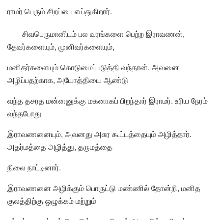
ராமர் பெரும் சிறப்பை எய்துகிறார்.
சிவபெருமானிடம் பல வரங்களை பெற்ற இராவணன்,
தேவர்களையும், முனிவர்களையும்,
மனிதர்களையும் கொடுமைப்படுத்தி வந்தான். அவனை
அழிப்பதற்காக, அயோத்தியை ஆண்டு
வந்த தசரத மன்னனுக்கு மகனாகப் பிறந்தார் இராமர். உரிய நேரம்
வந்தபோது
இராவணனையும், அவனது அசுர கூட்டத்தையும் அழித்தார்.
அதர்மத்தை அழித்து, தருமத்தை
நிலை நாட்டினார்.
இராவணனை அழிக்கும் பொருட்டு மண்ணில் தோன்றி, மனித
குலத்திற்கு ஒழுக்கம் மற்றும்