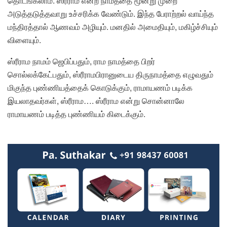
தொடங்கலாம். ஸ்ரீராம என்ற நாமத்தை மூன்று முறை
அடுத்தடுத்தவாறு உச்சரிக்க வேண்டும். இந்த பேராற்றல் வாய்ந்த
மந்திரத்தால் ஆணவம் அழியும். மனதில் அமைதியும், மகிழ்ச்சியும்
விளையும்.
ஸ்ரீராம நாமம் ஜெபிப்பதும், ராம நாமத்தை பிறர்
சொல்லக்கேட்பதும், ஸ்ரீராமபிரானுடைய திருநாமத்தை எழுவதும்
மிகுந்த புண்ணியத்தைக் கொடுக்கும், ராமாயணம் படிக்க
இயலாதவர்கள், ஸ்ரீராம…. ஸ்ரீராம என்று சொன்னாலே
ராமாயணம் படித்த புண்ணியம் கிடைக்கும்.