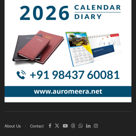
About Us
Contact