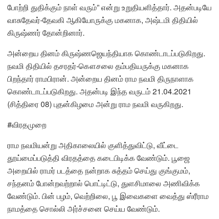
போற்றி துதிக்கும் நாள் வரும்” என்று உறுதியளித்தார். அதன்படியே
வாசுதேவர்-தேவகி ஆகியோருக்கு மகனாக, அஷ்டமி திதியில்
கிருஷ்ணர் தோன்றினார்.
அன்றைய தினம் கிருஷ்ணஜெயந்தியாக கொண்டாடப்படுகிறது.
நவமி திதியில் தசரதர்-கௌசலை தம்பதியருக்கு மகனாக
பிறந்தார் ராமபிரான். அன்றைய தினம் ராம நவமி திருநாளாக
கொண்டாடப்படுகிறது. அதன்படி இந்த வருடம் 21.04.2021
(சித்திரை 08) புதன்கிழமை அன்று ராம நவமி வருகிறது.
#விரதமுறை
ராம நவமியன்று அதிகாலையில் குளித்துவிட்டு, வீட்டை
தூய்மைப்படுத்தி விரதத்தை கடைபிடிக்க வேண்டும். பூஜை
அறையில் ராமர் படத்தை நன்றாக சுத்தம் செய்து குங்குமம்,
சந்தனம் போன்றவற்றால் பொட்டிட்டு, துளசிமாலை அணிவிக்க
வேண்டும். பின் பழம், வெற்றிலை, பூ இவைகளை வைத்து ஸ்ரீராம
நாமத்தை சொல்லி அர்ச்சனை செய்ய வேண்டும்.