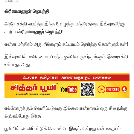
SHARES
ஸ்ரீ ராமானுஜர் ஜெயந்தி
அதீத சக்தி வாய்ந்த இந்த 8 எழுத்து மந்திரத்தை இவ்வுலகிற்கு
கூறிய
ஸ்ரீ ராமானுஜர் ஜெயந்தி
!
என்ன மந்திரம் அது நீங்களும் கட்டாயம் தெரிந்து கொள்ளுங்கள்!
இவ்வுலகில் மனிதனாக பிறந்த ஒவ்வொருவர்குள்ளும் இறைசக்தி
உள்ளது. அது
எல்லோருக்கும் வெளிப்படுவது இல்லை என்றாலும் ஒரு சிலருக்கு
அவ்வப்போது இந்த
பூமியில் வெளிப்பட்டுக் கொண்டே இருக்கின்றது என்பதையும்