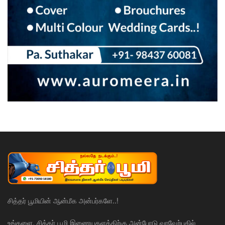
சித்தர் பூமியின் ஆன்மீக அன்பர்களே..!
உங்களை, சித்தர் பூமி இணையதளத்திற்கு அன்போடு வரவேற்பதில்