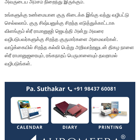
அவருடைய அம்சம் நிறைந்து இருக்கும்.
உங்களுக்கு உண்மையான குரு கிடைக்க இங்கு வந்து வழிபட்டு
செல்லலாம். குரு சிஷ்யனுக்கு சிறந்த எடுத்துக்காட்டாக
விளங்கும் ஸ்ரீ ராமானுஜர் ஜெயந்தி அன்று அவரை
வழிபடுபவர்களுக்கு சிறந்த குருமார்களை அமைவார்கள்.
வாழ்க்கையில் சிறந்த கல்வி பெற்று அறிவாற்றலுடன் திகழ நாளை
ஸ்ரீ ராமானுஜரையும், ரங்கநாதப் பெருமாளையும் தவறாமல்
வழிபடுங்கள்.