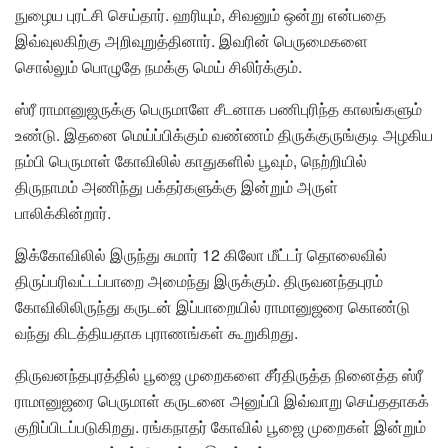
நுழைய புரட்சி செய்தார். ஹரியும், சிவனும் ஒன்று என்பதை
இவ்வுலகிற்கு அறிவுறுத்தினார். இவரின் பெருமைகளை
சொல்லும் பொழுதே நமக்கு மெய் சிலிர்க்கும்.
ஸ்ரீ ராமானுஜருக்கு பெருமாளே சீடனாக பணிபுரிந்த காலங்களும்
உண்டு. இதனை மெய்ப்பிக்கும் வண்ணம் திருக்குருங்குடி அழகிய
நம்பி பெருமாள் கோவிலில் காதுகளில் பூவும், நெற்றியில்
திருநாமம் அணிந்து பக்தர்களுக்கு இன்றும் அருள்
பாலிக்கின்றார்.
இக்கோவிலில் இருந்து சுமார் 12 கிலோ மீட்டர் தொலைவில்
திருப்பரிவட்டப்பாறை அமைந்து இருக்கும். திருவனந்தபுரம்
கோவிலிலிருந்து கருடன் இப்பாறையில் ராமானுஜரை கொண்டு
வந்து கிடத்தியதாக புராணங்கள் கூறுகிறது.
திருவனந்தபுரத்தில் பூஜை முறைகளை சீர்திருத்த நினைத்த ஸ்ரீ
ராமானுஜரை பெருமாள் கருடனை அனுப்பி இவ்வாறு செய்ததாகக்
குறிப்பிடப்படுகிறது. ரங்கநாதர் கோவில் பூஜை முறைகள் இன்றும்