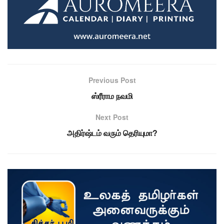
Previous Post
ஸ்ரீராம நவமி
Next Post
அதிர்ஷ்டம் வரும் தெரியுமா?