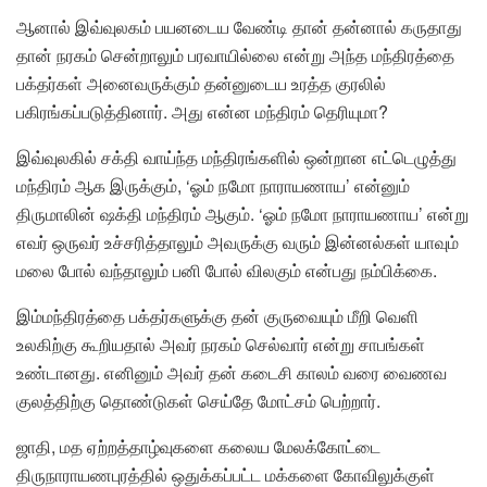
ஆனால் இவ்வுலகம் பயனடைய வேண்டி தான் தன்னால் கருதாது
தான் நரகம் சென்றாலும் பரவாயில்லை என்று அந்த மந்திரத்தை
பக்தர்கள் அனைவருக்கும் தன்னுடைய உரத்த குரலில்
பகிரங்கப்படுத்தினார். அது என்ன மந்திரம் தெரியுமா?
இவ்வுலகில் சக்தி வாய்ந்த மந்திரங்களில் ஒன்றான எட்டெழுத்து
மந்திரம் ஆக இருக்கும், ‘ஓம் நமோ நாராயணாய’ என்னும்
திருமாலின் ஷக்தி மந்திரம் ஆகும். ‘ஓம் நமோ நாராயணாய’ என்று
எவர் ஒருவர் உச்சரித்தாலும் அவருக்கு வரும் இன்னல்கள் யாவும்
மலை போல் வந்தாலும் பனி போல் விலகும் என்பது நம்பிக்கை.
இம்மந்திரத்தை பக்தர்களுக்கு தன் குருவையும் மீறி வெளி
உலகிற்கு கூறியதால் அவர் நரகம் செல்வார் என்று சாபங்கள்
உண்டானது. எனினும் அவர் தன் கடைசி காலம் வரை வைணவ
குலத்திற்கு தொண்டுகள் செய்தே மோட்சம் பெற்றார்.
ஜாதி, மத ஏற்றத்தாழ்வுகளை கலைய மேலக்கோட்டை
திருநாராயணபுரத்தில் ஒதுக்கப்பட்ட மக்களை கோவிலுக்குள்