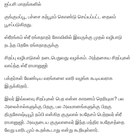
ஐப்பசி மாதங்களில்
குங்குமப்பூ, பச்சை கற்பூரம் கொண்டு செய்யப்பட்ட தைலம்
பூசப்படுகிறது.
ஸ்ரீரங்கம் ஸ்ரீ ரங்கநாதர் கோவிலில் இவருக்கு முதல் வழிபாடு
நடந்த பிறகே ரங்கநாதருக்கு
சிறப்பு வழிபாடுகள் நடைபெறுவது வழக்கம். அத்தகைய சிறப்புகள்
வாய்ந்த ஸ்ரீ ராமானுஜர்
பக்தர்கள் வேண்டிய வரங்களை வாரி வழங்க கூடியவராக
இருக்கிறார்.
இவர் இவ்வளவு சிறப்புகள் பெற என்ன காரணம் தெரியுமா? பல
அலைச்சல்களுக்கு பிறகு, பல அவமானங்களுக்கு பிறகு
திருகோஷ்டியூர் நம்பி என்கிற குருவால் உபதேசம் பெற்றவர் ஸ்ரீ
ராமானுஜர். அவருடைய குருவானவர் இந்த மந்திர உபதேசத்தை
வேறு யாரிடமும் கூறக்கூடாது என்று கூறியுள்ளார்.