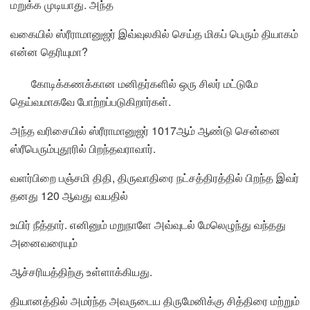
மறுக்க முடியாது. அந்த
வகையில் ஸ்ரீராமானுஜர் இவ்வுலகில் செய்த மிகப் பெரும் தியாகம்
என்ன தெரியுமா?
கோடிக்கணக்கான மனிதர்களில் ஒரு சிலர் மட்டுமே
தெய்வமாகவே போற்றப்படுகிறார்கள்.
அந்த வரிசையில் ஸ்ரீராமானுஜர் 1017ஆம் ஆண்டு சென்னை
ஸ்ரீபெரும்புதூரில் பிறந்தவராவார்.
வளர்பிறை பஞ்சமி திதி, திருவாதிரை நட்சத்திரத்தில் பிறந்த இவர்
தனது 120 ஆவது வயதில்
உயிர் நீத்தார். எனினும் மறுநாளே அவ்வுடல் மேலெழுந்து வந்தது
அனைவரையும்
ஆச்சரியத்திற்கு உள்ளாக்கியது.
தியானத்தில் அமர்ந்த அவருடைய திருமேனிக்கு சித்திரை மற்றும்