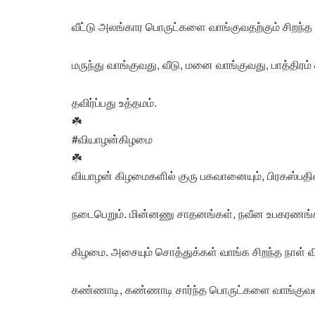
வீட்டு அலங்கார பொருட்களை வாங்குவதற்கும் சிறந்த 
மருந்து வாங்குவது, வீடு, மனை வாங்குவது, பாத்தி
தவிர்ப்பது உத்தமம்.
☘️
#வியாழன்கிழமை
☘️
வியாழன் கிழமைகளில் குரு பகவானையும், பிரகஸ்பத
நடைபெறும். மின்னணு சாதனங்கள், நவீன உபகரணங்க
கிழமை. அசையும் சொத்துக்கள் வாங்க சிறந்த நாள் வ
கண்ணாடி, கண்ணாடி சார்ந்த பொருட்களை வாங்குவதை