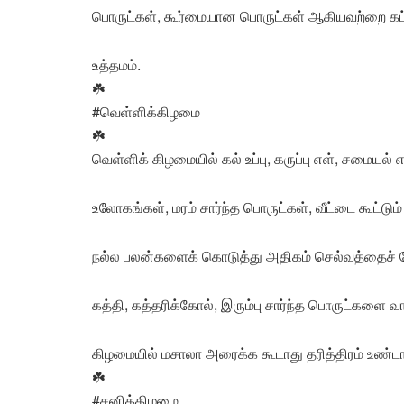
பொருட்கள், கூர்மையான பொருட்கள் ஆகியவற்றை கட்
உத்தமம்.
☘️
#வெள்ளிக்கிழமை
☘️
வெள்ளிக் கிழமையில் கல் உப்பு, கருப்பு எள், சமையல
உலோகங்கள், மரம் சார்ந்த பொருட்கள், வீட்டை கூட்டு
நல்ல பலன்களைக் கொடுத்து அதிகம் செல்வத்தைச் சேர
கத்தி, கத்தரிக்கோல், இரும்பு சார்ந்த பொருட்களை வ
கிழமையில் மசாலா அரைக்க கூடாது தரித்திரம் உண்டா
☘️
#சனிக்கிழமை