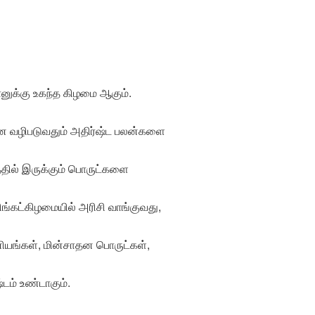
ானுக்கு உகந்த கிழமை ஆகும்.
னை வழிபடுவதும் அதிர்ஷ்ட பலன்களை
த்தில் இருக்கும் பொருட்களை
ிங்கட்கிழமையில் அரிசி வாங்குவது,
னியங்கள், மின்சாதன பொருட்கள்,
டம் உண்டாகும்.