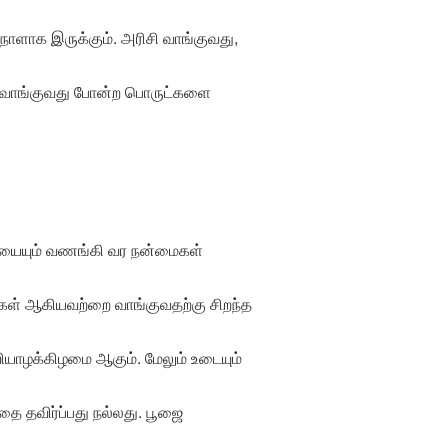
நாளாக இருக்கும். அரிசி வாங்குவது,
ரம் வாங்குவது போன்ற பொருட்களை
ியையும் வணங்கி வர நன்மைகள்
ள் ஆகியவற்றை வாங்குவதற்கு சிறந்த
ியாழக்கிழமை ஆகும். மேலும் உடையும்
 தவிர்ப்பது நல்லது. பூஜை