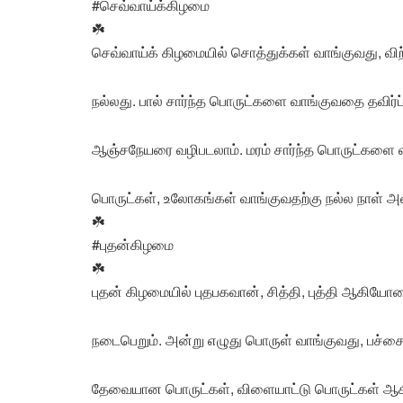
#செவ்வாய்க்கிழமை
☘️
செவ்வாய்க் கிழமையில் சொத்துக்கள் வாங்குவது, 
நல்லது. பால் சார்ந்த பொருட்களை வாங்குவதை தவிர்ப்
ஆஞ்சநேயரை வழிபடலாம். மரம் சார்ந்த பொருட்களை வ
பொருட்கள், உலோகங்கள் வாங்குவதற்கு நல்ல நாள் அ
☘️
#புதன்கிழமை
☘️
புதன் கிழமையில் புதபகவான், சித்தி, புத்தி ஆகி
நடைபெறும். அன்று எழுது பொருள் வாங்குவது, பச்சை 
தேவையான பொருட்கள், விளையாட்டு பொருட்கள் ஆகி