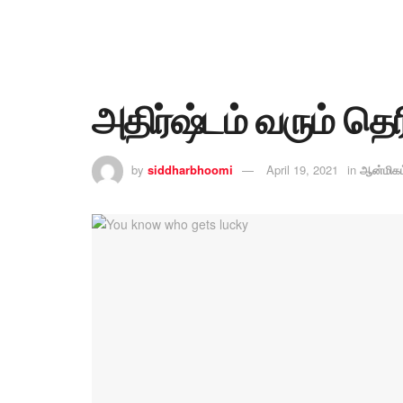
அதிர்ஷ்டம் வரும் தெ
by
siddharbhoomi
April 19, 2021
in
ஆன்மிகம