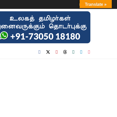
Login
Translate »