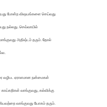
விற்பது போன்ற விஷயங்களை செய்வது
பது நல்லது. செவ்வாயில்
ாங்குவது அதிஷ்டம் தரும். தோல்
ல்ல.
யோரை வழிபட ஏராளமான நன்மைகள்
காய்கறிகள் வாங்குவது, கல்விக்கு
யவற்றை வாங்குவது யோகம் தரும்.