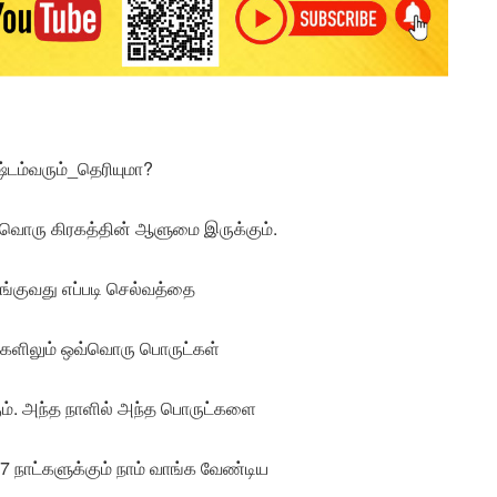
டம்வரும்_தெரியுமா?
்வொரு கிரகத்தின் ஆளுமை இருக்கும்.
ாங்குவது எப்படி செல்வத்தை
களிலும் ஒவ்வொரு பொருட்கள்
ும். அந்த நாளில் அந்த பொருட்களை
7 நாட்களுக்கும் நாம் வாங்க வேண்டிய