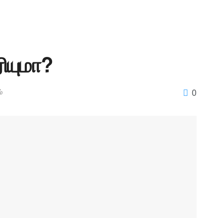
ரியுமா?
0
்