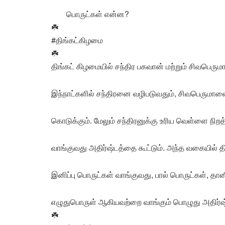
பொருட்கள் என்ன?
☘️
#திங்கட்கிழமை
☘️
திங்கட் கிழமையில் சந்திர பகவான் மற்றும் சிவபெரும
இந்நாட்களில் சந்திரனை வழிபடுவதும், சிவபெருமா
கொடுக்கும். மேலும் சந்திரனுக்கு உரிய வெள்ளை நிற
வாங்குவது அதிர்ஷ்டத்தை கூட்டும். அந்த வகையில் த
இனிப்பு பொருட்கள் வாங்குவது, பால் பொருட்கள், தா
எழுதுபொருள் ஆகியவற்றை வாங்கும் பொழுது அதிர்ஷ்
☘️