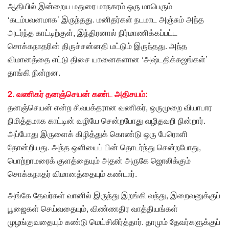
ஆதியில் இன்றைய மதுரை மாநகரம் ஒரு மாபெரும்
‘கடம்பவனமாக’ இருந்தது. மனிதர்கள் நடமாட அஞ்சும் அந்த
அடர்ந்த காட்டிற்குள், இந்திரனால் நிர்மாணிக்கப்பட்ட
சொக்கநாதரின் திருச்சன்னதி மட்டும் இருந்தது. அந்த
விமானத்தை எட்டு திசை யானைகளான ‘அஷ்டதிக்கஜங்கள்’
தாங்கி நின்றன.
2. வணிகர் தனஞ்செயன் கண்ட அதிசயம்:
தனஞ்செயன் என்ற சிவபக்தரான வணிகர், ஒருமுறை வியாபார
நிமித்தமாக காட்டின் வழியே சென்றபோது வழிதவறி நின்றார்.
அப்போது இருளைக் கிழித்துக் கொண்டு ஒரு பேரொளி
தோன்றியது. அந்த ஒளியைப் பின் தொடர்ந்து சென்றபோது,
பொற்றாமரைக் குளத்தையும் அதன் அருகே ஜொலிக்கும்
சொக்கநாதர் விமானத்தையும் கண்டார்.
அங்கே தேவர்கள் வானில் இருந்து இறங்கி வந்து, இறைவனுக்குப்
பூஜைகள் செய்வதையும், விண்ணதிர வாத்தியங்கள்
முழங்குவதையும் கண்டு மெய்சிலிர்த்தார். தாமும் தேவர்களுக்குப்