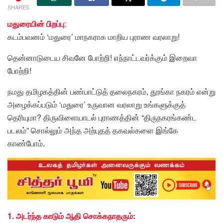
SHARES
மதுரையின் பிறப்பு
:
கடம்பவனம் ‘மதுரை’ மாநகராக மாறிய புராண வரலாறு!
தென்னாடுடைய சிவனே போற்றி! எந்நாட்டவர்க்கும் இறைவா
போற்றி!
நமது தமிழகத்தின் பண்பாட்டுத் தலைநகரம், தூங்கா நகரம் என்று
அழைக்கப்படும் ‘மதுரை’ உருவான வரலாறு உங்களுக்குத்
தெரியுமா? திருவிளையாடல் புராணத்தின் “திருநகரங்கண்ட
படலம்” சொல்லும் அந்த அற்புதத் தகவல்களை இங்கே
காண்போம்.
1. அடர்ந்த காடும் ஆதி சொக்கநாதரும்: