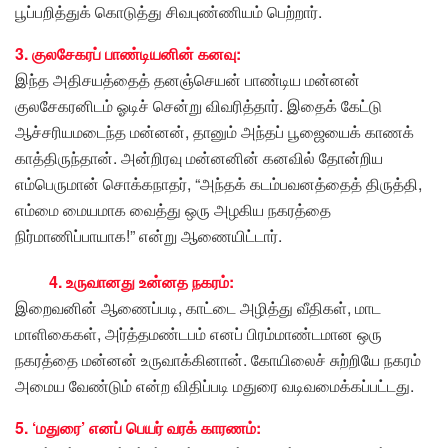
பூப்பறித்துக் கொடுத்து சிவபுண்ணியம் பெற்றார்.
3. குலசேகரப் பாண்டியனின் கனவு:
இந்த அதிசயத்தைத் தனஞ்செயன் பாண்டிய மன்னன்
குலசேகரனிடம் ஓடிச் சென்று விவரித்தார். இதைக் கேட்டு
ஆச்சரியமடைந்த மன்னன், தானும் அந்தப் பூஜையைக் காணக்
காத்திருந்தான். அன்றிரவு மன்னனின் கனவில் தோன்றிய
எம்பெருமான் சொக்கநாதர், “அந்தக் கடம்பவனத்தைத் திருத்தி,
எம்மை மையமாக வைத்து ஒரு அழகிய நகரத்தை
நிர்மாணிப்பாயாக!” என்று ஆணையிட்டார்.
4. உருவானது உன்னத நகரம்:
இறைவனின் ஆணைப்படி, காட்டை அழித்து வீதிகள், மாட
மாளிகைகள், அர்த்தமண்டபம் எனப் பிரம்மாண்டமான ஒரு
நகரத்தை மன்னன் உருவாக்கினான். கோயிலைச் சுற்றியே நகரம்
அமைய வேண்டும் என்ற விதிப்படி மதுரை வடிவமைக்கப்பட்டது.
5. ‘மதுரை’ எனப் பெயர் வரக் காரணம்: