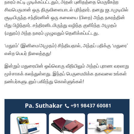
நகரம் கட்டி முடிக்கப்பட்டதும், அதன் புனிதத்தை மெருகேற்ற
சிவபெருமான் ஒரு திருவிளையாடல் புரிந்தார். தனது ஜடாமுடியில்
சூடியிருந்த சந்திரனின் ஒரு கலையை (பிறை) அந்த நகரத்தின்
மீது பிழிந்தார். சந்திரனிடமிருந்து வழிந்த குளிர்ந்த அமுதம்
(மதுரம்) அந்த நகரம் முழுவதும் தெளிக்கப்பட்டது.
‘மதுரம்’ (இனிமை/அமுதம்) சிந்தியதால், அந்தப் பதிக்கு ‘மதுரை’
என்ற பெயர் நிலைத்தது!
இன்றும் மதுரையின் ஒவ்வொரு வீதியிலும் அந்தப் புராண வரலாறு
மூச்சாகக் கலந்துள்ளது. இந்தப் பெருமைமிக்க தகவலை உங்கள்
நண்பர்களுடனும் பகிர்ந்து கொள்ளுங்கள்!