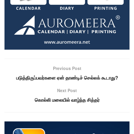
Previous Post
படுத்திருப்பவர்களை ஏன் தாண்டிச் செல்லக் கூடாது?
Next Post
கொல்லி மலையில் வாழ்ந்த சித்தர்