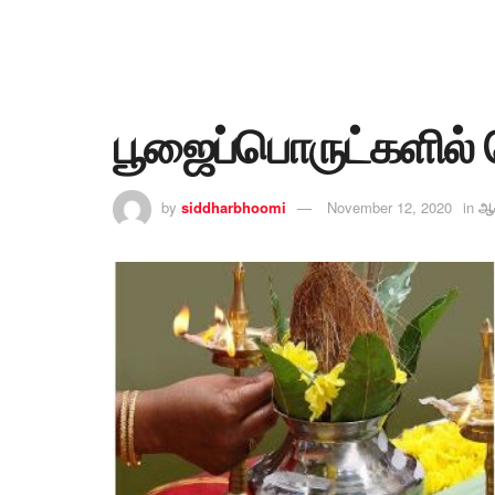
பூஜைப்பொருட்களில்
by
siddharbhoomi
November 12, 2020
in
ஆன