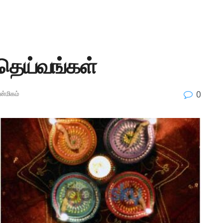
 தெய்வங்கள்
0
்மிகம்