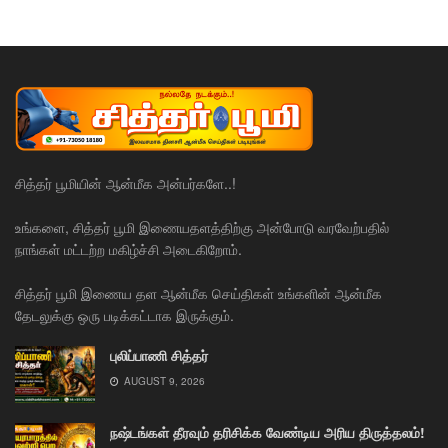
சித்தர் பூமியின் ஆன்மீக அன்பர்களே..!
உங்களை, சித்தர் பூமி இணையதளத்திற்கு அன்போடு வரவேற்பதில்
நாங்கள் மட்டற்ற மகிழ்ச்சி அடைகிறோம்.
சித்தர் பூமி இணைய தள ஆன்மீக செய்திகள் உங்களின் ஆன்மீக
தேடலுக்கு ஒரு படிக்கட்டாக இருக்கும்.
புலிப்பாணி சித்தர்
AUGUST 9, 2026
நஷ்டங்கள் தீரவும் தரிசிக்க வேண்டிய அரிய திருத்தலம்!