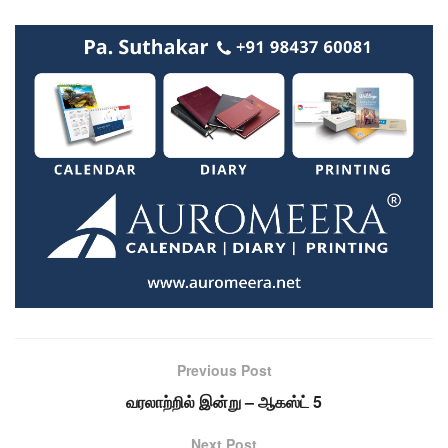
Previous Post
வரலாற்றில் இன்று – ஆகஸ்ட் 5
Next Post