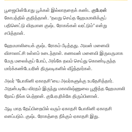
பூஜையின்போது பூக்கள் இல்லாததைக் கண்ட
குபேரன்
கோபத்தில் குதித்தான். “தவறு செய்த ஹேமமாலிக்குப்
பதினெட்டு விதமான குஷ்ட ரோகங்கள் வரட்டும்” என்று
சபித்தான்.
ஹேமமாலியைக் குஷ்ட ரோகம் பீடித்தது. அவன் மனைவி
விசாலாட்சி உள்ளம் உடைந்தாள். கணவன் மனைவி இருவருமாக
மேரு மலைக்குப் போய், அங்கே தவம் செய்து கொண்டிருந்த
மார்க்கண்டேயரின் திருவடிகளில் வீழ்ந்தார்கள்.
அவர் “யோகினி ஏகாதசி”யை அவர்களுக்கு உபதேசித்தார்.
அதன்படியே விரதம் இருந்து மகாவிஷ்ணுவை பூஜித்த ஹேமமாலி
நோய் நீங்க பெற்றான். குபேரபுரிக்கே திரும்பினான்.
ஆடி மாத தேய்பிறையில் வரும் ஏகாதசி யோகினி ஏகாதசி
எனப்படும். குஷ்ட ரோகத்தை நீக்கும் ஏகாதசி இது.