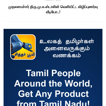
முதலமைச்சர் திரு.மு.க.ஸ்டாலின் வெளியிட்ட விழிப்புணர்வு
வீடியோ..!