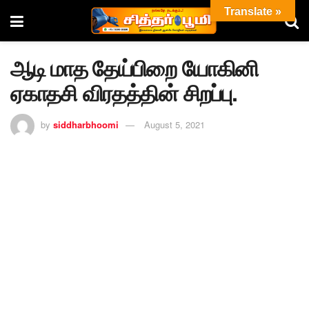
Translate »
ஆடி மாத தேய்பிறை யோகினி
ஏகாதசி விரதத்தின் சிறப்பு.
by
siddharbhoomi
August 5, 2021