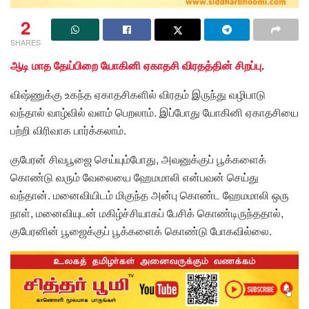
2
SHARES
ஆடி மாத தேய்பிறை யோகினி ஏகாதசி விரதத்தின் சிறப்பு.
விஷ்ணுக்கு உகந்த ஏகாதசிகளில் விரதம் இருந்து வழிபாடு
வந்தால் வாழ்வில் வளம் பெறலாம். இப்போது யோகினி ஏகாதசியை
பற்றி விரிவாக பார்க்கலாம்.
குபேரன் சிவபூஜை செய்யும்போது, அவனுக்குப் பூக்களைக்
கொண்டு வரும் வேலையை ஹேமமாலி என்பவன் செய்து
வந்தான். மனைவியிடம் மிகுந்த அன்பு கொண்ட ஹேமமாலி ஒரு
நாள், மனைவியுடன் மகிழ்ச்சியாகப் பேசிக் கொண்டிருந்ததால்,
குபேரனின் பூஜைக்குப் பூக்களைக் கொண்டு போகவில்லை.