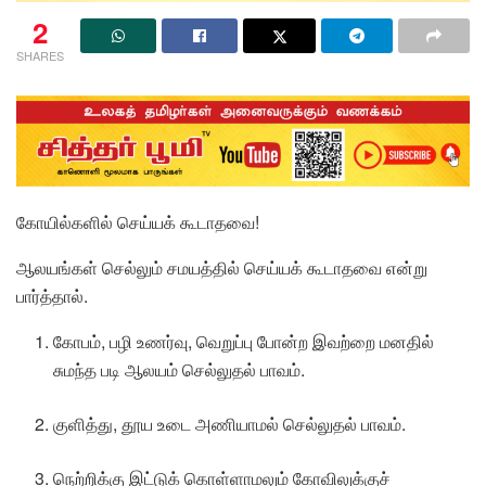
2
SHARES
கோயில்களில் செய்யக் கூடாதவை!
ஆலயங்கள் செல்லும் சமயத்தில் செய்யக் கூடாதவை என்று
பார்த்தால்.
கோபம், பழி உணர்வு, வெறுப்பு போன்ற இவற்றை மனதில்
சுமந்த படி ஆலயம் செல்லுதல் பாவம்.
குளித்து, தூய உடை அணியாமல் செல்லுதல் பாவம்.
நெற்றிக்கு இட்டுக் கொள்ளாமலும் கோவிலுக்குச்