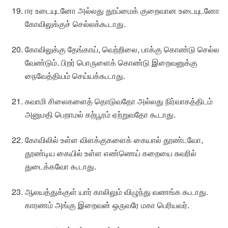
ஈர உடையுடனோ அல்லது தூய்மைக் குறைவான உடையுடனோ
கோவிலுக்குச் செல்லக்கூடாது.
கோவிலுக்கு தேங்காய், வெற்றிலை, பாக்கு கொண்டு செல்ல
வேண்டும். பிறர் பொருளைக் கொண்டு இறைவனுக்கு
நைவேத்தியம் செய்யக்கூடாது.
சுவாமி சிலைகளைத் தொடுவதோ அல்லது நிர்வாகத்திடம்
அனுமதி பெறாமல் கற்பூரம் ஏற்றுவதோ கூடாது.
கோவிலில் உள்ள விளக்குகளைக் கையால் தூண்டவோ,
தூண்டிய கையில் உள்ள எண்ணெய் கறையை சுவரில்
துடைக்கவோ கூடாது.
ஆலயத்துக்குள் யார் காலிலும் விழுந்து வணங்க கூடாது.
காரணம் அங்கு இறைவன் ஒருவரே மகா பெரியவர்.