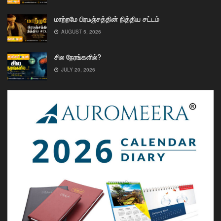
மாற்றமே பிரபஞ்சத்தின் நித்திய சட்டம்
AUGUST 5, 2026
சில நேரங்களில்?
JULY 20, 2026