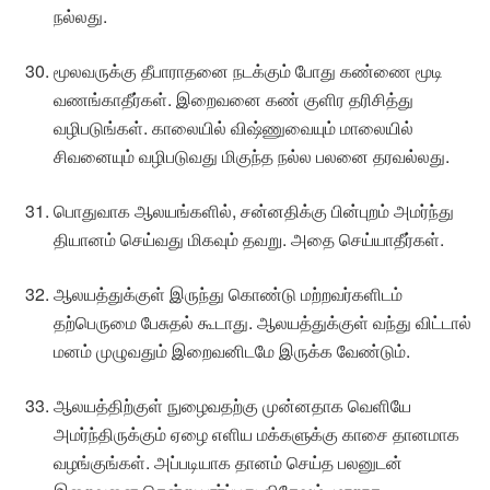
நல்லது.
மூலவருக்கு தீபாராதனை நடக்கும் போது கண்ணை மூடி
வணங்காதீர்கள். இறைவனை கண் குளிர தரிசித்து
வழிபடுங்கள். காலையில் விஷ்ணுவையும் மாலையில்
சிவனையும் வழிபடுவது மிகுந்த நல்ல பலனை தரவல்லது.
பொதுவாக ஆலயங்களில், சன்னதிக்கு பின்புறம் அமர்ந்து
தியானம் செய்வது மிகவும் தவறு. அதை செய்யாதீர்கள்.
ஆலயத்துக்குள் இருந்து கொண்டு மற்றவர்களிடம்
தற்பெருமை பேசுதல் கூடாது. ஆலயத்துக்குள் வந்து விட்டால்
மனம் முழுவதும் இறைவனிடமே இருக்க வேண்டும்.
ஆலயத்திற்குள் நுழைவதற்கு முன்னதாக வெளியே
அமர்ந்திருக்கும் ஏழை எளிய மக்களுக்கு காசை தானமாக
வழங்குங்கள். அப்படியாக தானம் செய்த பலனுடன்