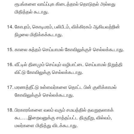
ரூபங்களை வாய்ப்புக கிடைத்தால் தொடுதல் அல்லது
மிதித்தல் கூடாது.
கோபுரம், கொடிமரம், பலிபீடம், விக்கிரகம் ஆகியவற்றின்
நிழலை மிதிக்கக்கூடாது.
காலை சுத்தம் செய்யாமல் கோவிலுக்குச் செல்லக்கூடாது.
வீட்டில் தினமும் செய்யும் வழிபாட்டை செய்யாமல் நிறுத்தி
விட்டு கோவிலுக்கு செல்லக்கூடாது.
மரணத்தீட்டு உள்ளவர்களை தொட்ட பின் குளிக்காமல்
கோவிலுக்குச் செல்லக்கூடாது.
பிரகாரங்களை வலம் வரும் சமயத்தில் தவறுதலாகக்
கூட….இறைவனுக்கு சாத்தப்பட்ட திருநீறு, வில்வம்,
மலர்களை மிதித்து விடக்கூடாது.