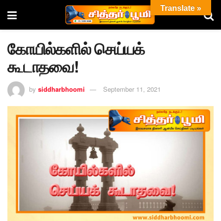
Translate »
கோயில்களில் செய்யக்
கூடாதவை!
by
siddharbhoomi
September 11, 2021