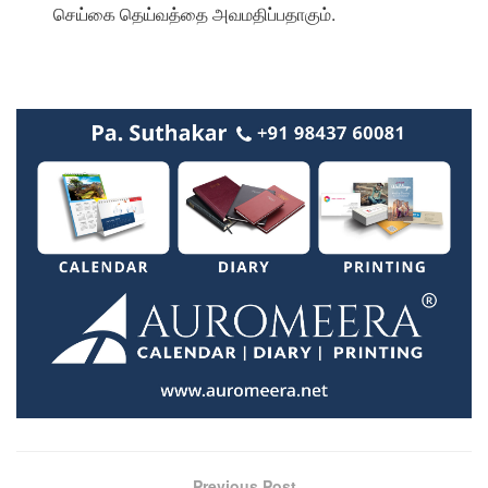
செய்கை தெய்வத்தை அவமதிப்பதாகும்.
Previous Post