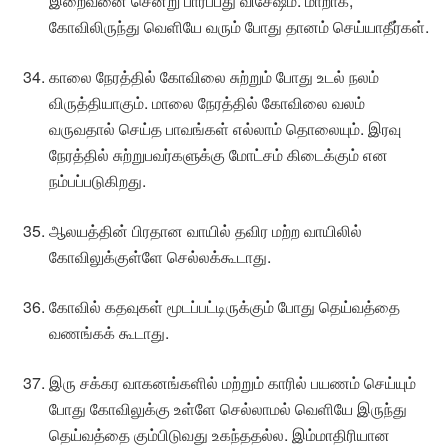
இறைவனை சென்று பார்ப்பது விசேஷம். மாறாக,
கோவிலிருந்து வெளியே வரும் போது தானம் செய்யாதீர்கள்.
காலை நேரத்தில் கோவிலை சுற்றும் போது உடல் நலம்
விருத்தியாகும். மாலை நேரத்தில் கோவிலை வலம்
வருவதால் செய்த பாவங்கள் எல்லாம் தொலையும். இரவு
நேரத்தில் சுற்றுபவர்களுக்கு மோட்சம் கிடைக்கும் என
நம்பப்படுகிறது.
ஆலயத்தின் பிரதான வாயில் தவிர மற்ற வாயிலில்
கோவிலுக்குள்ளே செல்லக்கூடாது.
கோவில் கதவுகள் மூடப்பட்டிருக்கும் போது தெய்வத்தை
வணங்கக் கூடாது.
இரு சக்கர வாகனங்களில் மற்றும் காரில் பயணம் செய்யும்
போது கோவிலுக்கு உள்ளே செல்லாமல் வெளியே இருந்து
தெய்வத்தை கும்பிடுவது உகந்ததல்ல. இம்மாதிரியான