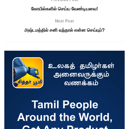
கோயில்களில் செய்ய வேண்டியவை!
Next Post
அஷ்டமத்தில் சனி வந்தால் என்ன செய்யும்?