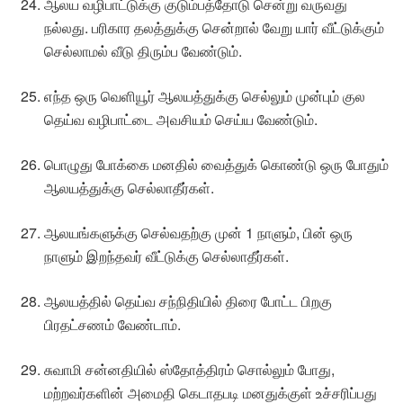
ஆலய வழிபாட்டுக்கு குடும்பத்தோடு சென்று வருவது
நல்லது. பரிகார தலத்துக்கு சென்றால் வேறு யார் வீட்டுக்கும்
செல்லாமல் வீடு திரும்ப வேண்டும்.
எந்த ஒரு வெளியூர் ஆலயத்துக்கு செல்லும் முன்பும் குல
தெய்வ வழிபாட்டை அவசியம் செய்ய வேண்டும்.
பொழுது போக்கை மனதில் வைத்துக் கொண்டு ஒரு போதும்
ஆலயத்துக்கு செல்லாதீர்கள்.
ஆலயங்களுக்கு செல்வதற்கு முன் 1 நாளும், பின் ஒரு
நாளும் இறந்தவர் வீட்டுக்கு செல்லாதீர்கள்.
ஆலயத்தில் தெய்வ சந்நிதியில் திரை போட்ட பிறகு
பிரதட்சணம் வேண்டாம்.
சுவாமி சன்னதியில் ஸ்தோத்திரம் சொல்லும் போது,
மற்றவர்களின் அமைதி கெடாதபடி மனதுக்குள் உச்சரிப்பது