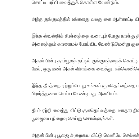
கொட்டி பரப்பி வைத்துக் கொள்ள வேண்டும்.
அந்த குங்குமத்தில் உங்களது வலது கை ஆள்காட்டி வி
இந்த ஸ்வஸ்திக் சின்னத்தை வரையும் போது நான்கு த
அனைத்தும் காணாமல் போய்விட வேண்டுமென்று குல
அதன் பின்பு தாம்பூலத் தட்டில் குங்குமத்தைக் கொட்ட
மேல், ஒரு மண் அகல் விளக்கை வைத்து, நல்லெண்ணெய்
இந்த தீபத்தை ஏற்றும்போது உங்கள் குலதெய்வத்தை ம
பிரார்த்தனை செய்ய வேண்டியது அவசியம்.
தீபம் ஏற்றி வைத்து விட்டு குலதெய்வத்தை மனதார 
பூஜையை நிறைவு செய்து கொள்ளுங்கள்.
அதன் பின்பு பூஜை அறையை விட்டு வெளியே செல்லக் கூ