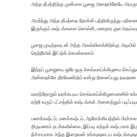
அந்த தீபத்திற்கு முன்பாக பூஜை அறையிலேயே அமருங
அமர்ந்து அந்த தீபத்தை நோக்கி பத்திலிருந்து பதின
இருக்கும் கஷ்டங்களை சொல்லி, மனதார குல தெய்வ
பூஜை முடிந்தவுடன் அந்த அகல்விளக்கிற்க்கு அடியில் 
நெற்றியில் இட்டுக் கொள்ளலாம்.
இந்தப் பூஜையை ஒரே ஒரு செவ்வாய்க்கிழமை செய்துவி
அன்றைக்கே தீரவேண்டும் என்று நினைப்பது தவறான 
வாரந்தோறும் வரக்கூடிய செவ்வாய்க்கிழமைகளில் உங
ஏற்றி வரும் பட்சத்தில் கஷ்டங்கள் அனைத்தும் படிப்
பணக்கஷ்டம், மனக்கஷ்டம், ஆரோக்கியத்தில் பிரச்ச
திருமணம் நடக்கவில்லை, இப்படி எந்தக் கஷ்டமாக இருந
நிச்சயமாக அந்த இறைவன் உங்களுடைய கஷ்டங்களுக்க