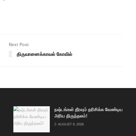
Next Post
திருவானைக்காவல் கோவில்
நஷ்டங்கள் தீரவும் தரிசிக்க வேண்டிய
அரிய திருத்தலம்!
AUGUST 8, 2026