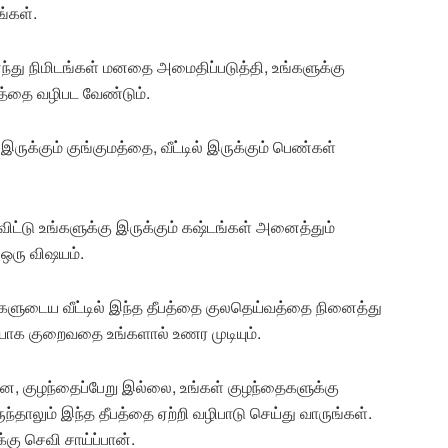
்கள்.
ைந்து நிமிடங்கள் மனதை அமைதிப்படுத்தி, உங்களுக்கு
த்தை வழிபட வேண்டும்.
இருக்கும் குங்குமத்தை, வீட்டில் இருக்கும் பெண்கள்
ட்டு உங்களுக்கு இருக்கும் கஷ்டங்கள் அனைத்தும்
ஒரு விஷயம்.
்களுடைய வீட்டில் இந்த தீபத்தை குலதெய்வத்தை நினைத்து
படியாக குறைவதை உங்களால் உணர முடியும்.
னை, குழந்தைப்பேறு இல்லை, உங்கள் குழந்தைகளுக்கு
்தாலும் இந்த தீபத்தை ஏற்றி வழிபாடு செய்து வாருங்கள்.
ு செவி சாய்ப்பான்.