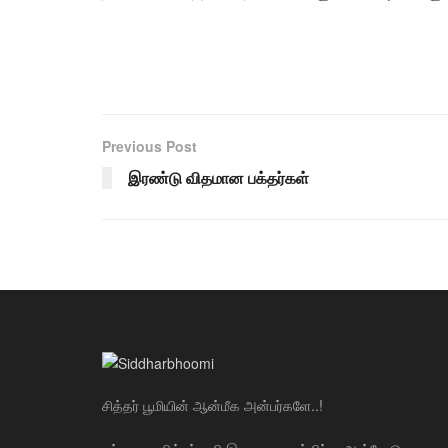
Previous Post
இரண்டு விதமான பக்தர்கள்
சித்தர் பூமியின் ஆன்மீக அன்பர்களே..!