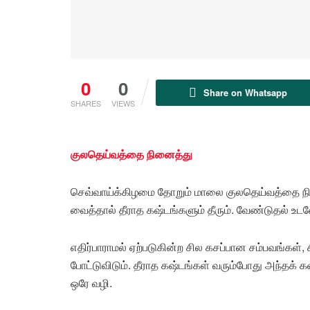
0
0
Share on Whatsapp
SHARES
VIEWS
குலதெய்வத்தை நினைத்து
செவ்வாய்க்கிழமை தோறும் மாலை குலதெய்வத்தை நின
வைத்தால் தீராத கஷ்டங்களும் தீரும். வேண்டுதல் உடன
எதிர்பாராமல் ஏற்படுகின்ற சில கசப்பான சம்பவங்கள்,
போட்டுவிடும். தீராத கஷ்டங்கள் வரும்போது அந்தக
ஒரே வழி.