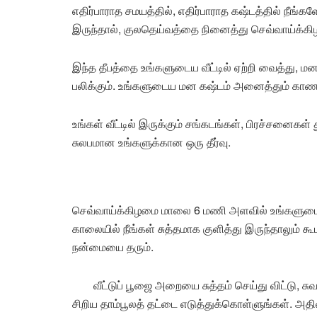
எதிர்பாராத சமயத்தில், எதிர்பாராத கஷ்டத்தில் நீங்
இருந்தால், குலதெய்வத்தை நினைத்து செவ்வாய்க்
இந்த தீபத்தை உங்களுடைய வீட்டில் ஏற்றி வைத்து,
பலிக்கும். உங்களுடைய மன கஷ்டம் அனைத்தும் காண
உங்கள் வீட்டில் இருக்கும் சங்கடங்கள், பிரச்ச
சுலபமான உங்களுக்கான ஒரு தீர்வு.
செவ்வாய்க்கிழமை மாலை 6 மணி அளவில் உங்களுடைய 
காலையில் நீங்கள் சுத்தமாக குளித்து இருந்தாலும்
நன்மையை தரும்.
வீட்டுப் பூஜை அறையை சுத்தம் செய்து விட்டு, சு
சிறிய தாம்பூலத் தட்டை எடுத்துக்கொள்ளுங்கள். அத