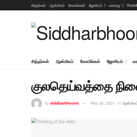
சித்தர்கள்
ஆன்மிகம்
கோயில்கள்
ஜோசியம்
வரலாறு
Youtu
சித்தர்கள்
ஆன்மிகம்
கோயில்கள்
ஜோசியம்
வ
குலதெய்வத்தை நினை
by
siddharbhoomi
May 20, 2021
in
ஆன்மிகம