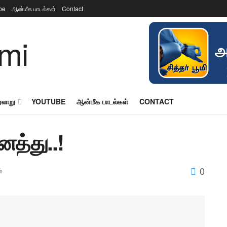
be
ஆன்மீக பாடல்கள்
Contact
ரலாறு
YOUTUBE
ஆன்மீக பாடல்கள்
CONTACT
த்து..!
0
்