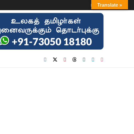
Login
Translate »