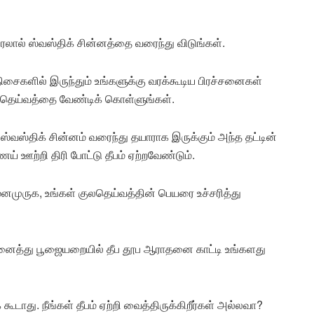
ரலால் ஸ்வஸ்திக் சின்னத்தை வரைந்து விடுங்கள்.
ிசைகளில் இருந்தும் உங்களுக்கு வரக்கூடிய பிரச்சனைகள்
தெய்வத்தை வேண்டிக் கொள்ளுங்கள்.
ி ஸ்வஸ்திக் சின்னம் வரைந்து தயாராக இருக்கும் அந்த தட்டின்
 ஊற்றி திரி போட்டு தீபம் ஏற்றவேண்டும்.
னமுருக, உங்கள் குலதெய்வத்தின் பெயரை உச்சரித்து
நினைத்து பூஜையறையில் தீப தூப ஆராதனை காட்டி உங்களது
டாது. நீங்கள் தீபம் ஏற்றி வைத்திருக்கிறீர்கள் அல்லவா?