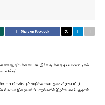
Share on Facebook
ைத்து, நம்பிக்கையோடு இந்த தீபத்தை ஏற்றி வேண்டுதல்
ே பலிக்கும்.
 சில சமயங்களில் நம் வாழ்க்கையை தலைகீழாக புரட்டிப்
் கஷ்டங்களை இறைவனின் பாதங்களில் இறக்கி வைப்பதுதான்