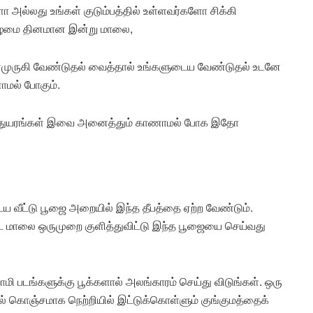
களோ அல்லது உங்கள் குடும்பத்தில் உள்ளவர்களோ சிக்கி
கிழமை தினமான இன்று மாலை,
 மனமுருகி வேண்டுதல் வைத்தால் உங்களுடைய வேண்டுதல் உடனே
ாமல் போகும்.
னைகள் துயரங்கள் இவை அனைத்தும் காணாமல் போக இதோ
வீட்டு பூஜை அறையில் இந்த தீபத்தை ஏற்ற வேண்டும்.
 கூட மாலை ஒருமுறை குளித்துவிட்டு இந்த பூஜையை செய்வது
வாமி படங்களுக்கு பூக்களால் அலங்காரம் செய்து விடுங்கள். ஒரு
ில் கொஞ்சமாக நெற்றியில் இட்டுக்கொள்ளும் குங்குமத்தைக்