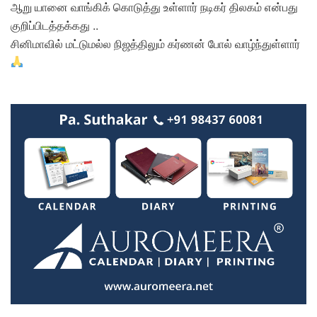
ஆறு யானை வாங்கிக் கொடுத்து உள்ளார் நடிகர் திலகம் என்பது
குறிப்பிடத்தக்கது ..
சினிமாவில் மட்டுமல்ல நிஜத்திலும் கர்ணன் போல் வாழ்ந்துள்ளார்