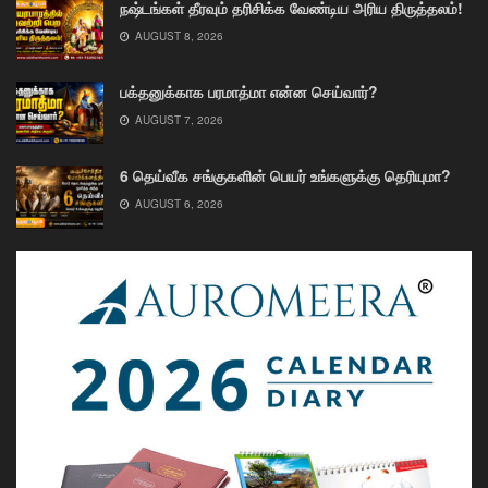
நஷ்டங்கள் தீரவும் தரிசிக்க வேண்டிய அரிய திருத்தலம்!
AUGUST 8, 2026
பக்தனுக்காக பரமாத்மா என்ன செய்வார்?
AUGUST 7, 2026
6 தெய்வீக சங்குகளின் பெயர் உங்களுக்கு தெரியுமா?
AUGUST 6, 2026