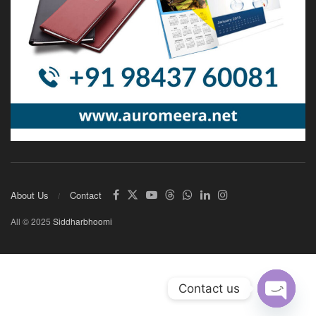
About Us
Contact
All © 2025
Siddharbhoomi
Contact us
Open