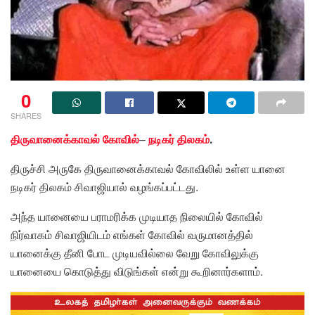
0
SHARES
திருவானைக்காவல் கோவில்
–
நடிகர் திலகம்
.
திருச்சி அருகே திருவானைக்காவல் கோவிலில் உள்ள யானை
நடிகர் திலகம் சிவாஜியால் வழங்கப்பட்டது.
அந்த யானையை பராமரிக்க முடியாத நிலையில் கோவில்
நிர்வாகம் சிவாஜியிடம் எங்கள் கோவில் வருமானத்தில்
யானைக்கு தீனி போட முடியவில்லை வேறு கோவிலுக்கு
யானையை கொடுத்து விடுங்கள் என்று கூறினார்களாம்.