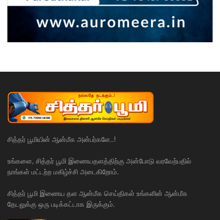
சித்தர் பூமியின் ஆன்மீக அன்பர்களே..!
உங்களை, சித்தர் பூமி இணையதளத்திற்கு அன்போடு வரவேற்பதில்
நாங்கள் மட்டற்ற மகிழ்ச்சி அடைகிறோம்.
சித்தர் பூமி இணைய தள ஆன்மீக செய்திகள் உங்களின் ஆன்மீக
தேடலுக்கு ஒரு படிக்கட்டாக இருக்கும்.