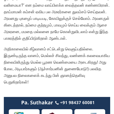
வலிமையா?’ என நம்மை வாய்பிளக்க வைத்தவன் கண்ணபிரான்.
தாய்மாமன் கம்சன் ஏவிய பல அசுரர்களை துவம்சம் செய்தவன்.
அவனது புகழைப் பாடியபடி, கோயிலுக்குச் செல்வோம். அவனருள்
கிடைத்தால், நம்மை குற்றமும், பாவமும் செய்ய வைக்கும் ஆசை
அசுரனை, மமதை மல்லனை நாமே கொன்றுவிடலாம் என்று இந்த
பாசுரத்தில் குறிப்பிடுகிறாள் ஆண்டாள்.
அதிகாலையில் கீழ்வானம் சட்டென்று வெளுப்பதில்லை.
இருண்டிருந்த வானம், மெல்லச் சிவந்து, வண்ணக் கலவையாகிய
நிலையிலிருந்து மெல்ல பூரண வெண்மையை அடைகிறது! அது
போல, அடியார்களும் (ஆச்சார்யனின் துணையோடு!) பலவித
அனுபவ நிலைகளைக் கடந்து பின் ஞானத்தெளிவு
பெறுகிறார்கள்!