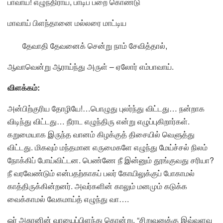
பாவாய்! எழுந்திராய், பாடிப் பறை கொண்டு
மாவாய் பிளந்தானை மல்லரை மாட்டிய
தேவாதி தேவனைக் சென்று நாம் சேவித்தால்,
ஆவாவென்று ஆராய்ந்து அருள் – ஏலோர் எம்பாவாய்.
விளக்கம்:
அன்பிற்குரிய தோழியே!…பொழுது புலர்ந்து விட்டது… நன்றாக
விடிந்து விட்டது… நீராட எழுந்திரு என்று எழுப்புகிறார்கள்.
கறுமையாக இருந்த வானம் கிழக்குத் திசையில் வெளுத்து
விட்டது. மிகவும் மந்தமான எருமைகளே எழுந்து மேய்ச்சல் நிலம்
நோக்கிப் போய்விட்டன. பெண்ணே நீ இன்னும் தூங்குவது சரியா?
நீ வரவேண்டும் என்பதற்காகப் பலர் கோயிலுக்குப் போகாமல்
காத்திருக்கின்றனர். அவர்களின் காலும் மனமும் கடுக்க
வைக்காமல் வேகமாய்த் எழுந்து வா….
ஓர் அசுரனின் வாயைப்பிளந்து கொன்று, “சிறுவனுக்கு இவ்வளவு