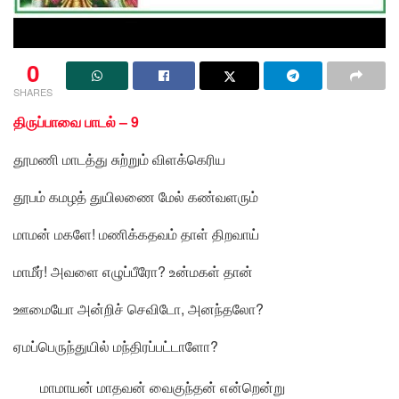
0
SHARES
திருப்பாவை பாடல் – 9
தூமணி மாடத்து சுற்றும் விளக்கெரிய
தூபம் கமழத் துயிலணை மேல் கண்வளரும்
மாமன் மகளே! மணிக்கதவம் தாள் திறவாய்
மாமீர்! அவளை எழுப்பீரோ? உன்மகள் தான்
ஊமையோ அன்றிச் செவிடோ, அனந்தலோ?
ஏமப்பெருந்துயில் மந்திரப்பட்டாளோ?
மாமாயன் மாதவன் வைகுந்தன் என்றென்று