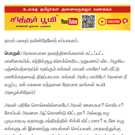
நாமம் பலவும் நவின்றேலோர் எம்பாவாய்.
பொருள்:
பிரகாசமான நவரத்தினங்களால் கட்டப்பட்ட
மாளிகையில், சுற்றிச்சூழ விளக்கெரிய, நறுமணம் வீச, அழகிய
பஞ்சுமெத்தையில் உறங்கும் எங்கள் மாமன் மகளே! உன் வீட்டு
மணிக்கதவைத் திறப்பாயாக. எங்கள் அன்பு மாமியே! அவளை நீ
எழுப்பு. உன் மகளை எத்தனை நேரமாக நாங்கள் கூவி
அழைக்கிறோம்!
அவள் பதிலே சொல்லவில்லையே! அவள் ஊமையா? செவிடா?
சோம்பல் அவளை ஆட்கொண்டு விட்டதா? அல்லது எழ
முடியாதபடி ஏதாவது மந்திரத்தில் சிக்கி விட்டாளா? உடனே எழு.
எங்களுடன் இணைந்து மாயங்கள் செய்பவன், மாதவத்துக்கு