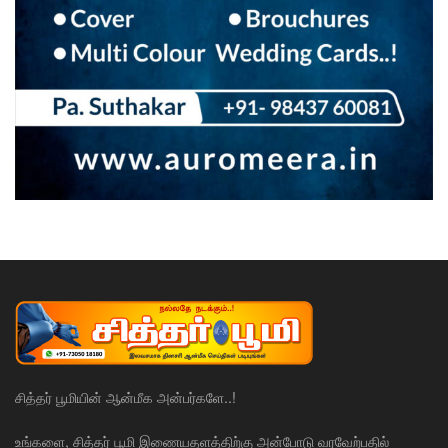
சித்தர் பூமியின் ஆன்மீக அன்பர்களே..!
உங்களை, சித்தர் பூமி இணையதளத்திற்கு அன்போடு வரவேற்பதில்