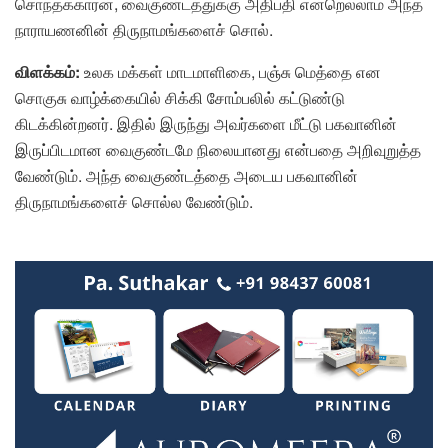
சொந்தக்காரன், வைகுண்டத்துக்கு அதிபதி என்றெல்லாம் அந்த
நாராயணனின் திருநாமங்களைச் சொல்.
விளக்கம்:
உலக மக்கள் மாடமாளிகை, பஞ்சு மெத்தை என
சொகுசு வாழ்க்கையில் சிக்கி சோம்பலில் கட்டுண்டு
கிடக்கின்றனர். இதில் இருந்து அவர்களை மீட்டு பகவானின்
இருப்பிடமான வைகுண்டமே நிலையானது என்பதை அறிவுறுத்த
வேண்டும். அந்த வைகுண்டத்தை அடைய பகவானின்
திருநாமங்களைச் சொல்ல வேண்டும்.