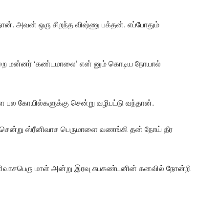
தான். அவன் ஒரு சிறந்த விஷ்ணு பக்தன். எப்போதும்
முறை மன்னர் ‘கண்டமாலை’ என் னும் கொடிய நோயால்
பல கோயில்களுக்கு சென்று வழிபட்டு வந்தான்.
ு சென்று ஸ்ரீனிவாச பெருமாளை வணங்கி தன் நோய் தீர
ரீனிவாசபெரு மாள் அன்று இரவு சுபகண்டனின் கனவில் நோன்றி