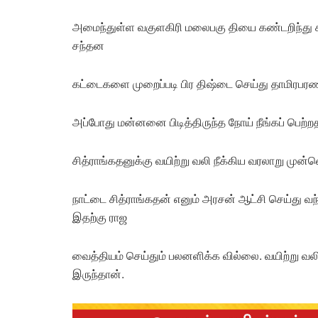
அமைந்துள்ள வகுளகிரி மலைபகு தியை கண்டறிந்து க
சந்தன
கட்டைகளை முறைப்படி பிர திஷ்டை செய்து தாமிரபரணி
அப்போது மன்னனை பிடித்திருந்த நோய் நீங்கப் பெற்
சித்ராங்கதனுக்கு வயிற்று வலி நீக்கிய வரலாறு முன
நாட்டை சித்ராங்கதன் எனும் அரசன் ஆட்சி செய்து வந்
இதற்கு ராஜ
வைத்தியம் செய்தும் பலனளிக்க வில்லை. வயிற்று வ
இருந்தான்.