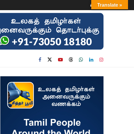
Login
Translate »