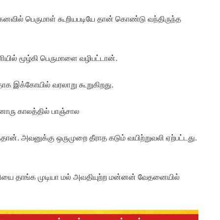
னவில் பெருமாள் கூறியபடியே தான் கொண்டு வந்திருந்த
யில் மூழ்கி பெருமாளை வழிபட்டான்.
றதாக இக்கோயில் வரலாறு கூறுகிறது.
்னொரு காலத்தில் பாஞ்சால
தான். அவனுக்கு ஒருமுறை தீராத கடும் வயிற்றுவலி ஏற்பட்டது.
லியை தாங்க முடியா மல் அவதியுற்ற மன்னன் வேதனையில்