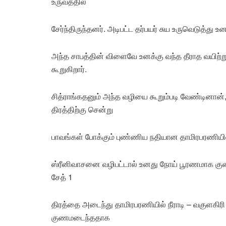
உருவத்தில்
சேர்ந்திருந்தனர். அடிபட்ட தர்பயர் சுய உருவெடுத்து உனக
அந்த சாபத்தின் விளைவே உனக்கு வந்த தீராத வயிற்
கூறுகிறார்.
சித்ராங்கதனும் அந்த வழியை கூறும்படி வேண்டினான்,
திரத்திற்கு சென்று
பாவங்கள் போக்கும் புண்ணிய நதியான தாமிரபரணியில்
ஸ்ரீனிவாசனை வழிபட்டால் உனது நோய் பூரணமாக குணம
சேத் 1
திரத்தை அடைந்து தாமிரபரணியில் நீராடி – வகுளகி
குணமடைந்ததாக