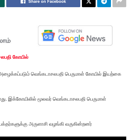
Share on Facebook
ாசலபதி கோயில்
என அழைக்கப்படும் வெங்கடாசலபதி பெருமாள் கோயில் இயற்கை
்ளது. இக்கோயிலில் மூலவர் வெங்கடாசலபதி பெருமாள்
 பக்தர்களுக்கு அருளாசி வழங்கி வருகின்றனர்