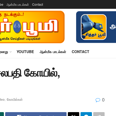
ube
ஆன்மீக பாடல்கள்
Contact
ரலாறு
YOUTUBE
ஆன்மீக பாடல்கள்
CONTACT
லபதி கோயில்,
0
deo
,
கோயில்கள்