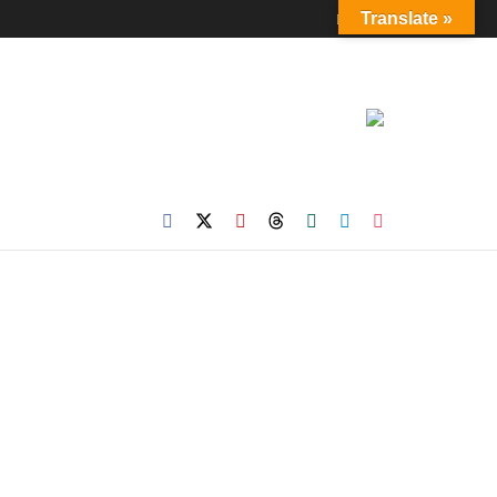
Login
Translate »