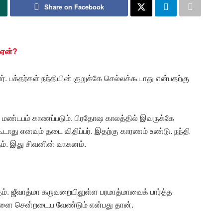
Share on Facebook
 ஏன்?
. பக்தர்கள் நந்தியின் குறுக்கே செல்லக்கூடாது என்பதற்கு
ி மண்டபம் காணப்படும். பிரதோஷ காலத்தில் இவருக்கே
 கூடாது எனவும் தடை விதிப்பர். இதற்கு காரணம் உண்டு. நந்தி
கும். இது சிவனின் வாகனம்.
ம். ஜீவாத்மா கருவறையிலுள்ள பரமாத்மாவைக் பார்த்த
வனை சென்றடைய வேண்டும் என்பது தான்.