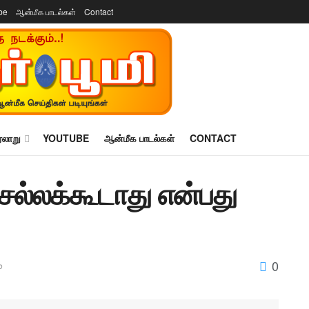
be
ஆன்மீக பாடல்கள்
Contact
ரலாறு
YOUTUBE
ஆன்மீக பாடல்கள்
CONTACT
செல்லக்கூடாது என்பது
0
்