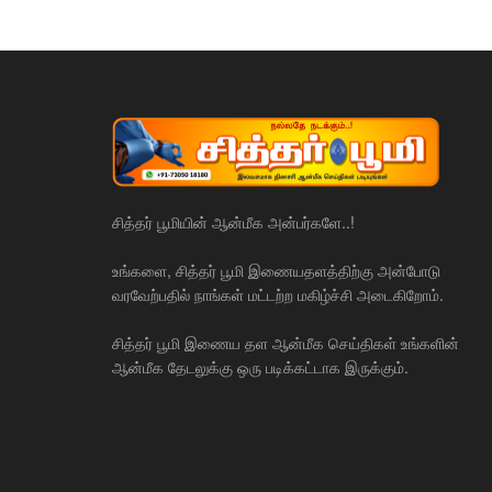
சித்தர் பூமியின் ஆன்மீக அன்பர்களே..!
உங்களை, சித்தர் பூமி இணையதளத்திற்கு அன்போடு
வரவேற்பதில் நாங்கள் மட்டற்ற மகிழ்ச்சி அடைகிறோம்.
சித்தர் பூமி இணைய தள ஆன்மீக செய்திகள் உங்களின்
ஆன்மீக தேடலுக்கு ஒரு படிக்கட்டாக இருக்கும்.