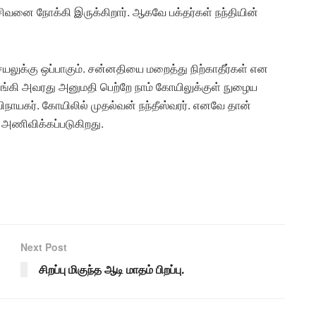
ிவனை நோக்கி இருக்கிறார். ஆகவே பக்தர்கள் நந்தியின்
ுக்கு ஒப்பாகும். சன்னதியை மறைத்து நிற்காதீர்கள் என
ங்கி அவரது அனுமதி பெற்றே நாம் கோயிலுக்குள் நுழைய
ிநாயகர். கோயிலில் முதல்வன் நந்தீஸ்வரர். எனவே தான்
் அணிவிக்கப்படுகிறது.
Next Post
சிறப்பு மிகுந்த ஆடி மாதம் பிறப்பு.