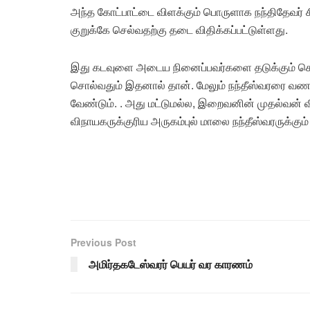
அந்த கோட்பாட்டை விளக்கும் பொருளாக நந்திதேவர் ச
குறுக்கே செல்வதற்கு தடை விதிக்கப்பட்டுள்ளது.
இது கடவுளை அடைய நினைப்பவர்களை தடுக்கும் செயல
சொல்வதும் இதனால் தான். மேலும் நந்தீஸ்வரரை வண
வேண்டும். . அது மட்டுமல்ல, இறைவனின் முதல்வன் வ
விநாயகருக்குரிய அருகம்புல் மாலை நந்தீஸ்வரருக்கும
Previous Post
அமிர்தகடேஸ்வரர் பெயர் வர காரணம்