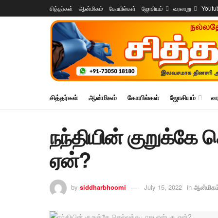
சித்தர்கள்
ஆன்மிகம்
கோயில்கள்
ஜோசியம்
வரலாறு
Youtu
சித்தர்கள்
ஆன்மிகம்
கோயில்கள்
ஜோசியம்
வ
நந்தியின் குறுக்கே 
ஏன்?
by
siddharbhoomi
July 15, 2022
in
ஆன்மிகம