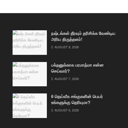
நஷ்டங்கள் தீரவும் தரிசிக்க வேண்டிய
அரிய திருத்தலம்!
AUGUST 8, 2026
பக்தனுக்காக பரமாத்மா என்ன
செய்வார்?
AUGUST 7, 2026
6 தெய்வீக சங்குகளின் பெயர்
உங்களுக்கு தெரியுமா?
AUGUST 6, 2026