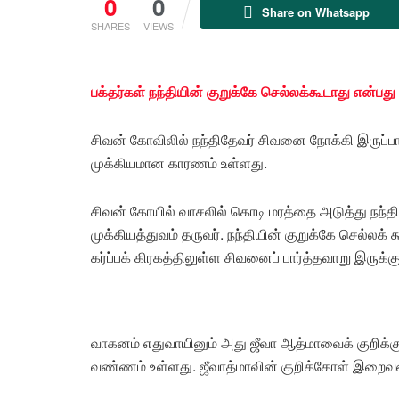
0
0
Share on Whatsapp
SHARES
VIEWS
பக்தர்கள் நந்தியின் குறுக்கே செல்லக்கூடாது என்பது
சிவன் கோவிலில் நந்திதேவர் சிவனை நோக்கி இருப்பார்
முக்கியமான காரணம் உள்ளது.
சிவன் கோயில் வாசலில் கொடி மரத்தை அடுத்து நந்த
முக்கியத்துவம் தருவர். நந்தியின் குறுக்கே செல்லக்
கர்ப்பக் கிரகத்திலுள்ள சிவனைப் பார்த்தவாறு இருக்
வாகனம் எதுவாயினும் அது ஜீவா ஆத்மாவைக் குறிக்கு
வண்ணம் உள்ளது. ஜீவாத்மாவின் குறிக்கோள் இறை