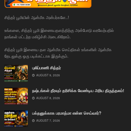
சித்தர் பூமியின் ஆன்மீக அன்பர்களே..!
உங்களை, சித்தர் பூமி இணையதளத்திற்கு அன்போடு வரவேற்பதில்
நாங்கள் மட்டற்ற மகிழ்ச்சி அடைகிறோம்.
சித்தர் பூமி இணைய தள ஆன்மீக செய்திகள் உங்களின் ஆன்மீக
தேடலுக்கு ஒரு படிக்கட்டாக இருக்கும்.
புலிப்பாணி சித்தர்
AUGUST 9, 2026
நஷ்டங்கள் தீரவும் தரிசிக்க வேண்டிய அரிய திருத்தலம்!
AUGUST 8, 2026
பக்தனுக்காக பரமாத்மா என்ன செய்வார்?
AUGUST 7, 2026