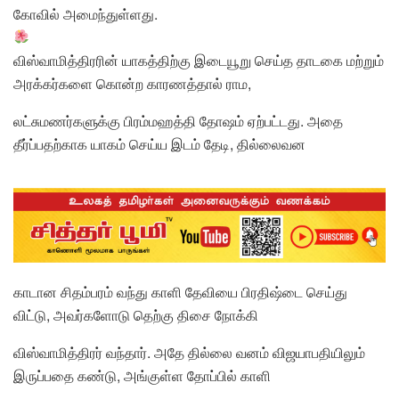
கோவில் அமைந்துள்ளது.
விஸ்வாமித்திரரின் யாகத்திற்கு இடையூறு செய்த தாடகை மற்றும்
அரக்கர்களை கொன்ற காரணத்தால் ராம,
லட்சுமணர்களுக்கு பிரம்மஹத்தி தோஷம் ஏற்பட்டது. அதை
தீர்ப்பதற்காக யாகம் செய்ய இடம் தேடி, தில்லைவன
காடான சிதம்பரம் வந்து காளி தேவியை பிரதிஷ்டை செய்து
விட்டு, அவர்களோடு தெற்கு திசை நோக்கி
விஸ்வாமித்திரர் வந்தார். அதே தில்லை வனம் விஜயாபதியிலும்
இருப்பதை கண்டு, அங்குள்ள தோப்பில் காளி