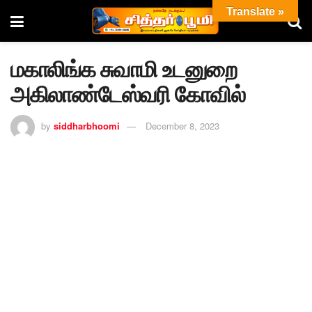
Translate »
மகாலிங்க சுவாமி உடனுறை
அகிலாண்டேஸ்வரி கோவில்
by
siddharbhoomi
December 8, 2023