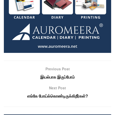
Previous Post
இயல்பாக இருப்போம்
Next Post
எங்கே போய்க்கொண்டிருக்கிறீர்கள்?