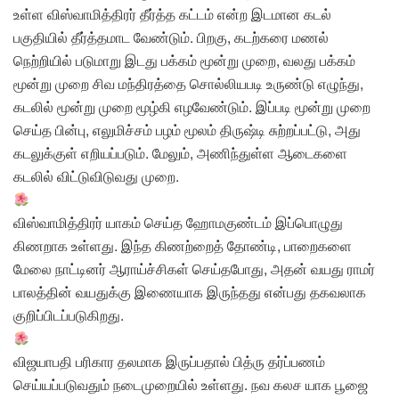
உள்ள விஸ்வாமித்திரர் தீர்த்த கட்டம் என்ற இடமான கடல்
பகுதியில் தீர்த்தமாட வேண்டும். பிறகு, கடற்கரை மணல்
நெற்றியில் படுமாறு இடது பக்கம் மூன்று முறை, வலது பக்கம்
மூன்று முறை சிவ மந்திரத்தை சொல்லியபடி உருண்டு எழுந்து,
கடலில் மூன்று முறை மூழ்கி எழவேண்டும். இப்படி மூன்று முறை
செய்த பின்பு, எலுமிச்சம் பழம் மூலம் திருஷ்டி சுற்றப்பட்டு, அது
கடலுக்குள் எறியப்படும். மேலும், அணிந்துள்ள ஆடைகளை
கடலில் விட்டுவிடுவது முறை.
விஸ்வாமித்திரர் யாகம் செய்த ஹோமகுண்டம் இப்பொழுது
கிணறாக உள்ளது. இந்த கிணற்றைத் தோண்டி, பாறைகளை
மேலை நாட்டினர் ஆராய்ச்சிகள் செய்தபோது, அதன் வயது ராமர்
பாலத்தின் வயதுக்கு இணையாக இருந்தது என்பது தகவலாக
குறிப்பிடப்படுகிறது.
விஜயாபதி பரிகார தலமாக இருப்பதால் பித்ரு தர்ப்பணம்
செய்யப்படுவதும் நடைமுறையில் உள்ளது. நவ கலச யாக பூஜை