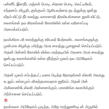
பன்னீர், இளநீர், மஞ்சள் பொடி, ஸ்நான பொடி, வெட்டிவேர்,
சந்தனம், விபூதி, குங்குமம் ஆகியவற்றை குடத்துக்கு ஒன்று
வீதம் விட்டு நீர் கலந்து, வாசனாதி திரவியங்களை தூவி விட்டு,
கலசங்கள் நவ கிரகங்கள் கோவிலில் உள்ள வரிசைப்படி
அமைக்கப்படும்.
நவக்கிரக பரி காரத்துக்கு உரியவர் மேற்கண்ட கலசங்களுக்கு
முன்பாக கிழக்கு பார்த்து அமர வைத்து பூஜைகள் செய்யப்படும்.
அதன் பின்னர் கோவில் வில்வ மரத்தடியில் அவரை அமர வைத்து
ஒன்பது கலசங்களில் உள்ள தீர்த்தம் மூலம் நவ அபிஷேகம்
செய்யப்படும்.
அதன் மூலம் சம்பந்தபட்டவரை பிடித்த தோஷங்கள் விலகி அவரது
உடலும், உள்ளமும் பரிசுத்தமாவதாக ஐதீகம். அதன் பின்
அகிலாண்டேஸ்வரி அன்னைக்கும், மகாலிங்க சுவாமிக்கும்
அர்ச்சனை செய்யப்படும்.
நவக்கலச அபிஷேகம் முடிந்த, அதே ஈரத்துணியுடன் அருகில்