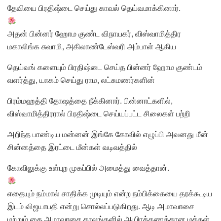
தேவியை பிரதிஷ்டை செய்து காவல் தெய்வமாக்கினார்.
அதன் பின்னர் ஹோம குண்ட விநாயகர், விஸ்வாமித்திர
மகாலிங்க சுவாமி, அகிலாண்டேஸ்வரி அம்பாள் ஆகிய
தெய்வங் களையும் பிரதிஷ்டை செய்த பின்னர் ஹோம குண்டம்
வளர்த்து, யாகம் செய்து ராம, லட்சுமணர்களின்
பிரம்மஹத்தி தோஷத்தை நீக்கினார். பின்னாட்களில்,
விஸ்வாமித்திரரால் பிரதிஷ்டை செய்யப்பட்ட சிலைகள் பற்றி
அறிந்த பாண்டிய மன்னன் இங்கே கோவில் எழுப்பி அவனது மீன்
சின்னத்தை இரட்டை மீன்கள் வடிவத்தில்
கோவிலுக்கு உள்புற முகப்பில் அமைத்து வைத்தான்.
எதையும் நம்மால் சாதிக்க முடியும் என்ற நம்பிக்கையை தரக்கூடிய
இடம் விஜயாபதி என்று சொல்லப்படுகிறது. ஆடி அமாவாசை
மற்றும் தை அமாவாசை காலங்களில் ஆயிரக்கணக்கான மக்கள்