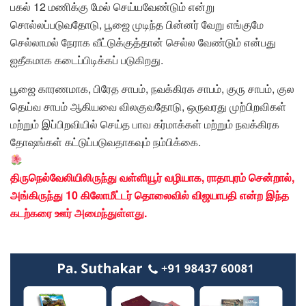
பகல் 12 மணிக்கு மேல் செய்யவேண்டும் என்று
சொல்லப்படுவதோடு, பூஜை முடிந்த பின்னர் வேறு எங்குமே
செல்லாமல் நேராக வீட்டுக்குத்தான் செல்ல வேண்டும் என்பது
ஐதீகமாக கடைப்பிடிக்கப் படுகிறது.
பூஜை காரணமாக, பிரேத சாபம், நவக்கிரக சாபம், குரு சாபம், குல
தெய்வ சாபம் ஆகியவை விலகுவதோடு, ஒருவரது முற்பிறவிகள்
மற்றும் இப்பிறவியில் செய்த பாவ கர்மாக்கள் மற்றும் நவக்கிரக
தோஷங்கள் கட்டுப்படுவதாகவும் நம்பிக்கை.
திருநெல்வேலியிலிருந்து வள்ளியூர் வழியாக, ராதாபுரம் சென்றால்,
அங்கிருந்து 10 கிலோமீட்டர் தொலைவில் விஜயாபதி என்ற இந்த
கடற்கரை ஊர் அமைந்துள்ளது.