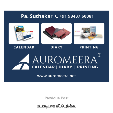
Previous Post
உடனடியாக மீட்டெடுக்க.