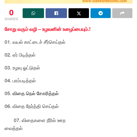
0
SHARES
சோறு வரும் வழி – உழவனின் உழைப்பையும்.!
01. வயல் காட்டைச் சீர்செய்தல்
02. ஏர் பிடித்தல்
03. உழவு ஓட்டுதல்
04. பரம்படித்தல்
05.
விதை நெல் சேகரித்தல்
06. விதை நேர்த்தி செய்தல்
07. விதைகளை நீரில் ஊற
வைத்தல்