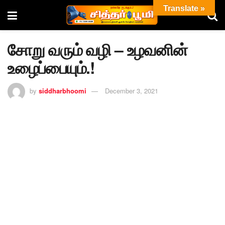
Translate »
சோறு வரும் வழி – உழவனின்
உழைப்பையும்.!
by
siddharbhoomi
December 3, 2021