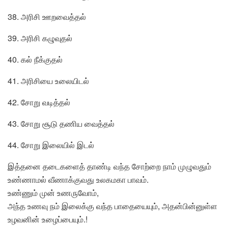
38. அரிசி ஊறவைத்தல்
39. அரிசி கழுவுதல்
40. கல் நீக்குதல்
41. அரிசியை உலையிடல்
42. சோறு வடித்தல்
43. சோறு சூடு தணிய வைத்தல்
44. சோறு இலையில் இடல்
இத்தனை தடைகளைத் தாண்டி வந்த சோற்றை நாம் முழுவதும்
உண்ணாமல் வீணாக்குவது உலகமகா பாவம்.
உண்ணும் முன் உணருவோம்,
அந்த உணவு நம் இலைக்கு வந்த பாதையையும், அதன்பின்னுள்ள
உழவனின் உழைப்பையும்.!