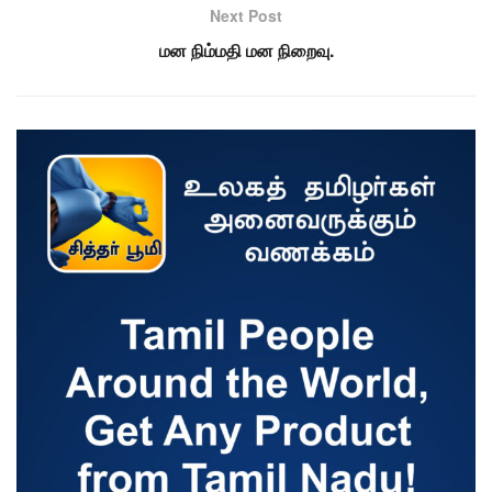
Next Post
மன நிம்மதி மன நிறைவு.