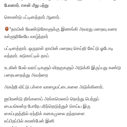
போனார். ஈசன் மீது பற்று
கொண்டு பட்டினத்தார் ஆனார்.
*தாயின் வேண்டுகோளுக்கு இணங்கி அவரது மறைவு வரை
உள்ளூரிலேயே வாழ்ந்தார்
பட்டினத்தார். ஒருநாள் தாயின் மறைவு செய்தி கேட்டு ஓடோடி
வந்தார். சுடுகாட்டில் தாய்
உடலின் மேல் வராட்டிகளும் விறகுகளும் அடுக்கி இருப்பது கண்டு
பதைபதைத்து அவற்றை
அகற்றி விட்டு பச்சை வாழைமட்டைகளை அடுக்கினார்.
ஐயிரண்டு திங்களாய் அங்கமெலாம் நொந்து பெற்றுப்
பையலென்ற போதே பரிந்தெடுத்துச் செய்ய இரு
கைப்புறத்தில் ஏந்திக் கனகமுலை தந்தாளை
எப்பிறப்பில் காண்பேன் இனி