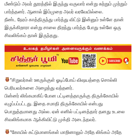
மீண்டும் அவர் தூரத்தில் இருந்து வருவார் என்று சுற்றும் முற்றும்
பார்த்தனர். ஆனால் இம்முறை அவர் வரவேயில்லை.
நீண்ட நேரம் காத்திருந்து பார்த்து விட்டு இன்னும் உள்ளே தான்
இருக்கிறாரா என்று சாலை திறந்து பார்த்த போது உள்ளே ஒரு
சிவலிங்கம் தான் இருந்தது.
*சிறுவர்கள் ஊருக்குள் ஓடிப்போய் விஷயத்தை சொல்லி
பெரியவர்களை அழைத்து வந்தனர்.
பின்னர் லிங்கமாகிப் போன பட்டினத்தாருக்கு திருக்கோயில்
எழுப்பப்பட்டது. இதை சமாதி திருக்கோயில் என்பது
பொறுத்தமானது அல்ல. ஏன் எனில் பட்டினத்தார் தனது உடலை
சிவலிங்கமாக ஆக்கிவிட்டு முக்தி அடைந்தவர்.
*கோயில் கட்டுமானங்கள் மாறினாலும் அதே லிங்கம் அதே