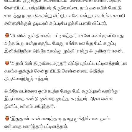
கேள்விப்பட்ட பத்ரகிரியார் திருவொட்டை நாய் தலையில் போட்டு
உடைத்து நாயை கொன்று விட்டு, ஈசனே என்று மகாலிங்க சுவாமி
சன்னதிக்குள் ஓடியவர் அப்படியே ஐக்கியமாகி விட்டார்.
*சீடனின் முக்தி கண்ட பட்டினத்தார் ஈசனே எனக்கு எப்போது
அந்த பேறு என்று கதறிய போது‘ எங்கே உனக்கு பேய் கரும்பு
இனிக்கிறதோ அங்கே உனக்கு முக்தி’ என்று அருளினார் ஈசன்.
*அதன் பின் திருவிடைமருதூர் விட்டு புறப்பட்ட பட்டினத்தார், பல
தலங்களுக்கும் சென்று விட்டு சென்னையை அடுத்த
திருவொற்றியூர் வந்தார்.
அங்கே கடற்கரை ஓரம் நடந்த போது பேய் கரும்புகள் வளர்ந்து
இருப்பதை கண்டு ஒன்றை ஒடித்து கடித்தார். ஆகா என்ன
இனிப்பு உள்ளம் மகிழ்ந்தார்.
*இதுதான் ஈசன் உரைத்தபடி நமது முக்திக்கான தலம்
என்பதை உணர்ந்தார் பட்டினத்தார்.