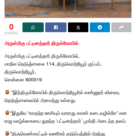
0
SHARES
அருள்மிகு பட்டினத்தார் திருக்கோயில்
அருள்மிகு பட்டினத்தார் திருக்கோயில்,
மாநில நெடுஞ்சாலை
114, திருவொற்றியூர் குப்பம்,
திருவொற்றியூர்
,
சென்னை 600019
*இத்திருக்கோயில் திருவொற்றியூரில் எண்ணூர் விரைவு
நெடுஞ்சாலையில் அமைந்து உள்ளது.
*இதுவே “காதற்ற ஊசியும் வாராது காண் கடைவழிக்கே” என
ராஜ வாழ்க்கையை துறந்த ‘பட்டினத்தார்’ முக்தி அடைந்த தலம்.
*திருவெண்காட்டில் வணிகர் குடும்பத்தில் பிறந்து