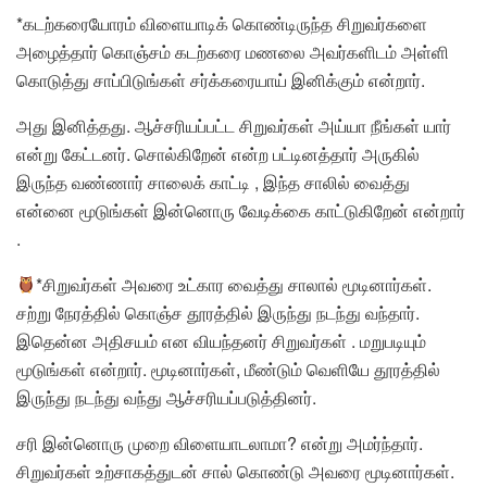
*கடற்கரையோரம் விளையாடிக் கொண்டிருந்த சிறுவர்களை
அழைத்தார் கொஞ்சம் கடற்கரை மணலை அவர்களிடம் அள்ளி
கொடுத்து சாப்பிடுங்கள் சர்க்கரையாய் இனிக்கும் என்றார்.
அது இனித்தது. ஆச்சரியப்பட்ட சிறுவர்கள் அய்யா நீங்கள் யார்
என்று கேட்டனர். சொல்கிறேன் என்ற பட்டினத்தார் அருகில்
இருந்த வண்ணார் சாலைக் காட்டி , இந்த சாலில் வைத்து
என்னை மூடுங்கள் இன்னொரு வேடிக்கை காட்டுகிறேன் என்றார்
.
*சிறுவர்கள் அவரை உட்கார வைத்து சாலால் மூடினார்கள்.
சற்று நேரத்தில் கொஞ்ச தூரத்தில் இருந்து நடந்து வந்தார்.
இதென்ன அதிசயம் என வியந்தனர் சிறுவர்கள் . மறுபடியும்
மூடுங்கள் என்றார். மூடினார்கள், மீண்டும் வெளியே தூரத்தில்
இருந்து நடந்து வந்து ஆச்சரியப்படுத்தினர்.
சரி இன்னொரு முறை விளையாடலாமா? என்று அமர்ந்தார்.
சிறுவர்கள் உற்சாகத்துடன் சால் கொண்டு அவரை மூடினார்கள்.