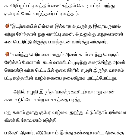
காவிரிப்பூம்பட்டினத்தில் வணிகத்தில் கொடி கட்டிப் பறந்து
குபேரன் போல் வாழ்ந்தவர் பட்டினத்தார்.
*இயற்கையில் பிள்ளை இல்லாத அவருக்கு இறையருளால்
வந்து சேர்ந்தான் ஒரு வளர்ப்பு மகன். அவனுக்கு மருதவாணன்
என பெயரிட்டு மிகுந்த பாசத்துடன் வளர்த்து வந்தனர்.
*வளர்ந்து பெரியவனானதும் அவன் கடல் கடந்து பொருள்
சேர்க்கப் போனான். கடல் வாணிபம் முடிந்து கரைசேர்ந்த அவன்
கொண்டு வந்த பெட்டியில் ஓலைகீற்றில் எழுதி இருந்த வாசகம்
பட்டினத்தாரின் வாழ்க்கையை தலைகீழாக புரட்டிப்போட்டது.
அதில் எழுதி இருந்த ‘காதற்ற ஊசியும் வாராது காண்
கடைவழிக்கே’ என்ற வாசகத்தை படித்த
மறு கணம் தனது குபேர வாழ்வை துறந்து பட்டுப்பீதாம்பரங்களை
விலக்கி கோவணம் உடுத்தி
பரதேசி ஆனார். வீடுதோறும் இரந்து உண்ணும் எளிய நிலைக்கு