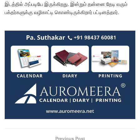
இடத்தில் அப்படியே இருக்கிறது. இன்றும் தன்னை தேடி வரும்
பக்தர்களுக்கு வழிகாட்டி கொண்டிருக்கிறார் பட்டினத்தார்.
Previous Post