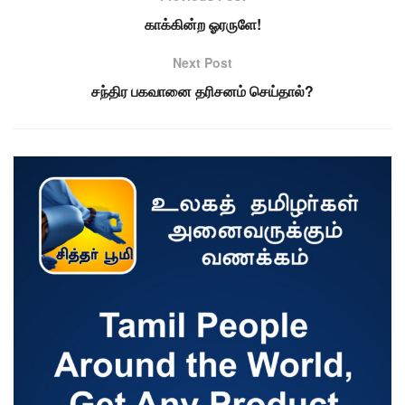
காக்கின்ற ஓரருளே!
Next Post
சந்திர பகவானை தரிசனம் செய்தால்?