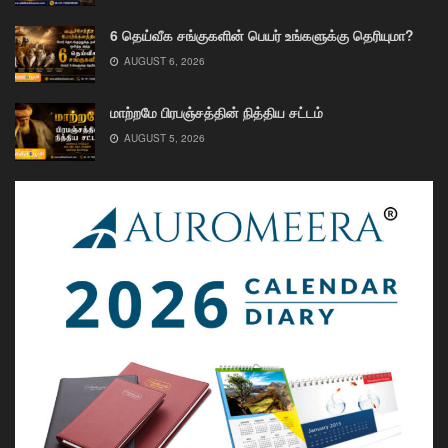
6 தெய்வீக சங்குகளின் பெயர் உங்களுக்கு தெரியுமா?
AUGUST 6, 2026
மாற்றமே பிரபஞ்சத்தின் நித்திய சட்டம்
AUGUST 5, 2026