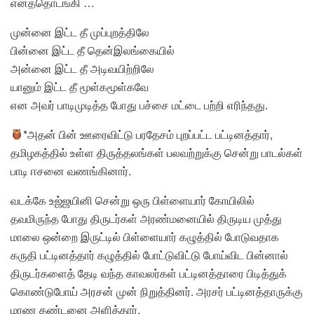
எனத்தொடங்கி …
முன்னை இட்ட தீ முப்புறத்திலே
பின்னை இட்ட தீ தென்இலங்கையில்
அன்னை இட்ட தீ அடிவயிற்றிலே
யானும் இட்ட தீ மூள்கமூள்கவே
என அவர் பாடிமுடித்த போது பச்சை மட்டை பற்றி எரிந்தது.
*அதன் பின் ஊரைவிட்டு பரதேசம் புறப்பட்ட பட்டினத்தார்,
தமிழகத்தில் உள்ள திருத்தலங்கள் பலவற்றுக்கு சென்று பாடல்கள்
பாடி ஈசனை வணங்கினார்.
வடக்கே உஜ்ஜயினி சென்று ஒரு பிள்ளையார் கோயிலில்
தவமிருந்த போது திருடர்கள் அரண்மனையில் திருடிய முத்து
மாலை ஒன்றை இருட்டில் பிள்ளையார் கழுத்தில் போடுவதாக
கருதி பட்டினத்தார் கழுத்தில் போட்டுவிட்டு போய்விட பின்னால்
திருடர்களைத் தேடி வந்த காவலர்கள் பட்டினத்தாரை பிடித்துக்
கொண்டுபோய் அரசன் முன் நிறுத்தினர். அரசர் பட்டினத்தாருக்கு
மரண தண்டனை அளித்தார்.