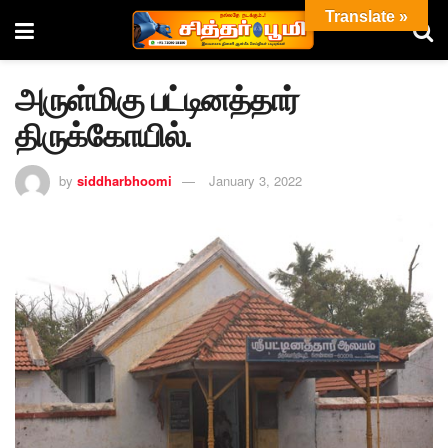
Translate »
அருள்மிகு பட்டினத்தார்
திருக்கோயில்.
by
siddharbhoomi
January 3, 2022