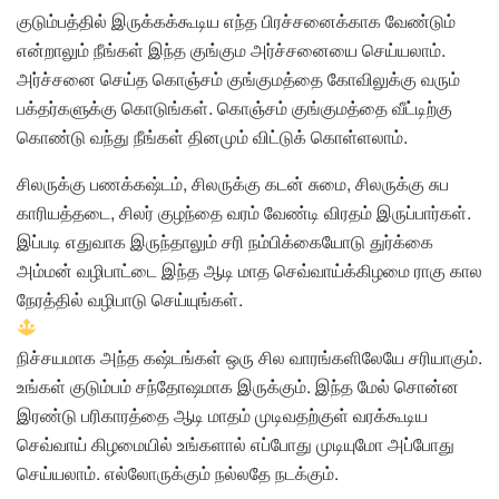
குடும்பத்தில் இருக்கக்கூடிய எந்த பிரச்சனைக்காக வேண்டும்
என்றாலும் நீங்கள் இந்த குங்கும அர்ச்சனையை செய்யலாம்.
அர்ச்சனை செய்த கொஞ்சம் குங்குமத்தை கோவிலுக்கு வரும்
பக்தர்களுக்கு கொடுங்கள். கொஞ்சம் குங்குமத்தை வீட்டிற்கு
கொண்டு வந்து நீங்கள் தினமும் விட்டுக் கொள்ளலாம்.
சிலருக்கு பணக்கஷ்டம், சிலருக்கு கடன் சுமை, சிலருக்கு சுப
காரியத்தடை, சிலர் குழந்தை வரம் வேண்டி விரதம் இருப்பார்கள்.
இப்படி எதுவாக இருந்தாலும் சரி நம்பிக்கையோடு துர்க்கை
அம்மன் வழிபாட்டை இந்த ஆடி மாத செவ்வாய்க்கிழமை ராகு கால
நேரத்தில் வழிபாடு செய்யுங்கள்.
நிச்சயமாக அந்த கஷ்டங்கள் ஒரு சில வாரங்களிலேயே சரியாகும்.
உங்கள் குடும்பம் சந்தோஷமாக இருக்கும். இந்த மேல் சொன்ன
இரண்டு பரிகாரத்தை ஆடி மாதம் முடிவதற்குள் வரக்கூடிய
செவ்வாய் கிழமையில் உங்களால் எப்போது முடியுமோ அப்போது
செய்யலாம். எல்லோருக்கும் நல்லதே நடக்கும்.