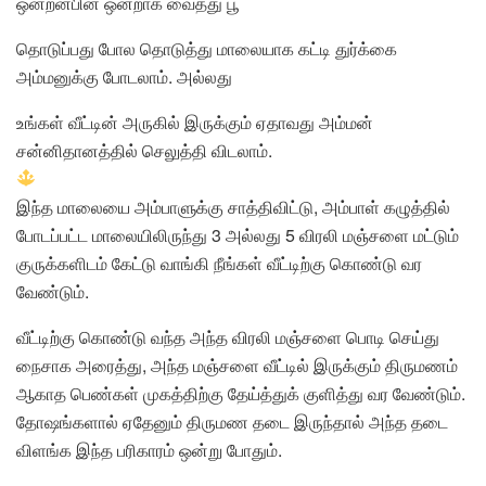
ஒன்றன்பின் ஒன்றாக வைத்து பூ
தொடுப்பது போல தொடுத்து மாலையாக கட்டி துர்க்கை
அம்மனுக்கு போடலாம். அல்லது
உங்கள் வீட்டின் அருகில் இருக்கும் ஏதாவது அம்மன்
சன்னிதானத்தில் செலுத்தி விடலாம்.
இந்த மாலையை அம்பாளுக்கு சாத்திவிட்டு, அம்பாள் கழுத்தில்
போடப்பட்ட மாலையிலிருந்து 3 அல்லது 5 விரலி மஞ்சளை மட்டும்
குருக்களிடம் கேட்டு வாங்கி நீங்கள் வீட்டிற்கு கொண்டு வர
வேண்டும்.
வீட்டிற்கு கொண்டு வந்த அந்த விரலி மஞ்சளை பொடி செய்து
நைசாக அரைத்து, அந்த மஞ்சளை வீட்டில் இருக்கும் திருமணம்
ஆகாத பெண்கள் முகத்திற்கு தேய்த்துக் குளித்து வர வேண்டும்.
தோஷங்களால் ஏதேனும் திருமண தடை இருந்தால் அந்த தடை
விளங்க இந்த பரிகாரம் ஒன்று போதும்.