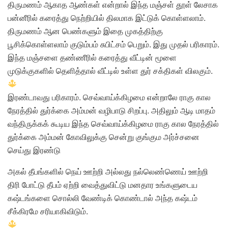
திருமணம் ஆகாத ஆண்கள் என்றால் இந்த மஞ்சள் தூள் லேசாக
பன்னீரில் கரைத்து நெற்றியில் திலமாக இட்டுக் கொள்ளலாம்.
திருமணம் ஆன பெண்களும் இதை முகத்திற்கு
பூசிக்கொள்ளலாம் குடும்பம் சுபிட்சம் பெறும். இது முதல் பரிகாரம்.
இந்த மஞ்சளை தண்ணீரில் கரைத்து வீட்டின் மூளை
முடுக்குகளில் தெளித்தால் வீட்டில் உள்ள துர் சக்திகள் விலகும்.
இரண்டாவது பரிகாரம். செவ்வாய்க்கிழமை என்றாலே ராகு கால
நேரத்தில் துர்க்கை அம்மன் வழிபாடு சிறப்பு. அதிலும் ஆடி மாதம்
வந்திருக்கக் கூடிய இந்த செவ்வாய்க்கிழமை ராகு கால நேரத்தில்
துர்க்கை அம்மன் கோவிலுக்கு சென்று குங்கும அர்ச்சனை
செய்து இரண்டு
அகல் தீபங்களில் நெய் ஊற்றி அல்லது நல்லெண்ணெய் ஊற்றி
திரி போட்டு தீபம் ஏற்றி வைத்துவிட்டு மனதார உங்களுடைய
கஷ்டங்களை சொல்லி வேண்டிக் கொண்டால் அந்த கஷ்டம்
சீக்கிரமே சரியாகிவிடும்.