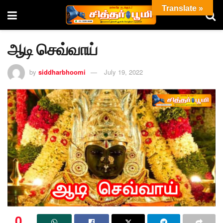
Translate »
ஆடி செவ்வாய்
by
siddharbhoomi
July 19, 2022
0