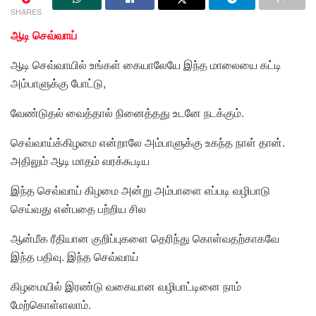
SHARES
ஆடி செவ்வாய்
ஆடி செவ்வாயில் உங்கள் கையாலேயே இந்த மாலையை கட்டி
அம்பாளுக்கு போட்டு,
வேண்டுதல் வைத்தால் நினைத்தது உடனே நடக்கும்.
செவ்வாய்க்கிழமை என்றாலே அம்பாளுக்கு உகந்த நாள் தான்.
அதிலும் ஆடி மாதம் வரக்கூடிய
இந்த செவ்வாய் கிழமை அன்று அம்பாளை எப்படி வழிபாடு
செய்வது என்பதை பற்றிய சில
ஆன்மீக ரீதியான குறிப்புகளை தெரிந்து கொள்வதற்காகவே
இந்த பதிவு. இந்த செவ்வாய்
கிழமையில் இரண்டு வகையான வழிபாட்டினை நாம்
மேற்கொள்ளலாம்.