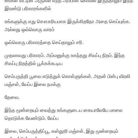
உங்கள் வீட்டின் அருகில் எந்த அம்பாள் கோவில் இருந்தாலும் இந்த
இரண்டு பரிகாரங்களில்
உங்களுக்கு எது சௌகரியமாக இருக்கிறதோ அதை செய்யுங்க.
அல்லது ஒவ்வொரு வாரம்
ஒவ்வொரு பரிகாரத்தை செய்தாலும் சரி.
முதலாவது பரிகாரம். அம்மனுக்கு உகந்தது சிவப்பு நிறம். இந்த
சிவப்பு நிறத்தில் பூக்கக்கூடிய
செம்பருத்தி பூவை எடுத்துக் கொள்ளுங்கள். அதன் பின்பு விரலி
மஞ்சள், வேப்ப இலை நமக்கு
தேவை.
இந்த மூன்றையும் வைத்து உங்களுடைய கையாலேயே மாலை
தொடுக்க வேண்டும். வேப்ப
இலை, செம்பருத்திப்பூ, கஸ்தூரி மஞ்சள், இது மூன்றையும்