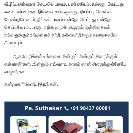
விழிப்புணர்வான செயலில் பாவம், புண்ணியம், நல்லது, கெட்டது
என்ற பன்மைகள் இல்லை. உங்களுக்கு புரியும்படி சொல்ல
வேண்டுமெனில், நீங்கள் பாவம் என்றோ கெட்டது என்றோ
செய்யவே முடியாது. அந்த முழுச் சூழலும், ஒத்திசைவும்
உங்களுக்கும் உங்களைச் சுற்றி உள்ளவற்றிற்கும் நல்லதாகவே
அமையும்.
ஆகவே நீங்கள் உங்களை மீண்டும் மீண்டும் சிறைக்குள்
தள்ளாதீர்கள். இன்னும் எவ்வளவு காலம் தான் சிறைக்குள்ளேயே
வாழ்வீர்கள்.
தன்னுணர்வோடு இருங்கள்.