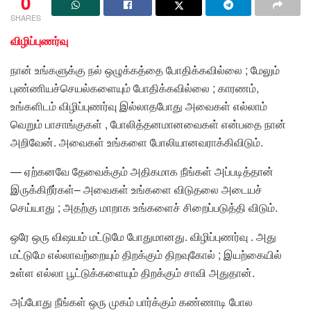
0
SHARES
விழிப்புணர்வு
நான் உங்களுக்கு நல் ஒழுக்கத்தை போதிக்கவில்லை ; மேலும்
புண்ணியச்செயல்களையும் போதிக்கவில்லை ; காரணம்,
உங்களிடம் விழிப்புணர்வு இல்லாதபோது அவைகள் எல்லாம்
வெறும் பாசாங்குகள் , போலித்தனமானவைகள் என்பதை நான்
அறிவேன். அவைகள் உங்களை போலியானவராக்கிவிடும்.
— ஏற்கனவே தேவைக்கும் அதிகமாக நீங்கள் அப்படித்தான்
இருக்கிறீர்கள்– அவைகள் உங்களை விடுதலை அடையச்
செய்யாது ; அதற்கு மாறாக உங்களைச் சிறைப்படுத்தி விடும்.
ஒரே ஒரு விஷயம் மட்டுமே போதுமானது. விழிப்புணர்வு . அது
மட்டுமே எல்லாவற்றையும் திறக்கும் திறவுகோல் ; இயற்கையில்
உள்ள எல்லா பூட்டுக்களையும் திறக்கும் சாவி அதுதான்.
அப்போது நீங்கள் ஒரு முகம் பார்க்கும் கண்ணாடி போல