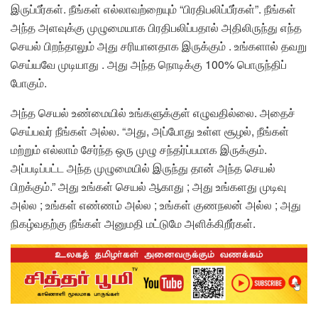
இருப்பீர்கள். நீங்கள் எல்லாவற்றையும் “பிரதிபலிப்பீர்கள்”. நீங்கள்
அந்த அளவுக்கு முழுமையாக பிரதிபலிப்பதால் அதிலிருந்து எந்த
செயல் பிறந்தாலும் அது சரியானதாக இருக்கும் . உங்களால் தவறு
செய்யவே முடியாது . அது அந்த நொடிக்கு 100% பொருந்திப்
போகும்.
அந்த செயல் உண்மையில் உங்களுக்குள் எழுவதில்லை. அதைச்
செய்பவர் நீங்கள் அல்ல. “அது, அப்போது உள்ள சூழல், நீங்கள்
மற்றும் எல்லாம் சேர்ந்த ஒரு முழு சந்தர்ப்பமாக இருக்கும்.
அப்படிப்பட்ட அந்த முழுமையில் இருந்து தான் அந்த செயல்
பிறக்கும்.” அது உங்கள் செயல் ஆகாது ; அது உங்களது முடிவு
அல்ல ; உங்கள் எண்ணம் அல்ல ; உங்கள் குணநலன் அல்ல ; அது
நிகழ்வதற்கு நீங்கள் அனுமதி மட்டுமே அளிக்கிறீர்கள்.