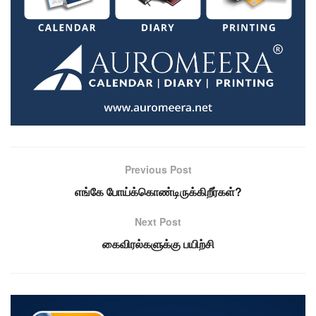
Previous Post
எங்கே போய்க்கொண்டிருக்கிறீர்கள்?
Next Post
கைவிரல்களுக்கு பயிற்சி