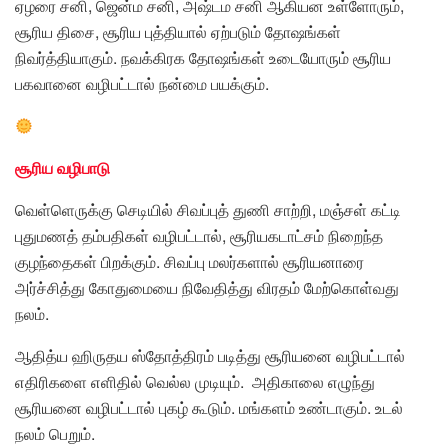
ஏழரை சனி, ஜென்ம சனி, அஷ்டம சனி ஆகியன உள்ளோரும்,
சூரிய திசை, சூரிய புத்தியால் ஏற்படும் தோஷங்கள்
நிவர்த்தியாகும். நவக்கிரக தோஷங்கள் உடையோரும் சூரிய
பகவானை வழிபட்டால் நன்மை பயக்கும்.
சூரிய வழிபாடு
வெள்ளெருக்கு செடியில் சிவப்புத் துணி சாற்றி, மஞ்சள் கட்டி
புதுமணத் தம்பதிகள் வழிபட்டால், சூரியகடாட்சம் நிறைந்த
குழந்தைகள் பிறக்கும். சிவப்பு மலர்களால் சூரியனாரை
அர்ச்சித்து கோதுமையை நிவேதித்து விரதம் மேற்கொள்வது
நலம்.
ஆதித்ய ஹிருதய ஸ்தோத்திரம் படித்து சூரியனை வழிபட்டால்
எதிரிகளை எளிதில் வெல்ல முடியும். அதிகாலை எழுந்து
சூரியனை வழிபட்டால் புகழ் கூடும். மங்களம் உண்டாகும். உடல்
நலம் பெறும்.