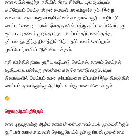
காலையில் எழுந்து நதியில் நீராடி நித்திய பூஜை மற்றும்
அபிஷேகம் செய்தால் நன்மைகள் பல வந்துசேரும். இன்று
வைகாசி மாத பானு சப்தமி தினம் தவறாமல் சூரிய வழிபாடு
செய்ய வேண்டிய நாள். இந்த நாளில் பித்ரு தர்ப்பணம் செய்வது
சூரிய கிரகணம் முடிந்த பிறகு செய்யும் தர்ப்பணத்துக்கு
ஒப்பானது. இந்த தினத்தில் பித்ரு தர்ப்பணம் செய்தால்
முன்னோர்களின் ஆசி கிடைக்கும்.
நதி தீரத்தில் நீராடி சூரிய வழிபாடு செய்தல், தானம் செய்தல்
ஆகியவை பல்வேறு நலன்களைக் கொண்டு வரும். மற்ற
தினங்களில் செய்யும் தான தர்மங்களை விடவும் இந்த தினத்தில்
செய்யும் தானத்துக்கு ஆயிரம் மடங்கு பலன் கிடைக்கும்.
தொழுநோய் நீங்கும்
கால புருஷனுக்கு ஆத்ம காரகன் என்பதாலும் உடல் முழுவதிற்கும்
சூரியன் காரகமாவதால் தொழுநோய்க்கும் சூரியன் முதன்மை