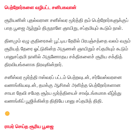
பெற்றோர்களை வழிபட்ட சனிபகவான்
சூரியனின் புதல்வரான சனீஸ்வர மூர்த்தி தம் பெற்றோர்களுக்குப்
பாத பூஜை ஆற்றும் திருநாளே ஞாயிறு, சப்தமியும் கூடும் நாள்.
தினமும் ஏழு குதிரைகள் பூட்டிய தேரில் பிரபஞ்சத்தை வலம் வரும்
சூரியத் தேரை ஓட்டுகின்ற அருணன் ஞாயிறும் சப்தமியும் கூடும்
பானுசப்தமி நாளில் அருணோதய சக்திகளைச் சூரிய சக்தித்
திரவியங்களாக நிரவுகின்றார்.
சனீஸ்வர மூர்த்தி ஈஸ்வரப் பட்டம் பெற்றவுடன், சர்வேஸ்வரனை
வணங்கியவுடன், தமக்கு ஆசிகள் அளித்த பெற்றோர்களான
சாயா தேவி சமேத சூர்ய மூர்த்தியைச் சாஷ்டங்கமாக வீழ்ந்து
வணங்கிப் பூஜிக்கின்ற திதியே பானு சப்தமித் திதி.
ராமர் செய்த சூரிய பூஜை