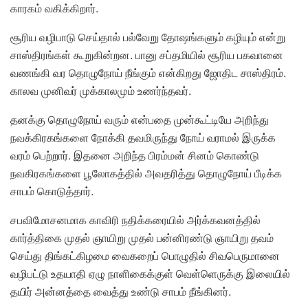
காரகம் வகிக்கிறார்.
சூரிய வழிபாடு செய்தால் பல்வேறு தோஷங்களும் கழியும் என்று
சாஸ்திரங்கள் கூறுகின்றன. பானு சப்தமியில் சூரிய பகவானை
வணங்கி வர தொழுநோய் நீங்கும் என்கிறது ஜோதிட சாஸ்திரம்.
காலவ முனிவர் முக்காலமும் உணர்ந்தவர்.
தனக்கு தொழுநோய் வரும் என்பதை முன்கூட்டியே அறிந்து
நவக்கிரகங்களை நோக்கி தவமிருந்து நோய் வராமல் இருக்க
வரம் பெற்றார். இதனை அறிந்த பிரம்மன் சினம் கொண்டு
நவகிரகங்களை பூலோகத்தில் அவதரித்து தொழுநோய் பீடிக்க
சாபம் கொடுத்தார்.
சபவிமோசனமாக காவிரி நதிக்கரையில் அர்க்கவனத்தில்
கார்த்திகை முதல் ஞாயிறு முதல் பன்னிரண்டு ஞாயிறு தவம்
செய்து திங்கட்கிழமை வைகறைப் பொழுதில் சிவபெருமானை
வழிபட்டு உதயாதி ஏழு நாளிகைக்குள் வெள்ளெருக்கு இலையில்
தயிர் அன்னத்தை வைத்து உண்டு சாபம் நீங்கினர்.