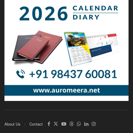
About Us
Contact