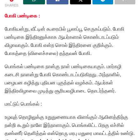
SHARES
போகி பண்டிகை :
போகியன்று, வீட்டின் கூரையில் பூலாப்பூ செருகப்படும். போகி
பண்டிகை இந்திரனுக்காக ஆயர்களால் கொண்டாடப்படும்
விழாவாகும். போகி என்ற சொல் இந்திரனை குறிக்கும்.
போகத்தை (விளைச்சலை) தந்தவன் போகி.
பொங்கல் பண்டிகை நான்கு நாள் பண்டிகையாகும். மார்கழி
கடைசி நாளன்று போகி கொண்டாடப்படுகிறது. அந்நாளில்,
பழையன கழித்து புதியன புகுத்தல் வழக்கம். ஆயர்கள்
இந்திரவிழாவை முடித்து சூரியவழிபாடை தொடர்ந்தனர்.
மாட்டுப் பொங்கல் :
உழவுத் தொழிலுக்கு உறுதுணையாக விளங்கும் ஆவினத்திற்கு
நன்றி கூறும் நாளே இந்நாளாகும். பொங்கலிட்ட பிறகு எச்சில்
தண்ணீர் தெளித்தல் என்றொரு மரபு மதுரை மாவட்டத்தில் உண்டு.