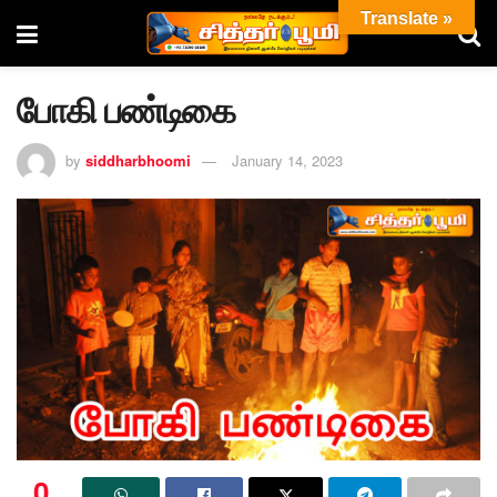
Translate »
போகி பண்டிகை
by
siddharbhoomi
January 14, 2023
0