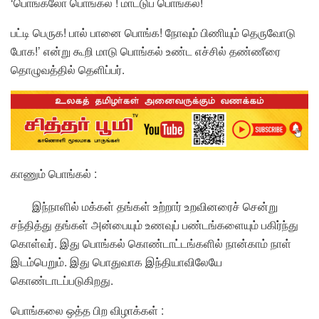
‘பொங்கலோ பொங்கல் ! மாட்டுப் பொங்கல்!
பட்டி பெருக! பால் பானை பொங்க! நோவும் பிணியும் தெருவோடு
போக!’ என்று கூறி மாடு பொங்கல் உண்ட எச்சில் தண்ணீரை
தொழுவத்தில் தெளிப்பர்.
காணும் பொங்கல் :
இந்நாளில் மக்கள் தங்கள் உற்றார் உறவினரைச் சென்று
சந்தித்து தங்கள் அன்பையும் உணவுப் பண்டங்களையும் பகிர்ந்து
கொள்வர். இது பொங்கல் கொண்டாட்டங்களில் நான்காம் நாள்
இடம்பெறும். இது பொதுவாக இந்தியாவிலேயே
கொண்டாடப்படுகிறது.
பொங்கலை ஒத்த பிற விழாக்கள் :