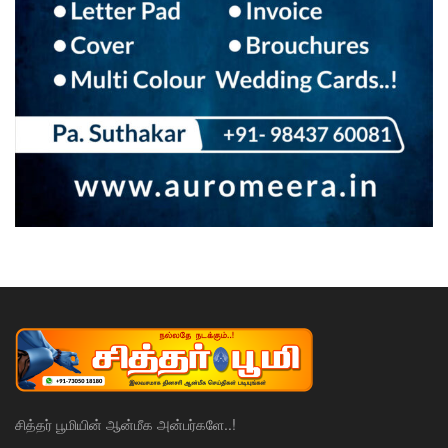
சித்தர் பூமியின் ஆன்மீக அன்பர்களே..!