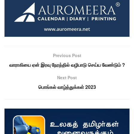
Previous Post
வாராகியை ஏன் இரவு நேரத்தில் வழிபாடு செய்ய வேண்டும் ?
Next Post
பொங்கல் வாழ்த்துக்கள் 2023