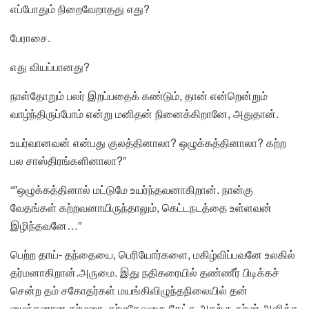
எப்போதும் நிறைவேறாதது எது?
பேராசை.
எது வியப்பானது?
நாள்தோறும் பலர் இறப்பதைக் கண்டும், தான் என்றென்றும்
வாழ்ந்திருப்போம் என்று மனிதன் நினைக்கிறானே, அதுதான்.
உயர்வானவன் என்பது குலத்தினாலா? ஒழுக்கத்தினாலா? கற்ற
பல சாஸ்திரங்களினாலா?”
“”ஒழுக்கத்தினால் மட்டுமே உயர்ந்தவனாகிறான். நான்கு
வேதங்கள் கற்றவனாயிருந்தாலும், கெட்டநடத்தை உள்ளவன்
இழிந்தவனே…”
பெற்ற தாய்- தந்தையை, பெரியோர்களை, மகிழ்விப்பவனே உலகில்
தர்மனாகிறான்.அருமை. இது நதிகரையில் தண்ணீர் பிடிக்கச்
சென்ற தம் சகோதர்கள் மயங்கிவிழுந்தநிலையில் தன்
மைந்தனான தர்மரை, தர்மதேவதை கேட்க அதற்கு தர்மர் அளித்த