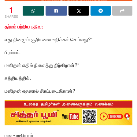
1
SHARES
தர்மம் பற்றிய பதிவு;
எது தினமும் சூரியனை உதிக்கச் செய்வது?”
பிரம்மம்.
மனிதன் எதில் நிலைத்து நிற்கிறான்?”
சத்தியத்தில்.
மனிதன் எதனால் சிறப்படைகிறான்?
மன உறுதியால்.