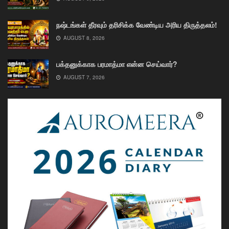
நஷ்டங்கள் தீரவும் தரிசிக்க வேண்டிய அரிய திருத்தலம்!
AUGUST 8, 2026
பக்தனுக்காக பரமாத்மா என்ன செய்வார்?
AUGUST 7, 2026