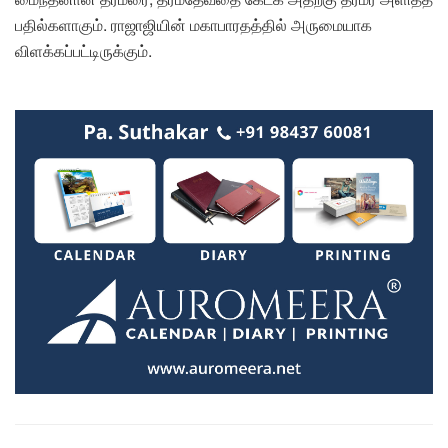
பதில்களாகும். ராஜாஜியின் மகாபாரதத்தில் அருமையாக
விளக்கப்பட்டிருக்கும்.