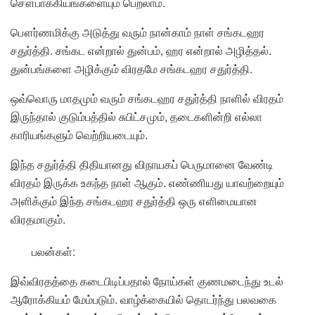
சௌபாக்கியங்களையும் பெறலாம்.
பௌர்ணமிக்கு அடுத்து வரும் நான்காம் நாள் சங்கடஹர
சதுர்த்தி. சங்கட என்றால் துன்பம், ஹர என்றால் அழித்தல்.
துன்பங்களை அழிக்கும் விரதமே சங்கடஹர சதுர்த்தி.
ஒவ்வொரு மாதமும் வரும் சங்கடஹர சதுர்த்தி நாளில் விரதம்
இருந்தால் குடும்பத்தில் சுபிட்சமும், தடைகளின்றி எல்லா
காரியங்களும் வெற்றியடையும்.
இந்த சதுர்த்தி திதியானது விநாயகப் பெருமானை வேண்டி
விரதம் இருக்க உகந்த நாள் ஆகும். எண்ணியது யாவற்றையும்
அளிக்கும் இந்த சங்கடஹர சதுர்த்தி ஒரு எளிமையான
விரதமாகும்.
பலன்கள்:
இவ்விரதத்தை கடைபிடிப்பதால் நோய்கள் குணமடைந்து உடல்
ஆரோக்கியம் மேம்படும். வாழ்க்கையில் தொடர்ந்து பலவகை