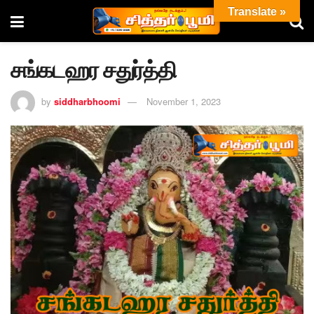
Translate »
சங்கடஹர சதுர்த்தி
by
siddharbhoomi
November 1, 2023