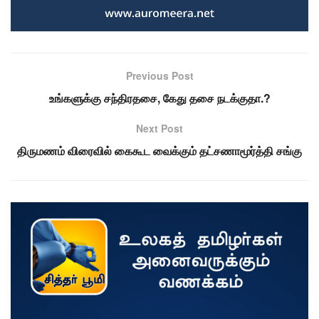
Previous Post
உங்களுக்கு சந்திரதசை, கேது தசை நடக்குதா.?
Next Post
திருமணம் விரைவில் கைகூட வைக்கும் தட்சணாமூர்த்தி சங்கு