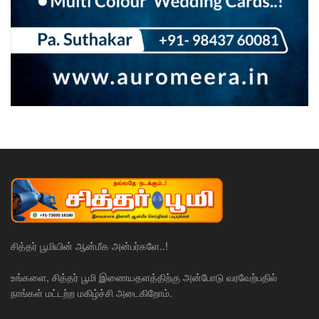
சித்தர் பூமியின் ஆன்மீக அன்பர்களே..!
உங்களை, சித்தர் பூமி இணையதளத்திற்கு அன்போடு வரவேற்பதில்
நாங்கள் மட்டற்ற மகிழ்ச்சி அடைகிறோம்.