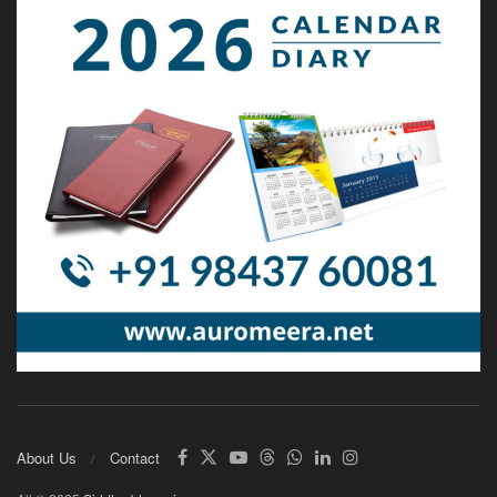
About Us
Contact