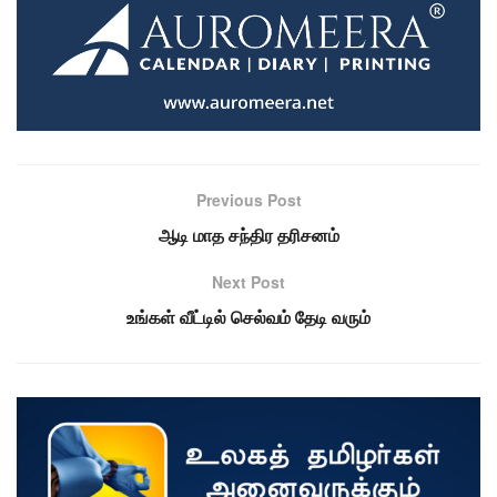
Previous Post
ஆடி மாத சந்திர தரிசனம்
Next Post
உங்கள் வீட்டில் செல்வம் தேடி வரும்