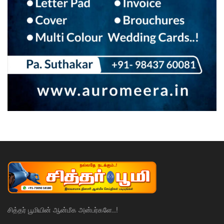
சித்தர் பூமியின் ஆன்மீக அன்பர்களே..!