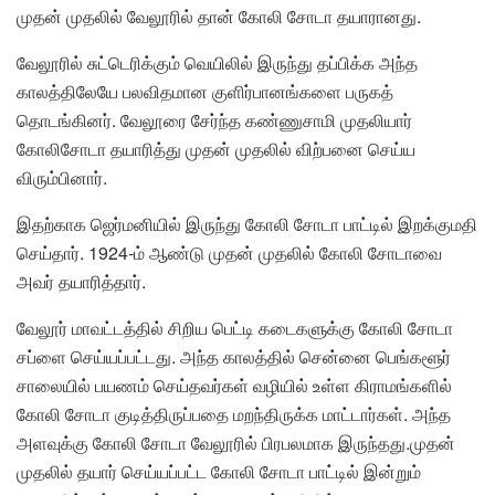
முதன் முதலில் வேலூரில் தான் கோலி சோடா தயாரானது.
வேலூரில் சுட்டெரிக்கும் வெயிலில் இருந்து தப்பிக்க அந்த
காலத்திலேயே பலவிதமான குளிர்பானங்களை பருகத்
தொடங்கினர். வேலூரை சேர்ந்த கண்ணுசாமி முதலியார்
கோலிசோடா தயாரித்து முதன் முதலில் விற்பனை செய்ய
விரும்பினார்.
இதற்காக ஜெர்மனியில் இருந்து கோலி சோடா பாட்டில் இறக்குமதி
செய்தார். 1924-ம் ஆண்டு முதன் முதலில் கோலி சோடாவை
அவர் தயாரித்தார்.
வேலூர் மாவட்டத்தில் சிறிய பெட்டி கடைகளுக்கு கோலி சோடா
சப்ளை செய்யப்பட்டது. அந்த காலத்தில் சென்னை பெங்களூர்
சாலையில் பயணம் செய்தவர்கள் வழியில் உள்ள கிராமங்களில்
கோலி சோடா குடித்திருப்பதை மறந்திருக்க மாட்டார்கள். அந்த
அளவுக்கு கோலி சோடா வேலூரில் பிரபலமாக இருந்தது.முதன்
முதலில் தயார் செய்யப்பட்ட கோலி சோடா பாட்டில் இன்றும்