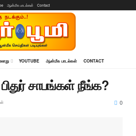
be
ஆன்மீக பாடல்கள்
Contact
ரலாறு
YOUTUBE
ஆன்மீக பாடல்கள்
CONTACT
துர் சாபங்கள் நீங்க?
0
ள்