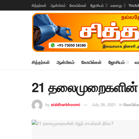
சித்தர்கள்
ஆன்மிகம்
கோயில்கள்
ஜோசியம்
வரலாறு
Youtu
சித்தர்கள்
ஆன்மிகம்
கோயில்கள்
ஜோசியம்
வ
21 தலைமுறைகளின் பி
by
siddharbhoomi
July 26, 2021
in
கோயில்க