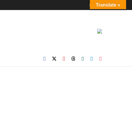
Login
Translate »