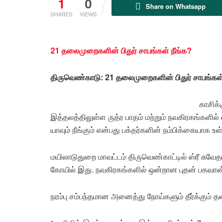
1
0
Share on Whatsapp
SHARES
VIEWS
21 தலைமுறைகளின் பிதுர் சாபங்கள் நீங்க?
திருவெண்காடு: 21 தலைமுறைகளின் பிதுர் சாபங்கள்
காசிக
இத்தலத்திலுள்ள ருத்ர பாதம் மற்றும் நவகிரகங்களில
யாவும் நீங்கும் என்பது பக்தர்களின் நம்பிக்கையாக உள
மயிலாடுதுறை மாவட்டம் திருவெண்காட்டில் ஸ்ரீ சுவே
கோயில் இது. நவகிரகங்களில் ஒன்றான புதன் பகவான் இங
நரம்பு சம்பந்தமான அனைத்து நோய்களும் தீர்க்கும் 