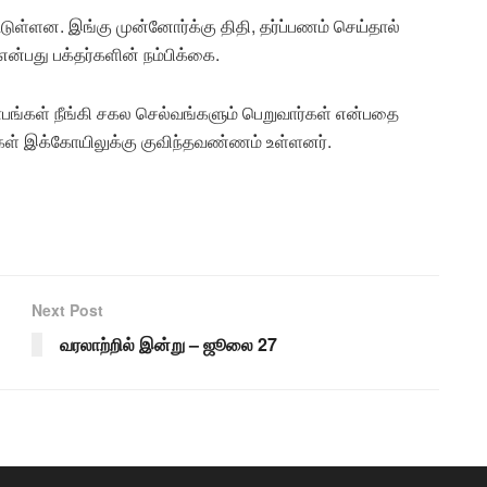
டுள்ளன. இங்கு முன்னோர்க்கு திதி, தர்ப்பணம் செய்தால்
 என்பது பக்தர்களின் நம்பிக்கை.
பங்கள் நீங்கி சகல செல்வங்களும் பெறுவார்கள் என்பதை
தர்கள் இக்கோயிலுக்கு குவிந்தவண்ணம் உள்ளனர்.
Next Post
வரலாற்றில் இன்று – ஜூலை 27