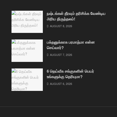
நஷ்டங்கள் தீரவும் தரிசிக்க வேண்டிய
அரிய திருத்தலம்!
AUGUST 8, 2026
பக்தனுக்காக பரமாத்மா என்ன
செய்வார்?
AUGUST 7, 2026
6 தெய்வீக சங்குகளின் பெயர்
உங்களுக்கு தெரியுமா?
AUGUST 6, 2026