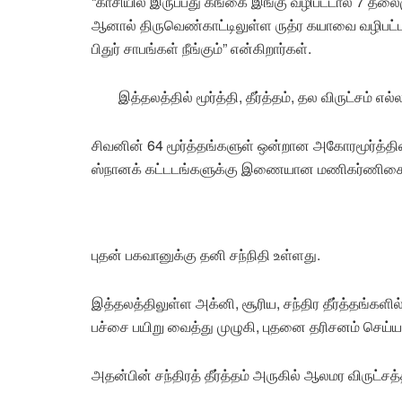
“காசியில் இருப்பது கங்கை இங்கு வழிபட்டால் 7 தலைம
ஆனால் திருவெண்காட்டிலுள்ள ருத்ர கயாவை வழிபட
பிதுர் சாபங்கள் நீங்கும்” என்கிறார்கள்.
இத்தலத்தில் மூர்த்தி, தீர்த்தம், தல விருட்சம் எல
சிவனின் 64 மூர்த்தங்களுள் ஒன்றான அகோரமூர்த்தி
ஸ்நானக் கட்டடங்களுக்கு இணையான மணிகர்ணிகை
புதன் பகவானுக்கு தனி சந்நிதி உள்ளது.
இத்தலத்திலுள்ள அக்னி, சூரிய, சந்திர தீர்த்தங்கள
பச்சை பயிறு வைத்து முழுகி, புதனை தரிசனம் செய்ய
அதன்பின் சந்திரத் தீர்த்தம் அருகில் ஆலமர விருட்சத்