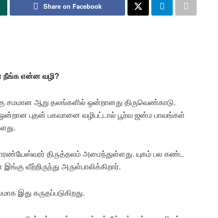
Share on Facebook
 நீங்க என்ன வழி?
்கு சமமான ஆறு தலங்களில் ஒன்றானது திருவெண்காடு.
் ஒன்றான புதன் பகவானை வழிபட்டால் பூர்வ ஜன்ம பாவங்கள்
்ளது.
தாரண்யேஸ்வரர் திருத்தலம் அமைந்துள்ளது. யுகம் பல கண்ட
்கு வீற்றிருந்து அருள்பாலிக்கிறார்.
தலமாக இது கருதப்படுகிறது.