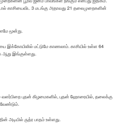
ுறைகளின் பூர்வ ஜன்ம பாவங்கள் நீங்கும் என்பது ஐதிகம்.
்டால் காசியைவிட 3 மடங்கு அதாவது 21 தலைமுறைகளின்
்லாமே மூன்று.
யை இக்கோயிலில் மட்டுமே காணலாம். காசியில் உள்ள 64
 ஆறு இங்குள்ளது.
ில் வளர்பிறை புதன் கிழமைகளில், புதன் ஹோரையில், தலைக்கு
வேண்டும்.
தின் அடியில் ருத்ர பாதம் உள்ளது.