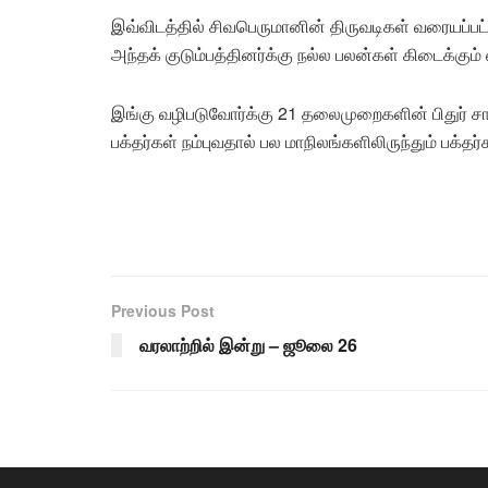
இவ்விடத்தில் சிவபெருமானின் திருவடிகள் வரையப்பட்
அந்தக் குடும்பத்தினர்க்கு நல்ல பலன்கள் கிடைக்கும்
இங்கு வழிபடுவோர்க்கு 21 தலைமுறைகளின் பிதுர் சா
பக்தர்கள் நம்புவதால் பல மாநிலங்களிலிருந்தும் பக்
Previous Post
வரலாற்றில் இன்று – ஜூலை 26