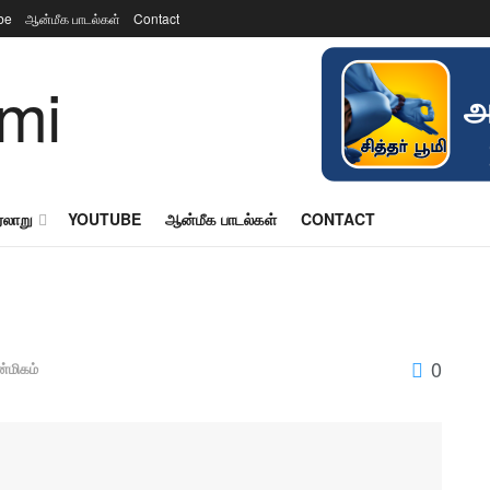
be
ஆன்மீக பாடல்கள்
Contact
ரலாறு
YOUTUBE
ஆன்மீக பாடல்கள்
CONTACT
0
்மிகம்