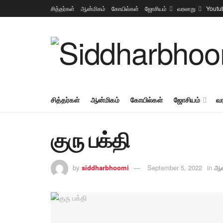
சித்தர்கள்
ஆன்மிகம்
கோயில்கள்
ஜோசியம்
வரலாறு
Youtu
சித்தர்கள்
ஆன்மிகம்
கோயில்கள்
ஜோசியம்
வ
குரு பக்தி
by
siddharbhoomi
September 5, 2022
in
ஆன