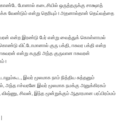
கொண்டே போனால் கடைசியில் ஒருத்தருக்கு சாக்ஷாத்
க்க வேண்டும் என்று தெரியும்। அதனால்தான் தெய்வத்தை
வரன் என்ற இரண்டு பேர் என்று வைத்துக் கொள்ளாமல்
ொண்டு விட்டோமானால் குரு பக்தி, ஈசுவர பக்தி என்ற
ுவரன் என்று கருதி அந்த குருவான ஈசுவரன்
ம்।
லும்கூட, இவர் மூலமாக நாம் நித்திய சுத்தனும்
, அந்த ஈச்வரனே இவர் மூலமாக நமக்கு அனுக்கிரகம்
ிஷ்ணு, சிவன், இந்த மூன்றுக்கும் ஆதாரமான பரப்பிரம்மம்
 |