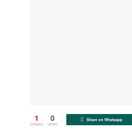
1
0
Share on Whatsapp
SHARES
VIEWS