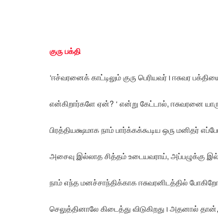
குரு பக்தி
‘ஈச்வரனைக் காட்டிலும் குரு பெரியவர்। ஈசுவர பக்தியை
என்கிறார்களே ஏன்? ‘ என்று கேட்டால், ஈசுவரனை யாரு
பிரத்தியக்ஷமாக நாம் பார்க்கக்கூடிய ஒரு மனிதர் எப்ப
அசைவு இல்லாத சித்தம் உடையவராய், அப்பழுக்கு இல்ல
நாம் எந்த மனச்சாந்திக்காக ஈசுவரனிடத்தில் போகிறே
செலுத்தினாலே கிடைத்து விடுகிறது। அதனால் தான்