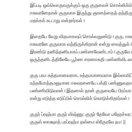
இப்படி ஒவ்வொருவருக்கும் ஒரு குருவைச் சொல்லிக்
ஈசுவரனேதான் குருவாக இருந்து ஞானத்தைத் தந்திரு
மறக்கக் கூடாது என்றார்கள்।
இதையே வேறு விதமாகவும் சொல்வதுண்டு। குரு, ஈசு
ஈசுவரனே குருவாக வந்திருக்கிறான் என்று வைத்துக் க
இரண்டு தனித்தனியாகப் பண்ணவேண்டாம்। குருவே ஈச
ஒருத்தனிடத்திலேயே பூர்ண சரணாகதி பண்ணிவிடலா
குரு பரம சுத்தமானவராக, உத்தமமானவராக இல்லாவிட்டா
உத்தமோத்தமனுமான ஈசுவரனையே பக்தி பண்ணுவதால்
பண்ணிவிடுவான்। இதனால் தான் குருவையே பிரம்மா, வ
என்று எடுத்த எடுப்பில் சொல்லிக் கொடுக்கிறார்கள்।
குருர் ப்ரஹ்மா குருர் விஷ்ணு: குருர் தேவோ மஹேச்வர:
குருஸ் ஸாக்ஷாத் பரப்ரஹ்ம தஸ்மை ஸ்ரீகுரவே நம: ||