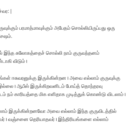
்வர: |
ருவுக்கும் பரமாத்மாவுக்கும் அபேதம் சொல்லியிருப்பது ஒரு
ேஷம்.
ல் இந்த சுலோகத்தைச் சொல்லி நாம் குருவந்தனம்
டாகி விடும்।
ியங்கள் ஈசுவரனுக்கு இருக்கின்றன। அவை எல்லாம் குருவுக்கு
ல்லை। ஆபீஸ் இருக்கிறவனிடம் போய்த் தொந்தரவு
டம் நம் காரியத்தை மிக எளிதாக முடித்துக் கொண்டு விடலாம்।
ாம் இருக்கின்றனவோ அவை எல்லாம் இந்த குருவிடத்தில்
தவர்। வஞ்சனை தெரியாதவர்। இந்திரியங்களை எல்லாம்