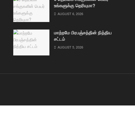
உங்களுக்கு தெரியுமா?
AUGUST 6, 2026
மாற்றமே பிரபஞ்சத்தின் நித்திய
சட்டம்
AUGUST 5, 2026