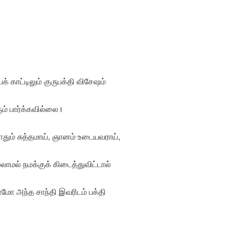
க் காட்டிலும் குருபக்தி விசேஷம்
ம் பார்க்கவில்லை।
ோதும் சுத்தமாய், ஞானம் உடையவராய்,
ாமல் நமக்குக் கிடைத்துவிட்டால்
ாமோ அந்த சாந்தி இவரிடம் பக்தி
,