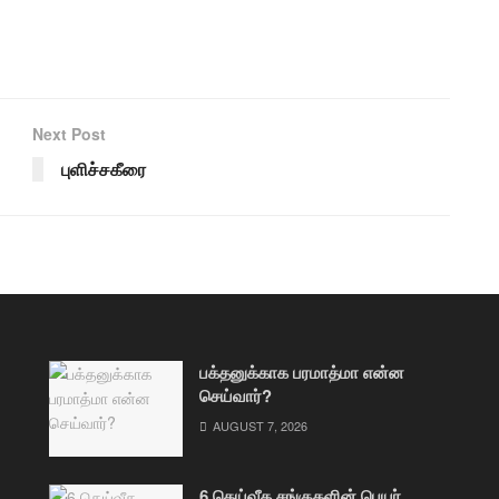
Next Post
புளிச்சகீரை
பக்தனுக்காக பரமாத்மா என்ன
செய்வார்?
AUGUST 7, 2026
6 தெய்வீக சங்குகளின் பெயர்