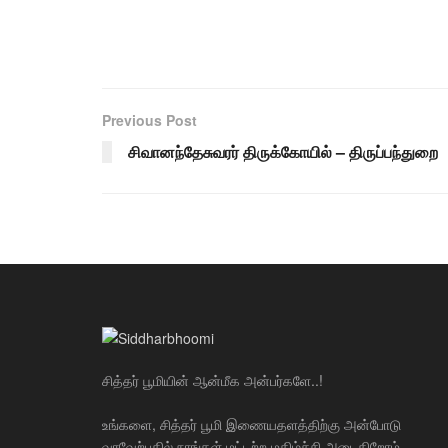
Previous Post
சிவானந்தேசுவரர் திருக்கோயில் – திருப்பந்துறை
சித்தர் பூமியின் ஆன்மீக அன்பர்களே..!
உங்களை, சித்தர் பூமி இணையதளத்திற்கு அன்போடு
வரவேற்பதில் நாங்கள் மட்டற்ற மகிழ்ச்சி அடைகிறோம்.