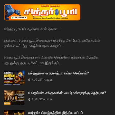
சித்தர் பூமியின் ஆன்மீக அன்பர்களே..!
உங்களை, சித்தர் பூமி இணையதளத்திற்கு அன்போடு வரவேற்பதில்
நாங்கள் மட்டற்ற மகிழ்ச்சி அடைகிறோம்.
சித்தர் பூமி இணைய தள ஆன்மீக செய்திகள் உங்களின் ஆன்மீக
தேடலுக்கு ஒரு படிக்கட்டாக இருக்கும்.
பக்தனுக்காக பரமாத்மா என்ன செய்வார்?
AUGUST 7, 2026
6 தெய்வீக சங்குகளின் பெயர் உங்களுக்கு தெரியுமா?
AUGUST 6, 2026
மாற்றமே பிரபஞ்சத்தின் நித்திய சட்டம்