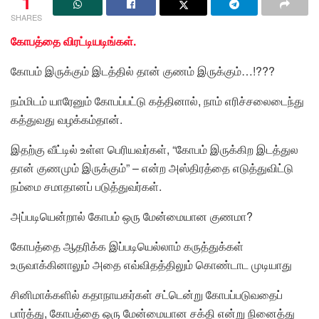
1
SHARES
கோபத்தை விரட்டியடிங்கள்.
கோபம் இருக்கும் இடத்தில் தான் குணம் இருக்கும்…!???
நம்மிடம் யாரேனும் கோபப்பட்டு கத்தினால், நாம் எரிச்சலைடைந்து
கத்துவது வழக்கம்தான்.
இதற்கு வீட்டில் உள்ள பெரியவர்கள், “கோபம் இருக்கிற இடத்துல
தான் குணமும் இருக்கும்” – என்ற அஸ்திரத்தை எடுத்துவிட்டு
நம்மை சமாதானப் படுத்துவர்கள்.
அப்படியென்றால் கோபம் ஒரு மேன்மையான குணமா?
கோபத்தை ஆதரிக்க இப்படியெல்லாம் கருத்துக்கள்
உருவாக்கினாலும் அதை எவ்விதத்திலும் கொண்டாட முடியாது
சினிமாக்களில் கதாநாயகர்கள் சட்டென்று கோபப்படுவதைப்
பார்த்து, கோபத்தை ஒரு மேன்மையான சக்தி என்று நினைத்து