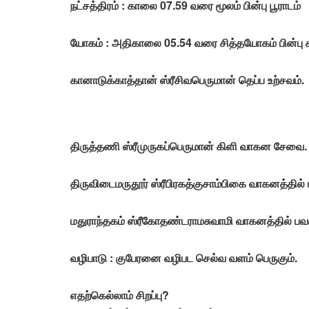
நட்சத்திரம் : காலை 07.59 வரை மூலம் பின்பு பூராடம்
யோகம் : அதிகாலை 05.54 வரை சித்தயோகம் பின்பு 
கானாடுக்காத்தான் ஸ்ரீசிவபெருமான் தெப்ப உற்சவம்.
திருத்தணி ஸ்ரீமுருகப்பெருமான் கிளி வாகன சேவை.
திருவிடைமருதூர் ஸ்ரீபிரகத்குசாம்பிகை வாகனத்தில் பு
மதுராந்தகம் ஸ்ரீகோதண்டராமசுவாமி வாகனத்தில் பவ
வழிபாடு :
குபேரனை வழிபட செல்வ வளம் பெருகும்.
எதற்கெல்லாம் சிறப்பு?