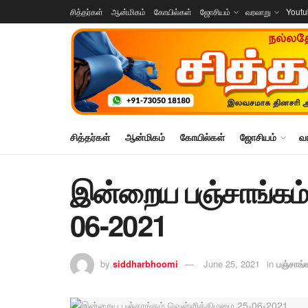
சித்தர்கள்
ஆன்மிகம்
கோயில்கள்
ஜோசியம்
வரலாறு
Yout
சித்தர்கள்
ஆன்மிகம்
கோயில்கள்
ஜோசியம்
வ
இன்றைய பஞ்சாங்கம்
06-2021
by
siddharbhoomi
June 25, 2021
in
பஞ்சாங்