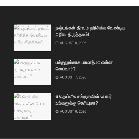
நஷ்டங்கள் தீரவும் தரிசிக்க வேண்டிய
அரிய திருத்தலம்!
AUGUST 8, 2026
பக்தனுக்காக பரமாத்மா என்ன
செய்வார்?
AUGUST 7, 2026
6 தெய்வீக சங்குகளின் பெயர்
உங்களுக்கு தெரியுமா?
AUGUST 6, 2026