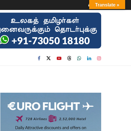
Login
Translate »