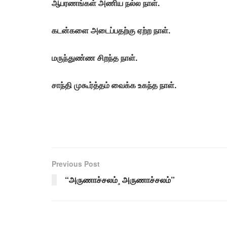
ஆபரணங்கள் அணிய நல்ல நாள்.
கடன்களை அடைப்பதற்கு ஏற்ற நாள்.
மருந்துண்ண சிறந்த நாள்.
சாந்தி முகூர்த்தம் வைக்க உகந்த நாள்.
Previous Post
“அருணாச்சலம்¸ அருணாச்சலம்”