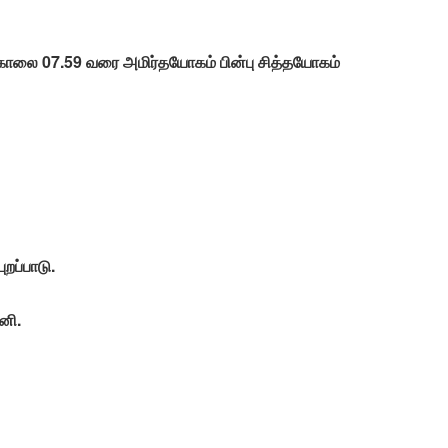
காலை 07.59 வரை அமிர்தயோகம் பின்பு சித்தயோகம்
றப்பாடு.
னி.