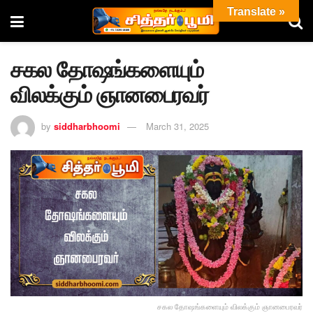
Translate »
சகல தோஷங்களையும்
விலக்கும் ஞானபைரவர்
by
siddharbhoomi
March 31, 2025
சகல தோஷங்களையும் விலக்கும் ஞானபைரவர்