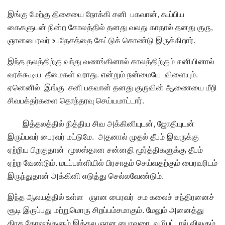
இங்கு மேற்கு திசையை நோக்கி சனி பகவான், கூப்பிய
கைகளுடன் நின்ற கோலத்தில் தனது வலது காதால் தனது குரு,
ஞானபைரவர் உபதேசத்தை கேட்டுக் கொண்டு இருக்கிறார்.
இந்த தலத்திற்கு வந்து வணங்கினால் காலத்திற்கும் சனியினால்
வரக்கூடிய தீமைகள் வராது. என்றும் நன்மையே விளையும்.
ஏனெனில் இங்கு சனி பகவான் தனது குருவின் ஆணையை மீறி
சிவபக்தர்களை தொந்தரவு செய்யமாட்டார்.
இத்தலத்தில் நித்திய சிவ அக்கினியுடன், ஜோதியுடன்
இருப்பவர் பைரவர் மட்டுமே. அதனால் முதல் தீபம் இவருக்கு
ஏற்றிய பிறகுதான் மூலஸ்தான சன்னதி மூர்த்திகளுக்கு தீபம்
ஏற்ற வேண்டும். மடப்பள்ளியில் பிரசாதம் செய்வதற்கும் பைரவரிடம்
இருந்துதான் அக்கினி எடுத்து செல்லவேண்டும்.
இந்த ஆலயத்தில் உள்ள ஞான பைரவர் சம கலைச் சந்திரனைச்
சூடி இருப்பது மற்றுமொரு சிறப்பம்சமாகும். மேலும் அனைத்து
கிரக தோஷங்களும் இத்தல ஞான பைரவரை வழிபட்டால் விலகும்