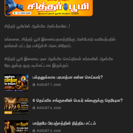
சித்தர் பூமியின் ஆன்மீக அன்பர்களே..!
உங்களை, சித்தர் பூமி இணையதளத்திற்கு அன்போடு வரவேற்பதில்
நாங்கள் மட்டற்ற மகிழ்ச்சி அடைகிறோம்.
சித்தர் பூமி இணைய தள ஆன்மீக செய்திகள் உங்களின் ஆன்மீக
தேடலுக்கு ஒரு படிக்கட்டாக இருக்கும்.
பக்தனுக்காக பரமாத்மா என்ன செய்வார்?
AUGUST 7, 2026
6 தெய்வீக சங்குகளின் பெயர் உங்களுக்கு தெரியுமா?
AUGUST 6, 2026
மாற்றமே பிரபஞ்சத்தின் நித்திய சட்டம்
AUGUST 5, 2026