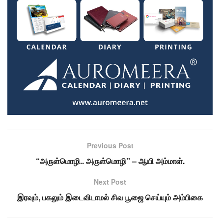
Previous Post
“அருள்மொழி.. அருள்மொழி” – ஆயி அம்மாள்.
Next Post
இரவும், பகலும் இடைவிடாமல் சிவ பூஜை செய்யும் அம்பிகை