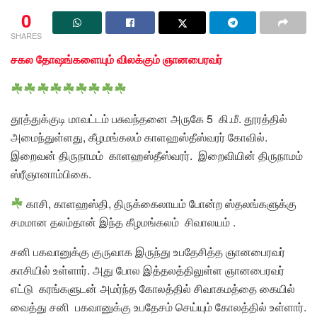
0
SHARES
சகல தோஷங்களையும் விலக்கும் ஞானபைரவர்
தூத்துக்குடி மாவட்டம் பசுவந்தனை அருகே 5 கி.மீ. தூரத்தில்
அமைந்துள்ளது, கீழமங்கலம் காளஹஸ்தீஸ்வரர் கோவில்.
இறைவன் திருநாமம் காளஹஸ்தீஸ்வரர். இறைவியின் திருநாமம்
ஸ்ரீஞானாம்பிகை.
காசி, காளஹஸ்தி, திருக்கைலாயம் போன்ற ஸ்தலங்களுக்கு
சமமான தலம்தான் இந்த கீழமங்கலம் சிவாலயம் .
சனி பகவானுக்கு குருவாக இருந்து உபதேசித்த ஞானபைரவர்
காசியில் உள்ளார். அது போல இத்தலத்திலுள்ள ஞானபைரவர்
எட்டு கரங்களுடன் அமர்ந்த கோலத்தில் சிவாகமத்தை கையில்
வைத்து சனி பகவானுக்கு உபதேசம் செய்யும் கோலத்தில் உள்ளார்.