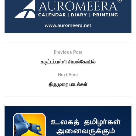
Previous Post
சுருட்டப்பள்ளி சிவன்கோயில்
Next Post
திருமுறை பாடல்கள்