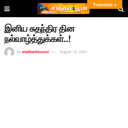
Translate »
இனிய சுதந்திர தின
நல்வாழ்த்துக்கள்..!
by
siddharbhoomi
August 15, 2021