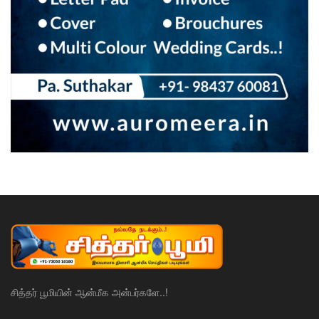
சித்தர் பூமியின் ஆன்மீக அன்பர்களே..!