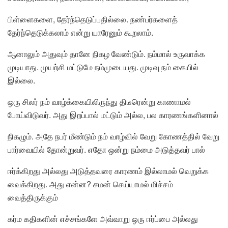
பிள்ளைகளை, தேர்ந்தெடுப்பதில்லை. நண்பர்களைத்
தேர்ந்தெடுக்கலாம் என்று யாரேனும் கூறலாம்.
ஆனாலும் அதுவும் தானே நிகழ வேண்டும். நம்மால் உருவாக்க
முடியாது. முயற்சி மட்டுமே நம்முடையது. முடிவு நம் கையில்
இல்லை.
ஒரு சிலர் நம் வாழ்க்கையிலிருந்து திடீரென்று காணாமல்
போய்விடுவர். அது இறப்பால் மட்டும் அல்ல, பல காரணங்களினால்
நிகழும். அதே நபர் மீண்டும் நம் வாழ்வில் வேறு கோணத்தில் வேறு
பார்வையில் தோன்றுவர். எதோ ஒன்று நம்மை அடுத்தவர் பால்
ஈர்க்கிறது அல்லது அடுத்தவரை காரணம் இல்லாமல் வெறுக்க
வைக்கிறது. அது என்ன? சமன் செய்யாமல் மிச்சம்
வைத்திருக்கும்
கர்ம கதிகளின் எச்சங்களே அவ்வாறு ஒரு ஈர்ப்பை அல்லது