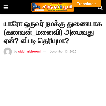
Translate »
யாரோ ஒருவர் நமக்கு துணையாக
(கணவன்_மனைவி) அமைவது
ஏன்? எப்படி தெரியுமா?
by
siddharbhoomi
December 13, 2025