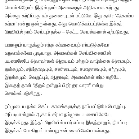
கொள்கிறோம். இதில் நாம் அனைவரும் அதிகமாக கற்பது
அல்லது கற்பிப்பது நம் துணையுடன் மட்டுமே. இது தவிர ‘ஆகாம்ய
கர்மா’ என்று ஒன்றுள்ளது. அது கொடுக்கப்பட்டுள்ள இந்தப்
பிறவியில் நாம் செய்யும் நல்ல – கெட்ட செயல்களால் ஏற்படுவது.
யாராலும் யாருக்கும் எந்த கர்மாவையும் ஏற்படுத்தவோ
உருவாக்கவோ முடியாது. அவரவர்கள் செய்வினையின்
பயனாலேயே அவரவர்கள் அனுபவம் மற்றும் வாழ்க்கை அமையும்.
துக்கமும், சந்தோஷமும், சண்டையும், சமாதானமும், ஏற்றமும்,
இறக்கமும், வெறுப்பும், ஆதரவும், அவரவர்கள் கர்ம கதியே.
இதைத் தான் “தீதும் நன்றும் பிறர் தர வாரா” என்று
சொல்லப்படுகிறது.
நம்முடைய நல்ல கெட்ட காலங்களுக்கு நாம் மட்டுமே பொறுப்பு.
அப்படி என்றால் ஆகாமி கர்மா நம்முடைய கையிலேயே
இருக்கிறது. இந்தப் பிறவியில் யார் எப்படி இருந்தாலும், நீ எப்படி
இருக்கப் போகிறாய் என்பது உன் கையிலேயே உள்ளது.