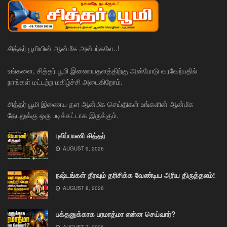
சித்தர் பூமியின் ஆன்மீக அன்பர்களே..!
உங்களை, சித்தர் பூமி இணையதளத்திற்கு அன்போடு வரவேற்பதில்
நாங்கள் மட்டற்ற மகிழ்ச்சி அடைகிறோம்.
சித்தர் பூமி இணைய தள ஆன்மீக செய்திகள் உங்களின் ஆன்மீக
தேடலுக்கு ஒரு படிக்கட்டாக இருக்கும்.
புலிப்பாணி சித்தர்
AUGUST 9, 2026
நஷ்டங்கள் தீரவும் தரிசிக்க வேண்டிய அரிய திருத்தலம்!
AUGUST 8, 2026
பக்தனுக்காக பரமாத்மா என்ன செய்வார்?
AUGUST 7, 2026