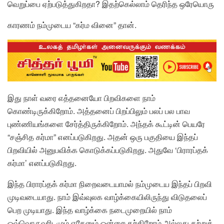
வெறுப்பை ஏற்படுத்துகிறதா? இதற்கெல்லாம் தெரிந்த ஒரேயொரு
காரணம் நம்முடைய “கர்ம வினை” தான்.
இது நாள் வரை எத்தனையோ பிறவிகளை நாம்
கொண்டிருக்கிறோம். அத்தனைப் பிறப்பிலும் பலப் பல பாவ
புண்ணியங்களை சேர்த்திருக்கிறோம். அந்தக் கூட்டின் பெயரே
“சஞ்சித கர்மா” எனப்படுகிறது. அதன் ஒரு பகுதியை இந்தப்
பிறவியில் அனுபவிக்க கொடுக்கப்படுகிறது. அதுவே ‘பிராரப்தக்
கர்மா’ எனப்படுகிறது.
இந்த பிராரப்தக் கர்மா நிறைவடையாமல் நம்முடைய இந்தப் பிறவி
முடிவடையாது. நாம் இவ்வுலக வாழ்க்கையிலிருந்து விடுதலைப்
பெற முடியாது. இந்த வாழ்க்கை நடைமுறையில் நாம்
ஒவ்வொருவரிடமும் ஏதேனும் ஒன்றை கற்கிறோம் அல்லது கற்றுக்