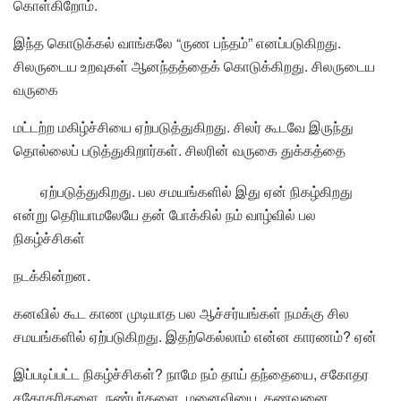
கொள்கிறோம்.
இந்த கொடுக்கல் வாங்கலே “ருண பந்தம்” எனப்படுகிறது.
சிலருடைய உறவுகள் ஆனந்தத்தைக் கொடுக்கிறது. சிலருடைய
வருகை
மட்டற்ற மகிழ்ச்சியை ஏற்படுத்துகிறது. சிலர் கூடவே இருந்து
தொல்லைப் படுத்துகிறார்கள். சிலரின் வருகை துக்கத்தை
ஏற்படுத்துகிறது. பல சமயங்களில் இது ஏன் நிகழ்கிறது
என்று தெரியாமலேயே தன் போக்கில் நம் வாழ்வில் பல
நிகழ்ச்சிகள்
நடக்கின்றன.
கனவில் கூட காண முடியாத பல ஆச்சர்யங்கள் நமக்கு சில
சமயங்களில் ஏற்படுகிறது. இதற்கெல்லாம் என்ன காரணம்? ஏன்
இப்படிப்பட்ட நிகழ்ச்சிகள்? நாமே நம் தாய் தந்தையை, சகோதர
சகோதரிகளை, நண்பர்களை, மனைவியை, கணவனை,