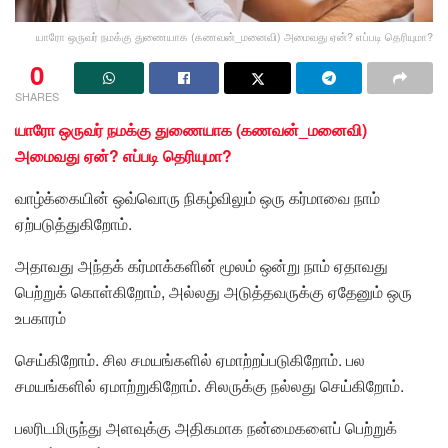
யாரோ ஒருவர் நமக்கு துணையாக (கணவன்_மனைவி) அமைவது ஏன்? எப்படி தெரியுமா?
0
SHARES
யாரோ ஒருவர் நமக்கு துணையாக (கணவன்_மனைவி)
அமைவது ஏன்? எப்படி தெரியுமா?
வாழ்க்கையின் ஒவ்வொரு நிகழ்விலும் ஒரு கர்மாவை நாம்
ஏற்படுத்துகிறோம்.
அதாவது அந்தக் கர்மாக்களின் மூலம் ஒன்று நாம் ஏதாவது
பெற்றுக் கொள்கிறோம், அல்லது அடுத்தவருக்கு ஏதேனும் ஒரு
உபகாரம்
செய்கிறோம். சில சமயங்களில் ஏமாற்றப்படுகிறோம். பல
சமயங்களில் ஏமாற்றுகிறோம். சிலருக்கு நல்லது செய்கிறோம்.
பலரிடமிருந்து அளவுக்கு அதிகமாக நன்மைகளைப் பெற்றுக்